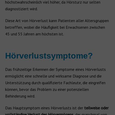
höchstwahrscheinlich viel höher, da Hörsturz nur selten
diagnostiziert wird.
Diese Art von Hörverlust kann Patienten aller Altersgruppen
betreffen, wobei die Häufigkeit bei Erwachsenen zwischen
45 und 55 Jahren am höchsten ist.
Hörverlustsymptome?
Das frühzeitige Erkennen der Symptome eines Hörverlusts
ermöglicht eine schnelle und wirksame Diagnose und die
Unterstützung durch qualifizierte Fachleute, die eingreifen
können, bevor das Problem zu einer potenziellen
Behinderung wird.
Das Hauptsymptom eines Hörverlusts ist der
teilweise oder
vollständige Verlust des Hörvermögens
, der manchmal von