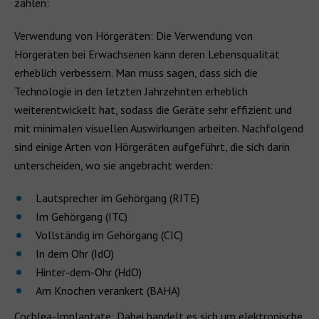
zählen:
Verwendung von Hörgeräten: Die Verwendung von
Hörgeräten bei Erwachsenen kann deren Lebensqualität
erheblich verbessern. Man muss sagen, dass sich die
Technologie in den letzten Jahrzehnten erheblich
weiterentwickelt hat, sodass die Geräte sehr effizient und
mit minimalen visuellen Auswirkungen arbeiten. Nachfolgend
sind einige Arten von Hörgeräten aufgeführt, die sich darin
unterscheiden, wo sie angebracht werden:
Lautsprecher im Gehörgang (RITE)
Im Gehörgang (ITC)
Vollständig im Gehörgang (CIC)
In dem Ohr (IdO)
Hinter-dem-Ohr (HdO)
Am Knochen verankert (BAHA)
Cochlea-Implantate: Dabei handelt es sich um elektronische