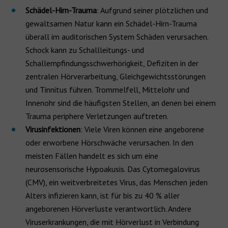
Schädel-Hirn-Trauma
: Aufgrund seiner plötzlichen und
gewaltsamen Natur kann ein Schädel-Hirn-Trauma
überall im auditorischen System Schäden verursachen.
Schock kann zu Schallleitungs- und
Schallempfindungsschwerhörigkeit, Defiziten in der
zentralen Hörverarbeitung, Gleichgewichtsstörungen
und Tinnitus führen. Trommelfell, Mittelohr und
Innenohr sind die häufigsten Stellen, an denen bei einem
Trauma periphere Verletzungen auftreten.
Virusinfektionen
: Viele Viren können eine angeborene
oder erworbene Hörschwäche verursachen. In den
meisten Fällen handelt es sich um eine
neurosensorische Hypoakusis. Das Cytomegalovirus
(CMV), ein weitverbreitetes Virus, das Menschen jeden
Alters infizieren kann, ist für bis zu 40 % aller
angeborenen Hörverluste verantwortlich. Andere
Viruserkrankungen, die mit Hörverlust in Verbindung