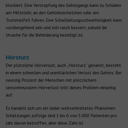
blockiert. Eine Verstopfung des Gehörgangs kann zu Schäden
am Mittelohr, an den Gehörknöchelchen oder am
Trommelfell führen. Eine Schallleitungsschwerhörigkeit kann
vorübergehend sein und sich rasch bessern, sobald die
Ursache für die Behinderung beseitigt ist.
Hörsturz
Der plötzliche Hörverlust, auch „Hörsturz“ genannt, besteht
in einem schnellen und unerklärlichen Verlust des Gehörs. Bei
neunzig Prozent der Menschen mit plötzlichem
sensorineuralem Hörverlust tritt dieses Problem einseitig
auf.
Es handelt sich um ein leider weitverbreitetes Phänomen:
Schätzungen zufolge sind 1 bis 6 von 5.000 Patienten pro
Jahr davon betroffen, aber diese Zahl ist