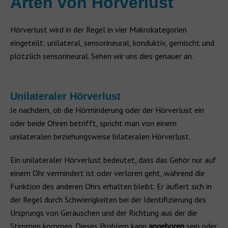
Arten von Hörverlust
Hörverlust wird in der Regel in vier Makrokategorien
eingeteilt: unilateral, sensorineural, konduktiv, gemischt und
plötzlich sensorineural. Sehen wir uns dies genauer an.
Unilateraler Hörverlust
Je nachdem, ob die Hörminderung oder der Hörverlust ein
oder beide Ohren betrifft, spricht man von einem
unilateralen beziehungsweise bilateralen Hörverlust.
Ein unilateraler Hörverlust bedeutet, dass das Gehör nur auf
einem Ohr vermindert ist oder verloren geht, während die
Funktion des anderen Ohrs erhalten bleibt. Er äußert sich in
der Regel durch Schwierigkeiten bei der Identifizierung des
Ursprungs von Geräuschen und der Richtung aus der die
Stimmen kommen. Dieses Problem kann
angeboren
sein oder