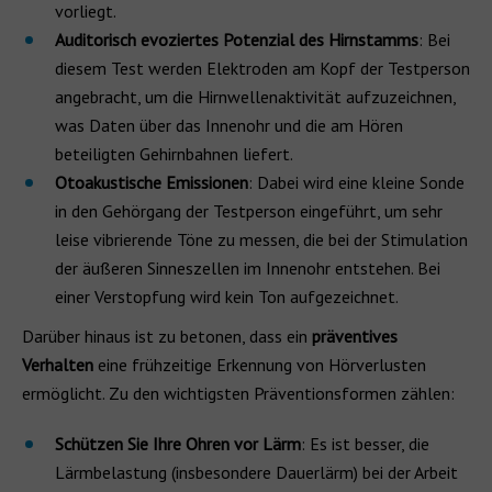
vorliegt.
Auditorisch evoziertes Potenzial des Hirnstamms
: Bei
diesem Test werden Elektroden am Kopf der Testperson
angebracht, um die Hirnwellenaktivität aufzuzeichnen,
was Daten über das Innenohr und die am Hören
beteiligten Gehirnbahnen liefert.
Otoakustische Emissionen
: Dabei wird eine kleine Sonde
in den Gehörgang der Testperson eingeführt, um sehr
leise vibrierende Töne zu messen, die bei der Stimulation
der äußeren Sinneszellen im Innenohr entstehen. Bei
einer Verstopfung wird kein Ton aufgezeichnet.
Darüber hinaus ist zu betonen, dass ein
präventives
Verhalten
eine frühzeitige Erkennung von Hörverlusten
ermöglicht. Zu den wichtigsten Präventionsformen zählen:
Schützen Sie Ihre Ohren vor Lärm
: Es ist besser, die
Lärmbelastung (insbesondere Dauerlärm) bei der Arbeit