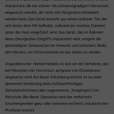
Implantate, die bei schwer- bis schwerstgradigem Hörverlust
eingesetzt werden, der nicht mit Hörgeräten behandelt
werden kann. Das Gerät besteht aus einem äußeren Teil, der
sich hinter dem Ohr befindet, während ein zweites Element
unter die Haut eingeführt wird. Das Gerät, das im Rahmen
eines chirurgischen Eingriffs implantiert wird, umgeht die
geschädigten Sinneszellen im Innenohr und stimuliert direkt
den Hörnerv, um Informationen an das Gehirn zu senden.
Stapedektomie: Hierbei handelt es sich um ein Verfahren, das
bei Menschen mit Hörverlust aufgrund von Otosklerose
eingesetzt wird. Bei dieser Erkrankung kommt es zu einer
abnormen Verhärtung eines hufeisenförmigen
Gehörknöchelchens (des sogenannten „Steigbügels“) im
Mittelohr. Bei dieser Operation wird das verhärtete
Knochengewebe ganz oder teilweise entfernt und durch eine
Prothese ersetzt.