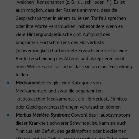
„weichen“ Konsonanten (z. B. „s“, „sch“ oder „f“). Es ist
auch möglich, dass der Patient annimmt, dass die
Gesprächspartner in einem zu leisen Tonfall sprechen
oder ihre Worte verschlucken, insbesondere wenn es
viele Hintergrundgeräusche gibt. Aufgrund des
langsamen Fortschreitens des Hörverlusts
(Schwerhörigkeit) halten viele Erwachsene sie für eine
Begleiterscheinung des Alterns und akzeptieren nicht
ohne Weiteres die Tatsache, dass sie an einer Erkrankung
leiden.
Medikamente
: Es gibt eine Kategorie von
Medikamenten, und zwar die sogenannten
„ototoxischen Medikamente“, die Hörverlust, Tinnitus
oder Gleichgewichtsstörungen verursachen können.
Morbus Ménière-Syndrom:
Obwohl das Hauptsymptom
dieser Krankheit schwerer Schwindel ist, kann sie auch
Tinnitus, ein Gefühl des gedämpften oder blockierten