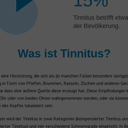
15%
Tinnitus betrifft et
der Bevölkerung.
Was ist Tinnitus?
t eine Hörstörung, die sich als (in manchen Fällen besonders lästige
 in Form von Pfeifen, Brummen, Rasseln, Zischen und anderen Ge
ne dass eine äußere Quelle diese erzeugt hat. Diese Empfindungen 
Ohr oder von beiden Ohren wahrgenommen werden, oder sie könne
e des Kopfes lokalisiert sein.
zin wird der Tinnitus in zwei Kategorien (kompensierter Tinnitus un
rter Tinnitus) und vier verschiedene Schweregrade eingeteilt. In 