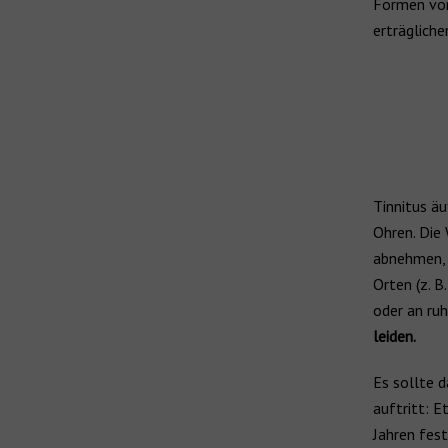
Formen von
erträgliche
Tinnitus äu
Ohren. Die
abnehmen, 
Orten (z. B
oder an ruh
leiden.
Es sollte 
auftritt: E
Jahren fest