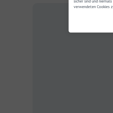
sicher sind und niemal
verwendeten Cookies z