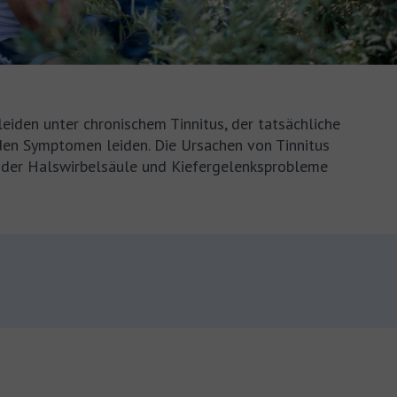
iden unter chronischem Tinnitus, der tatsächliche
den Symptomen leiden. Die Ursachen von Tinnitus
it der Halswirbelsäule und Kiefergelenksprobleme