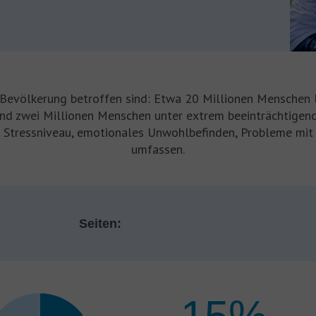
Bevölkerung betroffen sind: Etwa 20 Millionen Menschen le
end zwei Millionen Menschen unter extrem beeinträchtigen
tes Stressniveau, emotionales Unwohlbefinden, Probleme m
umfassen.
Seiten: