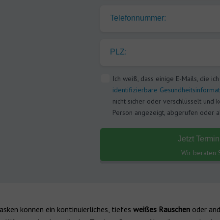
Telefonnummer:
PLZ:
Ich weiß, dass einige E-Mails, die ic
identifizierbare Gesundheitsinforma
nicht sicher oder verschlüsselt und
Person angezeigt, abgerufen oder 
Jetzt Termi
Wir beraten 
sken können ein kontinuierliches, tiefes
weißes Rauschen
oder and