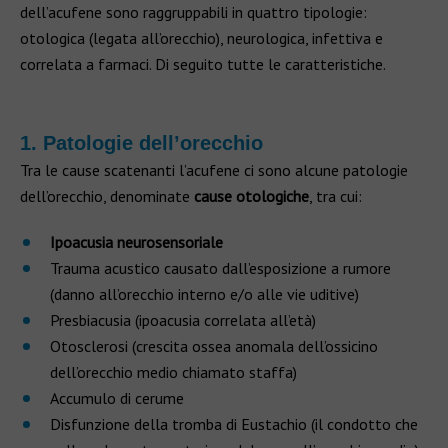
dell’acufene sono raggruppabili in quattro tipologie:
otologica (legata all’orecchio), neurologica, infettiva e
correlata a farmaci. Di seguito tutte le caratteristiche.
1. Patologie dell’orecchio
Tra le cause scatenanti l’acufene ci sono alcune patologie
dell’orecchio, denominate
cause otologiche
, tra cui:
Ipoacusia neurosensoriale
Trauma acustico causato dall’esposizione a rumore
(danno all’orecchio interno e/o alle vie uditive)
Presbiacusia (ipoacusia correlata all’età)
Otosclerosi (crescita ossea anomala dell’ossicino
dell’orecchio medio chiamato staffa)
Accumulo di cerume
Disfunzione della tromba di Eustachio (il condotto che