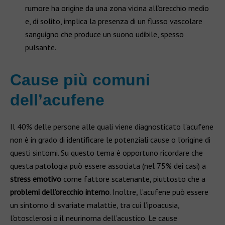
rumore ha origine da una zona vicina all’orecchio medio
e, di solito, implica la presenza di un flusso vascolare
sanguigno che produce un suono udibile, spesso
pulsante.
Cause più comuni
dell’acufene
Il 40% delle persone alle quali viene diagnosticato l’acufene
non è in grado di identificare le potenziali cause o l’origine di
questi sintomi. Su questo tema è opportuno ricordare che
questa patologia può essere associata (nel 75% dei casi) a
stress emotivo
come fattore scatenante, piuttosto che a
problemi dell’orecchio interno
. Inoltre, l’acufene può essere
un sintomo di svariate malattie, tra cui l’ipoacusia,
l’otosclerosi o il neurinoma dell’acustico. Le cause