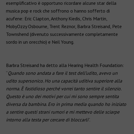
esemplificativo è opportuno ricordare alcune star della
musica pop e rock che soffrono o hanno sofferto di
acufene: Eric Clapton, Anthony Kiedis, Chris Martin,
MobyOzzy Osbourne, Trent Reznor, Barbra Streisand, Pete
Townshend (divenuto successivamente completamente
sordo in un orecchio) e Neil Young.
Barbra Streisand ha detto alla Hearing Health Foundation:
“
Quando sono andata a fare il test dell’udito, avevo un
udito supersonico. Ho una capacità uditiva superiore alla
norma. È fastidioso perché vorrei tanto sentire il silenzio.
Questo è uno dei motivi per cui mi sono sempre sentita
diversa da bambina. Ero in prima media quando ho iniziato
a sentire questi strani rumori e mi mettevo delle sciarpe
intorno alla testa per cercare di bloccarli
”.