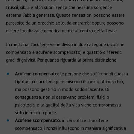
fruscii, sibilii e altri suoni senza che nessuna sorgente
esterna l’abbia generata. Queste sensazioni possono essere
percepite da un orecchio solo, da entrambi oppure possono
essere localizzate genericamente al centro della testa.
In medicina, l’acufene viene diviso in due categorie (acufene
compensato e acufene scompensato) e quattro differenti
gradi di gravità. Per quanto riguarda la prima distinzione:
Acufene compensato
: le persone che soffrono di questa
tipologia di acufene percepiscono il ronzio all’orecchio,
ma possono gestirlo in modo soddisfacente. Di
conseguenza, non si osservano problemi fisici o
psicologici e la qualità della vita viene compromessa
solo in minima parte.
Acufene scompensato
: in chi soffre di acufene
scompensato, i ronzii influiscono in maniera significativa