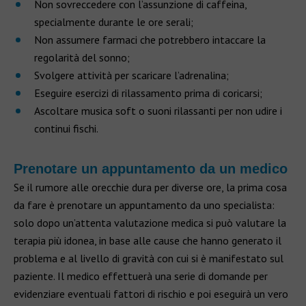
Non sovreccedere con l’assunzione di caffeina,
specialmente durante le ore serali;
Non assumere farmaci che potrebbero intaccare la
regolarità del sonno;
Svolgere attività per scaricare l’adrenalina;
Eseguire esercizi di rilassamento prima di coricarsi;
Ascoltare musica soft o suoni rilassanti per non udire i
continui fischi.
Prenotare un appuntamento da un medico
Se il rumore alle orecchie dura per diverse ore, la prima cosa
da fare è prenotare un appuntamento da uno specialista:
solo dopo un’attenta valutazione medica si può valutare la
terapia più idonea, in base alle cause che hanno generato il
problema e al livello di gravità con cui si è manifestato sul
paziente. Il medico effettuerà una serie di domande per
evidenziare eventuali fattori di rischio e poi eseguirà un vero