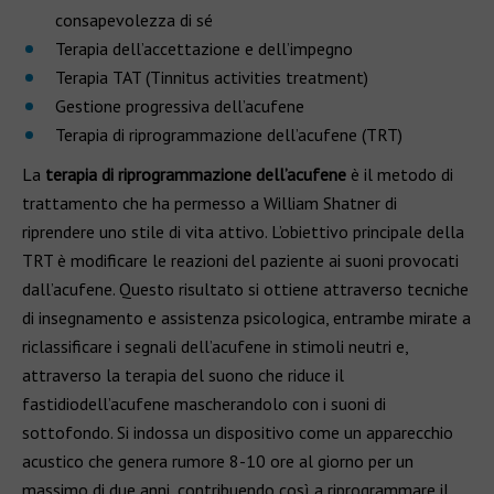
consapevolezza di sé
Terapia dell’accettazione e dell’impegno
Terapia TAT (Tinnitus activities treatment)
Gestione progressiva dell’acufene
Terapia di riprogrammazione dell’acufene (TRT)
La
terapia di riprogrammazione dell’acufene
è il metodo di
trattamento che ha permesso a William Shatner di
riprendere uno stile di vita attivo. L’obiettivo principale della
TRT è modificare le reazioni del paziente ai suoni provocati
dall’acufene. Questo risultato si ottiene attraverso tecniche
di insegnamento e assistenza psicologica, entrambe mirate a
riclassificare i segnali dell’acufene in stimoli neutri e,
attraverso la terapia del suono che riduce il
fastidiodell’acufene mascherandolo con i suoni di
sottofondo. Si indossa un dispositivo come un apparecchio
acustico che genera rumore 8-10 ore al giorno per un
massimo di due anni, contribuendo così a riprogrammare il