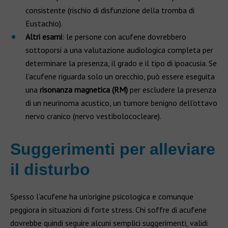
consistente (rischio di disfunzione della tromba di
Eustachio).
Altri esami
: le persone con acufene dovrebbero
sottoporsi a una valutazione audiologica completa per
determinare la presenza, il grado e il tipo di ipoacusia. Se
l’acufene riguarda solo un orecchio, può essere eseguita
una
risonanza magnetica (RM)
per escludere la presenza
di un neurinoma acustico, un tumore benigno dell’ottavo
nervo cranico (nervo vestibolococleare).
Suggerimenti per alleviare
il disturbo
Spesso l’acufene ha un’origine psicologica e comunque
peggiora in situazioni di forte stress. Chi soffre di acufene
dovrebbe quindi seguire alcuni semplici suggerimenti, validi