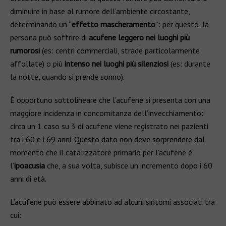
diminuire in base al rumore dell’ambiente circostante,
determinando un “
effetto mascheramento
”: per questo, la
persona può soffrire di
acufene leggero nei luoghi più
rumorosi
(es: centri commerciali, strade particolarmente
affollate) o più
intenso nei luoghi più silenziosi
(es: durante
la notte, quando si prende sonno).
È opportuno sottolineare che l’acufene si presenta con una
maggiore incidenza in concomitanza dell’invecchiamento:
circa un 1 caso su 3 di acufene viene registrato nei pazienti
tra i 60 e i 69 anni. Questo dato non deve sorprendere dal
momento che il catalizzatore primario per l’acufene è
l’
ipoacusia
che, a sua volta, subisce un incremento dopo i 60
anni di età.
L’acufene può essere abbinato ad alcuni sintomi associati tra
cui: