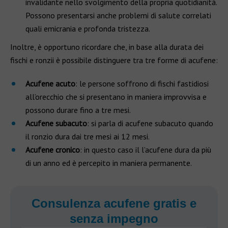
invalidante nello svolgimento della propria quotidianità.
Possono presentarsi anche problemi di salute correlati
quali emicrania e profonda tristezza.
Inoltre, è opportuno ricordare che, in base alla durata dei
fischi e ronzii è possibile distinguere tra tre forme di acufene:
Acufene acuto
: le persone soffrono di fischi fastidiosi
all’orecchio che si presentano in maniera improvvisa e
possono durare fino a tre mesi.
Acufene subacuto
: si parla di acufene subacuto quando
il ronzio dura dai tre mesi ai 12 mesi.
Acufene cronico
: in questo caso il l’acufene dura da più
di un anno ed è percepito in maniera permanente.
Consulenza acufene gratis e
senza impegno