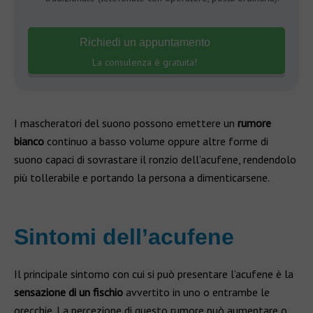
Richiedi un appuntamento
La consulenza è gratuita!
I mascheratori del suono possono emettere un
rumore
bianco
continuo a basso volume oppure altre forme di
suono capaci di sovrastare il ronzio dell’acufene, rendendolo
più tollerabile e portando la persona a dimenticarsene.
Sintomi dell’acufene
Il principale sintomo con cui si può presentare l’acufene è la
sensazione di un fischio
avvertito in uno o entrambe le
orecchie. La percezione di questo rumore può aumentare o