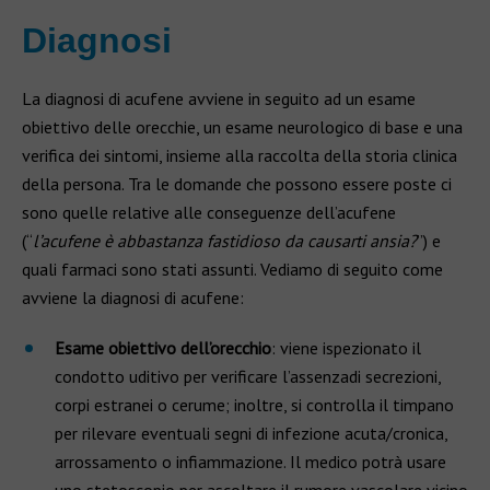
Diagnosi
La diagnosi di acufene avviene in seguito ad un esame
obiettivo delle orecchie, un esame neurologico di base e una
verifica dei sintomi, insieme alla raccolta della storia clinica
della persona. Tra le domande che possono essere poste ci
sono quelle relative alle conseguenze dell’acufene
(“
l’acufene è abbastanza fastidioso da causarti ansia?
”) e
quali farmaci sono stati assunti. Vediamo di seguito come
avviene la diagnosi di acufene:
Esame obiettivo dell’orecchio
: viene ispezionato il
condotto uditivo per verificare l’assenzadi secrezioni,
corpi estranei o cerume; inoltre, si controlla il timpano
per rilevare eventuali segni di infezione acuta/cronica,
arrossamento o infiammazione. Il medico potrà usare