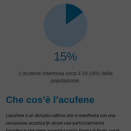
15%
L’acufene interessa circa il 10-15% della
popolazione.
Che cos’è l’acufene
L’acufene è un disturbo uditivo che si manifesta con una
sensazione acustica (in alcuni casi particolarmente
fastidiosa) che viene avvertita sotto forma di fischi, ronzii,