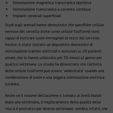
Stimolazione magnetica transcranica ripetitiva
Stimolazione transcranica a corrente continua
Impianti cerebrali superficiali
Studi sugli animali hanno dimostrato che specifiche cellule
nervose del cervello (note come cellule fusiformi) sono
capaci di inoltrare suoni immaginari al resto del cervello.
Inoltre, è stato testato un dispositivo domestico di
stimolazione tramite elettrodi e auricolari su 20 pazienti
umani, che lo hanno utilizzato per 30 minuti al giorno per
quattro settimane. Lo studio ha dimostrato che l’attività
delle cellule fusiformi può essere “addestrata” usando una
combinazione di suoni e una leggera stimolazione elettrica
cutanea.
Anche se il volume dell’acufene è tornato ai livelli iniziali
dopo una settimana, il miglioramento della qualità della
vita si è protratto per diverse settimane: sembra, infatti, che