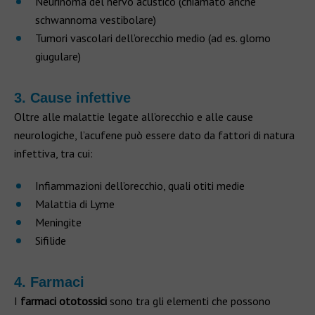
Neurinoma del nervo acustico (chiamato anche
schwannoma vestibolare)
Tumori vascolari dell’orecchio medio (ad es. glomo
giugulare)
3. Cause infettive
Oltre alle malattie legate all’orecchio e alle cause
neurologiche, l’acufene può essere dato da fattori di natura
infettiva, tra cui:
Infiammazioni dell’orecchio, quali otiti medie
Malattia di Lyme
Meningite
Sifilide
4. Farmaci
I
farmaci ototossici
sono tra gli elementi che possono