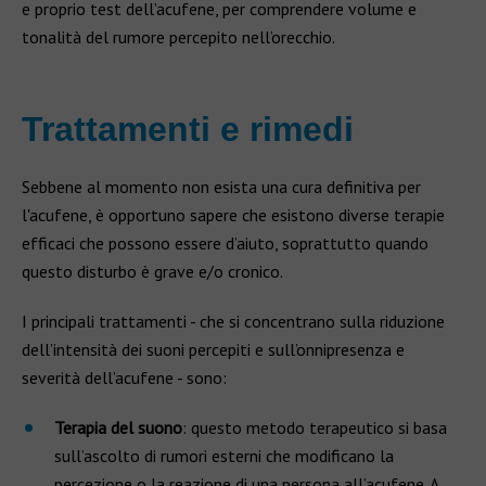
e proprio test dell’acufene, per comprendere volume e
tonalità del rumore percepito nell’orecchio.
Trattamenti e rimedi
Sebbene al momento non esista una cura definitiva per
l'acufene, è opportuno sapere che esistono diverse terapie
efficaci che possono essere d’aiuto, soprattutto quando
questo disturbo è grave e/o cronico.
I principali trattamenti - che si concentrano sulla riduzione
dell’intensità dei suoni percepiti e sull’onnipresenza e
severità dell’acufene - sono:
Terapia del suono
: questo metodo terapeutico si basa
sull’ascolto di rumori esterni che modificano la
percezione o la reazione di una persona all’acufene. A