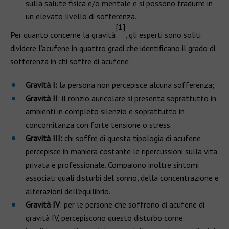
sulla salute fisica e/o mentale e si possono tradurre in
un elevato livello di sofferenza.
[1]
Per quanto concerne la gravità
, gli esperti sono soliti
dividere l’acufene in quattro gradi che identificano il grado di
sofferenza in chi soffre di acufene:
Gravità I:
la persona non percepisce alcuna sofferenza;
Gravità II
: il ronzio auricolare si presenta soprattutto in
ambienti in completo silenzio e soprattutto in
concomitanza con forte tensione o stress.
Gravità III:
chi soffre di questa tipologia di acufene
percepisce in maniera costante le ripercussioni sulla vita
privata e professionale. Compaiono inoltre sintomi
associati quali disturbi del sonno, della concentrazione e
alterazioni dell’equilibrio.
Gravità IV
: per le persone che soffrono di acufene di
gravità IV, percepiscono questo disturbo come