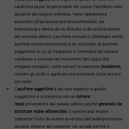
caratterizza per la percezione del suono fastidioso solo
da parte del singolo individuo. Viene tipicamente
associato all’ipoacusia (sia neurosensoriale, sia
trasmissiva) e deriva da un disturbo o da un’alterazione
del sistema uditivo. L’acufene somatico (chiamato anche
acufene somatosensoriale) è un sottotipo di acufene
soggettivo in cui la frequenza o l’intensità del rumore
cambiano a seconda dei movimenti del corpo che
vengono compiuti, come serrare la mascella (
bruxismo
),
roteare gli occhi o applicare una pressione sulla testa e
sul collo.
L’
acufene oggettivo
è più raro rispetto a quello
soggettivo e si presenta con un
rumore
reale
proveniente dal canale uditivo poiché
generato da
strutture vicine all’orecchio
. Il rumore può essere
talmente forte da essere avvertito dall’audioprotesista
durante l’esame del paziente: ciò accade perché il