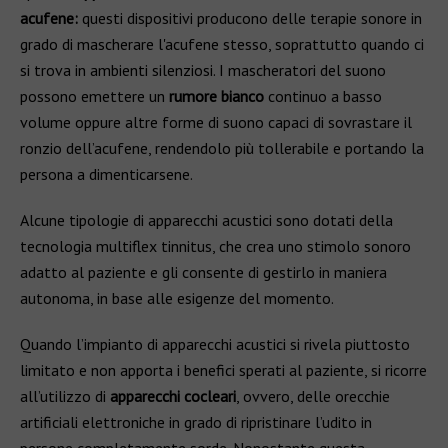
acufene:
questi dispositivi producono delle terapie sonore in
grado di mascherare l'acufene stesso, soprattutto quando ci
si trova in ambienti silenziosi. I mascheratori del suono
possono emettere un
rumore bianco
continuo a basso
volume oppure altre forme di suono capaci di sovrastare il
ronzio dell’acufene, rendendolo più tollerabile e portando la
persona a dimenticarsene.
Alcune tipologie di apparecchi acustici sono dotati della
tecnologia multiflex tinnitus, che crea uno stimolo sonoro
adatto al paziente e gli consente di gestirlo in maniera
autonoma, in base alle esigenze del momento.
Quando l’impianto di apparecchi acustici si rivela piuttosto
limitato e non apporta i benefici sperati al paziente, si ricorre
all’utilizzo di
apparecchi cocleari
, ovvero, delle orecchie
artificiali elettroniche in grado di ripristinare l’udito in