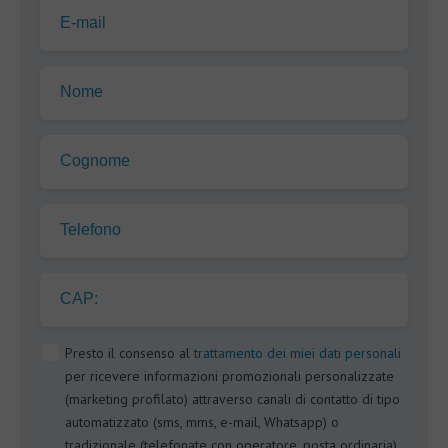
E-mail
Nome
Cognome
Telefono
CAP:
Presto il consenso al
trattamento dei miei dati personali
per ricevere informazioni promozionali personalizzate
(marketing profilato) attraverso canali di contatto di tipo
automatizzato (sms, mms, e-mail, Whatsapp) o
tradizionale (telefonate con operatore, posta ordinaria).