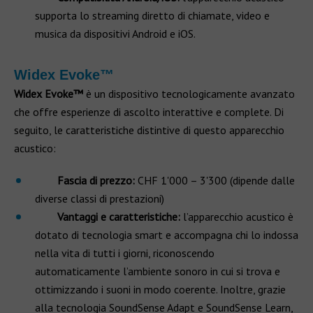
supporta lo streaming diretto di chiamate, video e
musica da dispositivi Android e iOS.
Widex Evoke™
Widex Evoke™
è un dispositivo tecnologicamente avanzato
che offre esperienze di ascolto interattive e complete. Di
seguito, le caratteristiche distintive di questo apparecchio
acustico:
Fascia di prezzo:
CHF 1'000 – 3'300 (dipende dalle
diverse classi di prestazioni)
Vantaggi e caratteristiche:
l’apparecchio acustico è
dotato di tecnologia smart e accompagna chi lo indossa
nella vita di tutti i giorni, riconoscendo
automaticamente l’ambiente sonoro in cui si trova e
ottimizzando i suoni in modo coerente. Inoltre, grazie
alla tecnologia SoundSense Adapt e SoundSense Learn,