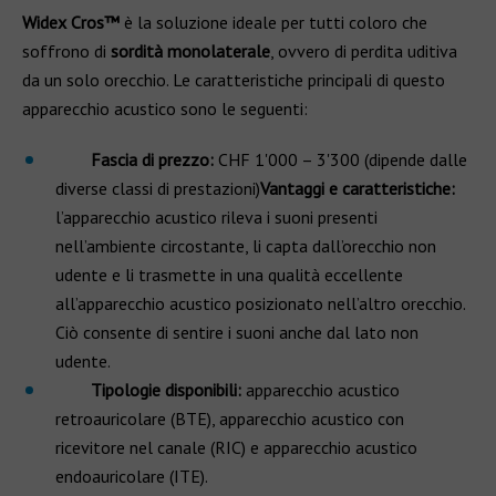
Widex Cros™
è la soluzione ideale per tutti coloro che
soffrono di
sordità monolaterale
, ovvero di perdita uditiva
da un solo orecchio. Le caratteristiche principali di questo
apparecchio acustico sono le seguenti:
Fascia di prezzo:
CHF 1'000 – 3'300 (dipende dalle
diverse classi di prestazioni)
Vantaggi e caratteristiche:
l’apparecchio acustico rileva i suoni presenti
nell’ambiente circostante, li capta dall’orecchio non
udente e li trasmette in una qualità eccellente
all’apparecchio acustico posizionato nell’altro orecchio.
Ciò consente di sentire i suoni anche dal lato non
udente.
Tipologie disponibili:
apparecchio acustico
retroauricolare (BTE), apparecchio acustico con
ricevitore nel canale (RIC) e apparecchio acustico
endoauricolare (ITE).