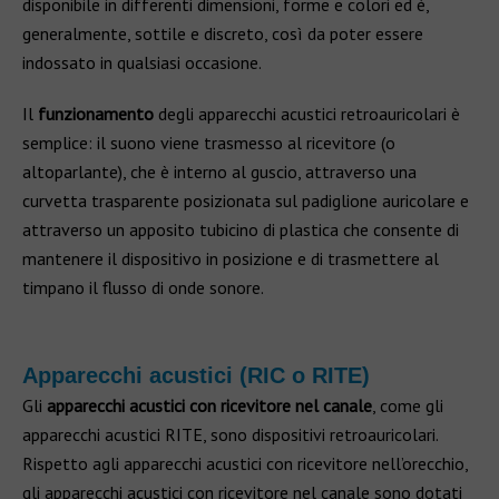
disponibile in differenti dimensioni, forme e colori ed è,
generalmente, sottile e discreto, così da poter essere
indossato in qualsiasi occasione.
Il
funzionamento
degli apparecchi acustici retroauricolari è
semplice: il suono viene trasmesso al ricevitore (o
altoparlante), che è interno al guscio, attraverso una
curvetta trasparente posizionata sul padiglione auricolare e
attraverso un apposito tubicino di plastica che consente di
mantenere il dispositivo in posizione e di trasmettere al
timpano il flusso di onde sonore.
Apparecchi acustici (RIC o RITE)
Gli
apparecchi acustici con ricevitore nel canale
, come gli
apparecchi acustici RITE, sono dispositivi retroauricolari.
Rispetto agli apparecchi acustici con ricevitore nell’orecchio,
gli apparecchi acustici con ricevitore nel canale sono dotati