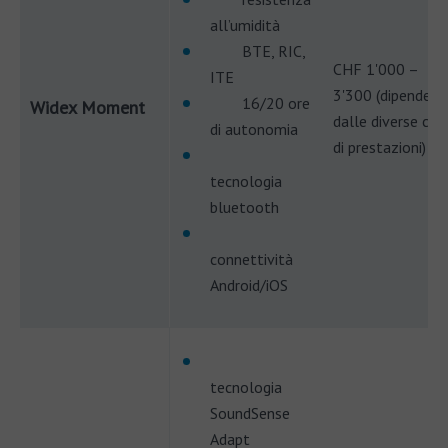
all’umidità
BTE, RIC,
CHF 1'000 –
ITE
3'300 (dipende
16/20 ore
Widex Moment
dalle diverse clas
di autonomia
di prestazioni)
tecnologia
bluetooth
connettività
Android/iOS
tecnologia
SoundSense
Adapt