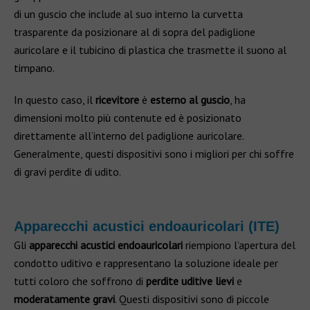
di un guscio che include al suo interno la curvetta
trasparente da posizionare al di sopra del padiglione
auricolare e il tubicino di plastica che trasmette il suono al
timpano.
In questo caso, il
ricevitore
è
esterno al guscio
, ha
dimensioni molto più contenute ed è posizionato
direttamente all’interno del padiglione auricolare.
Generalmente, questi dispositivi sono i migliori per chi soffre
di gravi perdite di udito.
Apparecchi acustici endoauricolari (ITE)
Gli
apparecchi acustici endoauricolari
riempiono l’apertura del
condotto uditivo e rappresentano la soluzione ideale per
tutti coloro che soffrono di
perdite uditive lievi
e
moderatamente gravi
. Questi dispositivi sono di piccole