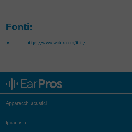
Fonti:
https://www.widex.com/it-it/
Apparecchi acustici
Ipoacusia