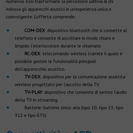
numerosi. Essi trasformano la percezione uditiva di chi
indossa gli apparecchi acustici in un’esperienza unica e
coinvolgente. L’offerta comprende:
COM-DEX
: dispositivo bluetooth che si connette al
telefono e consente di ascoltare in modo chiaro e
limpido l’interlocutore durante le chiamate.
RC-DEX
: telecomando wireless tramite il quale è
possibile gestire le funzionalità principali
dell’apparecchio acustico.
TV-DEX
: dispositivo per la comunicazione assistita
wireless progettato per l’ascolto della TV.
TV-PLAY
: dispositivo che consente di sentire l’audio
della TV in streaming.
Batterie: batterie zinco-aria (tipo 10, tipo 13, tipo
312 e tipo 675).