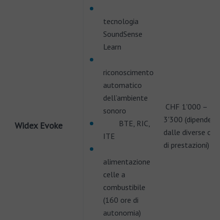
tecnologia
SoundSense
Learn
riconoscimento
automatico
dell’ambiente
CHF 1'000 –
sonoro
3'300 (dipende
BTE, RIC,
Widex Evoke
dalle diverse clas
ITE
di prestazioni)
alimentazione
celle a
combustibile
(160 ore di
autonomia)