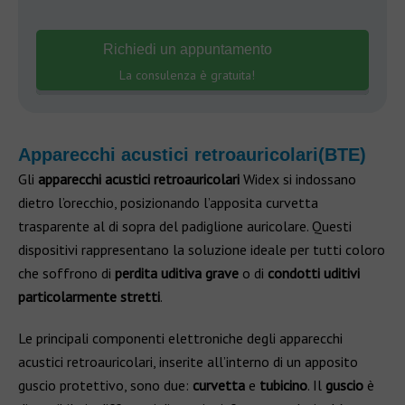
Richiedi un appuntamento
La consulenza è gratuita!
Apparecchi acustici retroauricolari(BTE)
Gli
apparecchi acustici retroauricolari
Widex si indossano
dietro l’orecchio, posizionando l’apposita curvetta
trasparente al di sopra del padiglione auricolare. Questi
dispositivi rappresentano la soluzione ideale per tutti coloro
che soffrono di
perdita uditiva grave
o di
condotti uditivi
particolarmente stretti
.
Le principali componenti elettroniche degli apparecchi
acustici retroauricolari, inserite all’interno di un apposito
guscio protettivo, sono due:
curvetta
e
tubicino
. Il
guscio
è