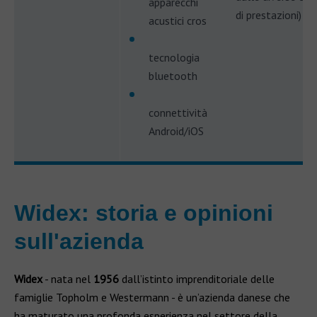
apparecchi
di prestazioni)
acustici cros
tecnologia
bluetooth
connettività
Android/iOS
Widex: storia e opinioni
sull'azienda
Widex
- nata nel
1956
dall’istinto imprenditoriale delle
famiglie Topholm e Westermann - è un’azienda danese che
ha maturato una profonda esperienza nel settore della