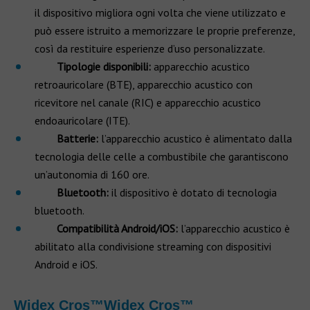
il dispositivo migliora ogni volta che viene utilizzato e
può essere istruito a memorizzare le proprie preferenze,
così da restituire esperienze d’uso personalizzate.
Tipologie disponibili:
apparecchio acustico
retroauricolare (BTE), apparecchio acustico con
ricevitore nel canale (RIC) e apparecchio acustico
endoauricolare (ITE).
Batterie:
l’apparecchio acustico è alimentato dalla
tecnologia delle celle a combustibile che garantiscono
un’autonomia di 160 ore.
Bluetooth:
il dispositivo è dotato di tecnologia
bluetooth.
Compatibilità Android/iOS:
l’apparecchio acustico è
abilitato alla condivisione streaming con dispositivi
Android e iOS.
Widex Cros™Widex Cros™