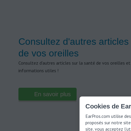
Consultez d'autres articles
de vos oreilles
Consultez d'autres articles sur la santé de vos oreilles 
informations utiles !
En savoir plus
Cookies de Ear
EarPros.com utilise des
proposés sur notre site 
site, vous acceptez l’u