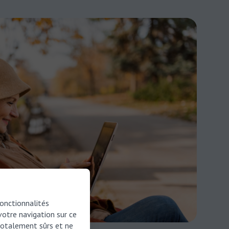
fonctionnalités
 votre navigation sur ce
 totalement sûrs et ne