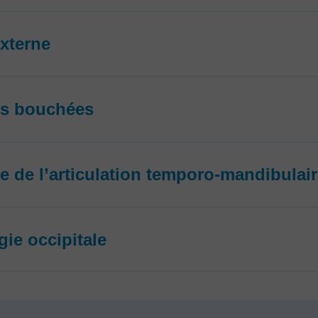
externe
es bouchées
e de l’articulation temporo-mandibulair
gie occipitale