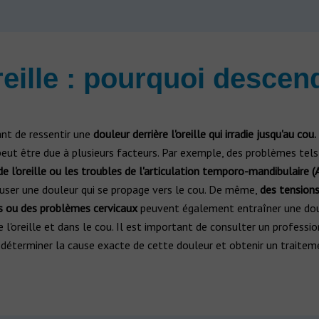
reille : pourquoi descen
ant de ressentir une
douleur derrière l'oreille qui irradie jusqu'au cou.
eut être due à plusieurs facteurs. Par exemple, des problèmes tels
de l'oreille ou les troubles de l'articulation temporo-mandibulaire 
user une douleur qui se propage vers le cou. De même,
des tension
s ou des problèmes cervicaux
peuvent également entraîner une dou
re l'oreille et dans le cou. Il est important de consulter un professio
 déterminer la cause exacte de cette douleur et obtenir un traitem