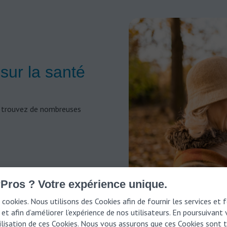
 sur la santé
et trouvez de nombreuses
Pros ? Votre expérience unique.
 cookies. Nous utilisons des Cookies afin de fournir les services et 
et afin d’améliorer l’expérience de nos utilisateurs. En poursuivant
tilisation de ces Cookies. Nous vous assurons que ces Cookies sont