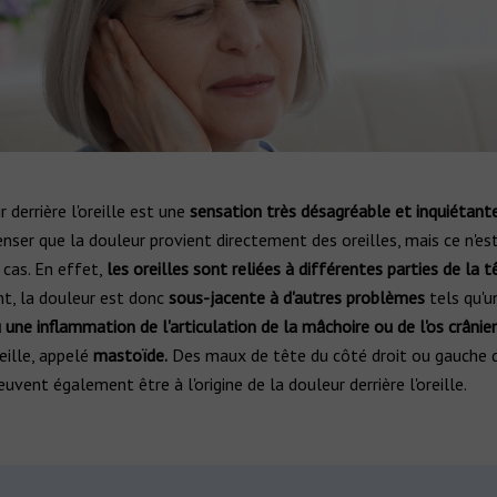
 derrière l'oreille est une
sensation très désagréable et inquiétant
enser que la douleur provient directement des oreilles, mais ce n'es
 cas. En effet,
les oreilles sont reliées à différentes parties de la t
nt, la douleur est donc
sous-jacente à d'autres problèmes
tels qu'
 une inflammation de l'articulation de la mâchoire ou de l'os crânie
reille, appelé
mastoïde.
Des maux de tête du côté droit ou gauche d'
uvent également être à l'origine de la douleur derrière l'oreille.