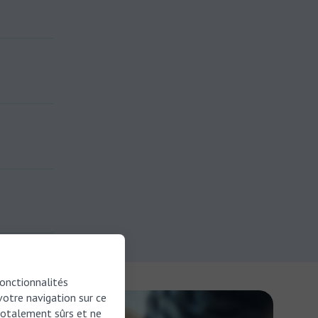
fonctionnalités
 votre navigation sur ce
 totalement sûrs et ne