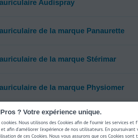
auriculaire Audispray
auriculaire de la marque Panaurette
auriculaire de la marque Stérimar
auriculaire de la marque Physiomer
Pros ? Votre expérience unique.
 cookies. Nous utilisons des Cookies afin de fournir les services et 
et afin d’améliorer l’expérience de nos utilisateurs. En poursuivant
tilisation de ces Cookies. Nous vous assurons que ces Cookies sont