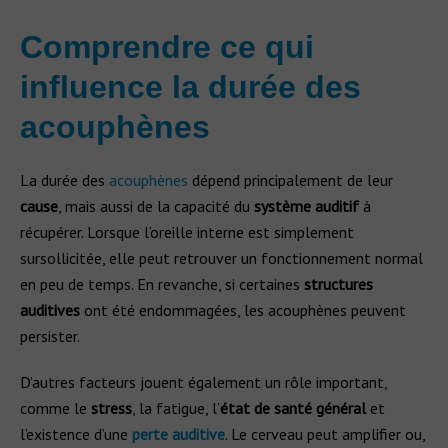
Comprendre ce qui
influence la durée des
acouphènes
La durée des
acouphènes
dépend principalement de leur
cause
, mais aussi de la capacité du
système auditif
à
récupérer. Lorsque l’oreille interne est simplement
sursollicitée, elle peut retrouver un fonctionnement normal
en peu de temps. En revanche, si certaines
structures
auditives
ont été endommagées, les acouphènes peuvent
persister.
D’autres facteurs jouent également un rôle important,
comme le
stress
, la fatigue, l’
état de santé général
et
l’existence d’une
perte auditive
. Le cerveau peut amplifier ou,