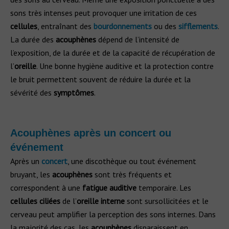
sons très intenses peut provoquer une irritation de ces
cellules
, entraînant des
bourdonnements
ou des
sifflements
.
La durée des
acouphènes
dépend de l’intensité de
l’exposition, de la durée et de la capacité de récupération de
l’
oreille
. Une bonne hygiène auditive et la protection contre
le bruit permettent souvent de réduire la durée et la
sévérité des
symptômes
.
Acouphènes après un concert ou
événement
Après un
concert
, une discothèque ou tout événement
bruyant, les
acouphènes
sont très fréquents et
correspondent à une
fatigue auditive
temporaire. Les
cellules ciliées
de l’
oreille interne
sont sursollicitées et le
cerveau peut amplifier la perception des sons internes. Dans
la majorité des cas, les
acouphènes
disparaissent en