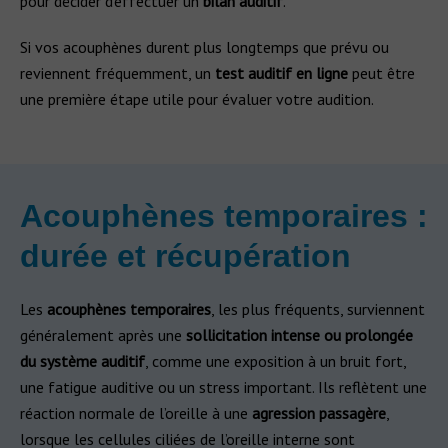
pour décider d’effectuer un
bilan auditif
.
Si vos acouphènes durent plus longtemps que prévu ou
reviennent fréquemment, un
test auditif en ligne
peut être
une première étape utile pour évaluer votre audition.
Acouphènes temporaires :
durée et récupération
Les
acouphènes temporaires
, les plus fréquents, surviennent
généralement après une
sollicitation intense ou prolongée
du système auditif
, comme une exposition à un bruit fort,
une fatigue auditive ou un stress important. Ils reflètent une
réaction normale de l’oreille à une
agression passagère
,
lorsque les cellules ciliées de l’oreille interne sont