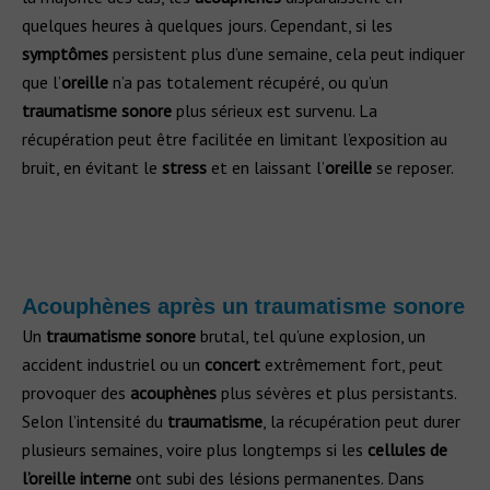
quelques heures à quelques jours. Cependant, si les
symptômes
persistent plus d’une semaine, cela peut indiquer
que l’
oreille
n’a pas totalement récupéré, ou qu’un
traumatisme sonore
plus sérieux est survenu. La
récupération peut être facilitée en limitant l’exposition au
bruit, en évitant le
stress
et en laissant l’
oreille
se reposer.
Acouphènes après un traumatisme sonore
Un
traumatisme sonore
brutal, tel qu’une explosion, un
accident industriel ou un
concert
extrêmement fort, peut
provoquer des
acouphènes
plus sévères et plus persistants.
Selon l’intensité du
traumatisme
, la récupération peut durer
plusieurs semaines, voire plus longtemps si les
cellules de
l’oreille interne
ont subi des lésions permanentes. Dans