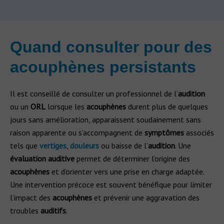
Quand consulter pour des
acouphènes persistants
Il est conseillé de consulter un professionnel de l’
audition
ou un
ORL
lorsque les
acouphènes
durent plus de quelques
jours sans amélioration, apparaissent soudainement sans
raison apparente ou s’accompagnent de
symptômes
associés
tels que
vertiges
,
douleurs
ou baisse de l’
audition
. Une
évaluation auditive
permet de déterminer l’origine des
acouphènes
et d’orienter vers une prise en charge adaptée.
Une intervention précoce est souvent bénéfique pour limiter
l’impact des
acouphènes
et prévenir une aggravation des
troubles
auditifs
.