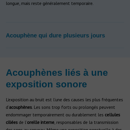
longue, mais reste généralement temporaire.
Acouphène qui dure plusieurs jours
Acouphènes liés à une
exposition sonore
L’exposition au bruit est l’une des causes les plus fréquentes
d’
acouphènes
. Les sons trop forts ou prolongés peuvent
endommager temporairement ou durablement les
cellules
ciliées
de l’
oreille interne
, responsables de la transmission
des sons au cerveau. Même une exposition ponctuelle à des