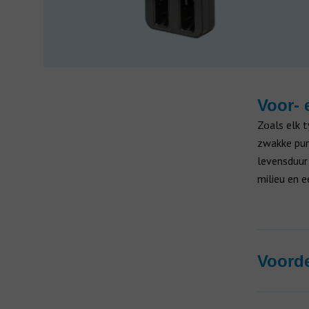
Voor- 
Zoals elk 
zwakke pun
levensduur 
milieu en 
Voorde