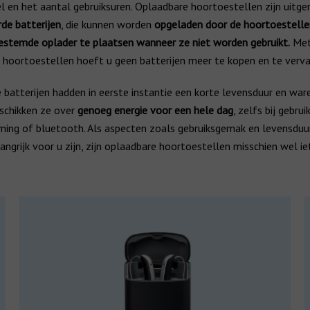
 en het aantal gebruiksuren. Oplaadbare hoortoestellen zijn uitge
de batterijen
, die kunnen worden
opgeladen door de hoortoestelle
estemde oplader te plaatsen wanneer ze niet worden gebruikt.
Me
 hoortoestellen hoeft u geen batterijen meer te kopen en te verv
batterijen hadden in eerste instantie een korte levensduur en war
eschikken ze over
genoeg energie voor een hele dag
, zelfs bij gebrui
ming of bluetooth. Als aspecten zoals gebruiksgemak en levensduu
langrijk voor u zijn, zijn oplaadbare hoortoestellen misschien wel ie