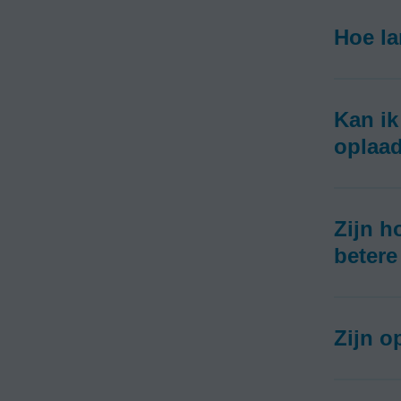
Hoe la
Kan ik
oplaad
Zijn h
betere
Zijn o