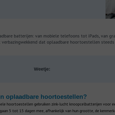
adbare batterijen: van mobiele telefoons tot iPads, van g
et verbazingwekkend dat oplaadbare hoortoestellen steeds
Weetje:
jn oplaadbare hoortoestellen?
ele hoortoestellen gebruiken zink-lucht knoopcelbatterijen voor e
e gaan 5 tot 15 dagen mee, afhankelijk van hun grootte, de kenmerk