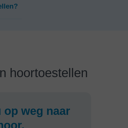
ellen?
n hoortoestellen
 op weg naar
hoor.