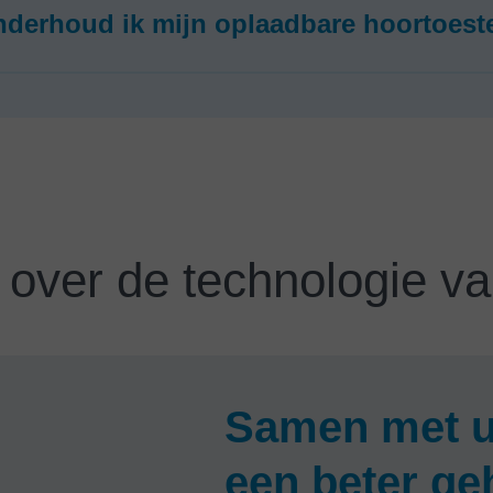
derhoud ik mijn oplaadbare hoortoest
 over de technologie va
Samen met u
een beter ge