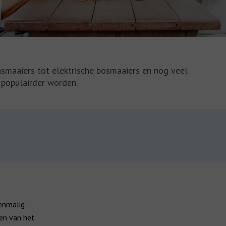
rasmaaiers tot elektrische bosmaaiers en nog veel
 populairder worden.
enmalig
en van het