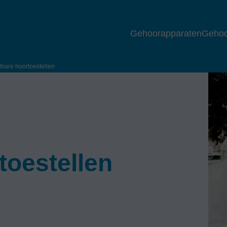
Gehoorapparaten
Gehoo
bare hoortoestellen
toestellen