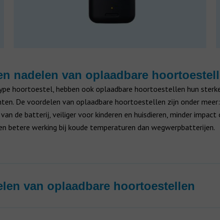
en nadelen van oplaadbare hoortoestel
type hoortoestel, hebben ook oplaadbare hoortoestellen hun sterk
ten. De voordelen van oplaadbare hoortoestellen zijn onder meer:
van de batterij, veiliger voor kinderen en huisdieren, minder impact
een betere werking bij koude temperaturen dan wegwerpbatterijen.
len van oplaadbare hoortoestellen