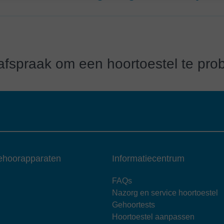
 afspraak om een hoortoestel te pro
ehoorapparaten
Informatiecentrum
FAQs
Nazorg en service hoortoestel
Gehoortests
Hoortoestel aanpassen