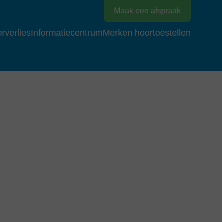
Maak een afspraak
rverlies
Informatiecentrum
Merken hoortoestellen