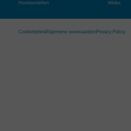
Hoortoestellen
Widex
Cookiebeleid
Algemene voorwaarden
Privacy Policy