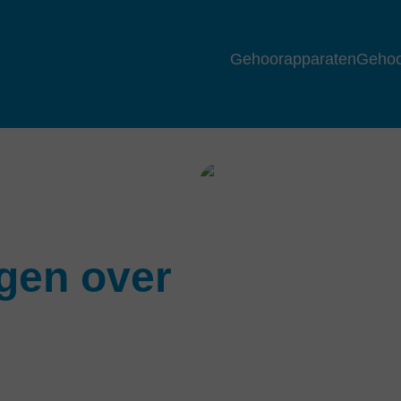
Gehoorapparaten
Gehoo
gen over