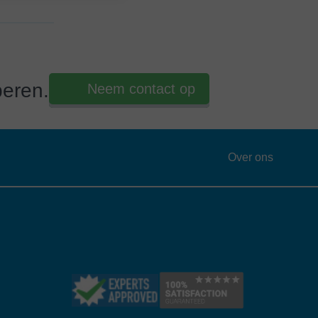
beren.
Neem contact op
Over ons