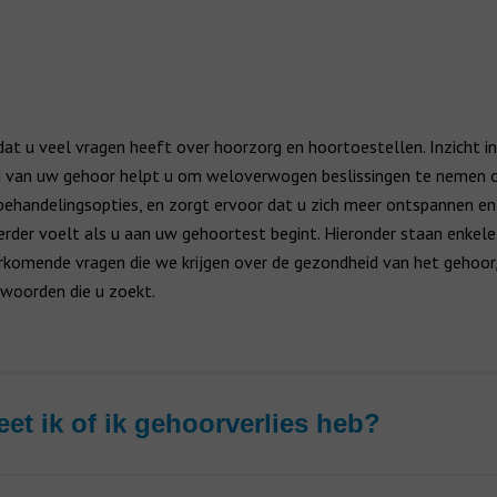
at u veel vragen heeft over hoorzorg en hoortoestellen. Inzicht in
 van uw gehoor helpt u om weloverwogen beslissingen te nemen 
behandelingsopties, en zorgt ervoor dat u zich meer ontspannen en
erder voelt als u aan uw gehoortest begint. Hieronder staan enkele
komende vragen die we krijgen over de gezondheid van het gehoor
woorden die u zoekt.
et ik of ik gehoorverlies heb?