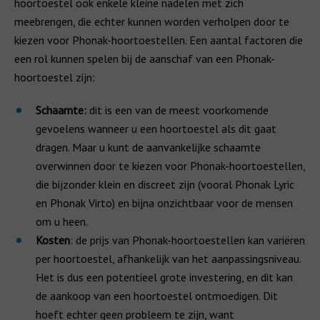
hoortoestel ook enkele kleine nadelen met zich
meebrengen, die echter kunnen worden verholpen door te
kiezen voor Phonak-hoortoestellen. Een aantal factoren die
een rol kunnen spelen bij de aanschaf van een Phonak-
hoortoestel zijn:
Schaamte:
dit is een van de meest voorkomende
gevoelens wanneer u een hoortoestel als dit gaat
dragen. Maar u kunt de aanvankelijke schaamte
overwinnen door te kiezen voor Phonak-hoortoestellen,
die bijzonder klein en discreet zijn (vooral Phonak Lyric
en Phonak Virto) en bijna onzichtbaar voor de mensen
om u heen.
Kosten
: de prijs van Phonak-hoortoestellen kan variëren
per hoortoestel, afhankelijk van het aanpassingsniveau.
Het is dus een potentieel grote investering, en dit kan
de aankoop van een hoortoestel ontmoedigen. Dit
hoeft echter geen probleem te zijn, want