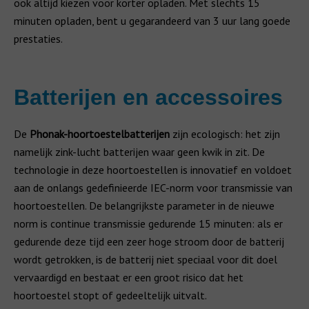
ook altijd kiezen voor korter opladen. Met slechts 15
minuten opladen, bent u gegarandeerd van 3 uur lang goede
prestaties.
Batterijen en accessoires
De
Phonak-hoortoestelbatterijen
zijn ecologisch: het zijn
namelijk zink-lucht batterijen waar geen kwik in zit. De
technologie in deze hoortoestellen is innovatief en voldoet
aan de onlangs gedefinieerde IEC-norm voor transmissie van
hoortoestellen. De belangrijkste parameter in de nieuwe
norm is continue transmissie gedurende 15 minuten: als er
gedurende deze tijd een zeer hoge stroom door de batterij
wordt getrokken, is de batterij niet speciaal voor dit doel
vervaardigd en bestaat er een groot risico dat het
hoortoestel stopt of gedeeltelijk uitvalt.