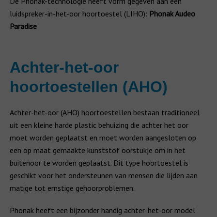
De Phonak-technologie heeft vorm gegeven aan een
luidspreker-in-het-oor hoortoestel (LIHO):
Phonak Audeo
Paradise
Achter-het-oor
hoortoestellen (AHO)
Achter-het-oor (AHO) hoortoestellen bestaan traditioneel
uit een kleine harde plastic behuizing die achter het oor
moet worden geplaatst en moet worden aangesloten op
een op maat gemaakte kunststof oorstukje om in het
buitenoor te worden geplaatst. Dit type hoortoestel is
geschikt voor het ondersteunen van mensen die lijden aan
matige tot ernstige gehoorproblemen.
Phonak heeft een bijzonder handig achter-het-oor model