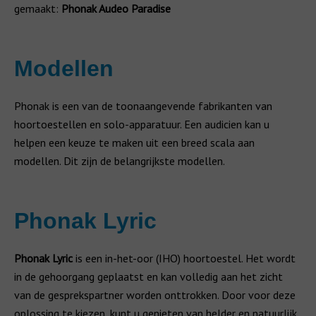
gemaakt:
Phonak Audeo Paradise
Modellen
Phonak is een van de toonaangevende fabrikanten van
hoortoestellen en solo-apparatuur. Een audicien kan u
helpen een keuze te maken uit een breed scala aan
modellen. Dit zijn de belangrijkste modellen.
Phonak Lyric
Phonak Lyric
is een in-het-oor (IHO) hoortoestel. Het wordt
in de gehoorgang geplaatst en kan volledig aan het zicht
van de gesprekspartner worden onttrokken. Door voor deze
oplossing te kiezen, kunt u genieten van helder en natuurlijk