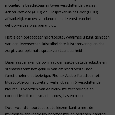
mogelijk. Is beschikbaar in twee verschillende versies:
Achter-het-oor (AHO) of luidspreker-in-het-oor (LIHO)
afhankelijk van uw voorkeuren en de ernst van het
gehoorverlies waaraan u lijdt.
Het is een oplaadbaar hoortoestel waarmee u kunt genieten
van een levensechte, kristalheldere luisterervaring, en dat
zorgt voor optimale spraakverstaanbaarheid.
Daarnaast maken de op maat gemaakte geluidsreductie en
stemassistent het gebruik van dit hoortoestel nog
functioneler en plezieriger. Phonak Audeo Paradise met
bluetooth-connectiviteit, verkrijgbaar in 6 verschillende
kleuren, is voorzien van de nieuwste technologie en
connectiviteit met smartphones, tv's en meer.
Door voor dit hoortoestel te kiezen, kunt u met de
myPhonak-applicatie uw hoortoestellen bedienen, handige