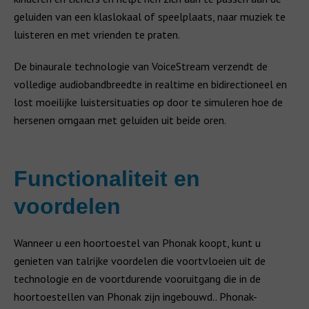
geluiden van een klaslokaal of speelplaats, naar muziek te
luisteren en met vrienden te praten.
De binaurale technologie van VoiceStream verzendt de
volledige audiobandbreedte in realtime en bidirectioneel en
lost moeilijke luistersituaties op door te simuleren hoe de
hersenen omgaan met geluiden uit beide oren.
Functionaliteit en
voordelen
Wanneer u een hoortoestel van Phonak koopt, kunt u
genieten van talrijke voordelen die voortvloeien uit de
technologie en de voortdurende vooruitgang die in de
hoortoestellen van Phonak zijn ingebouwd.. Phonak-