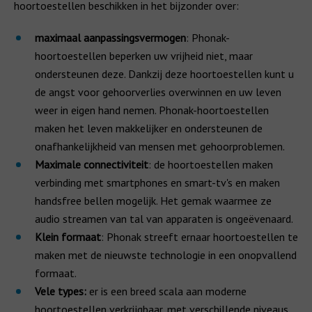
hoortoestellen beschikken in het bijzonder over:
maximaal aanpassingsvermogen
: Phonak-
hoortoestellen beperken uw vrijheid niet, maar
ondersteunen deze. Dankzij deze hoortoestellen kunt u
de angst voor gehoorverlies overwinnen en uw leven
weer in eigen hand nemen. Phonak-hoortoestellen
maken het leven makkelijker en ondersteunen de
onafhankelijkheid van mensen met gehoorproblemen.
Maximale connectiviteit
: de hoortoestellen maken
verbinding met smartphones en smart-tv's en maken
handsfree bellen mogelijk. Het gemak waarmee ze
audio streamen van tal van apparaten is ongeëvenaard.
Klein formaat
: Phonak streeft ernaar hoortoestellen te
maken met de nieuwste technologie in een onopvallend
formaat.
Vele types:
er is een breed scala aan moderne
hoortoestellen verkrijgbaar, met verschillende niveaus