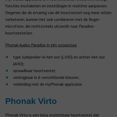
functies inschakelen en instellingen in realtime aanpassen.
Degenen die de ervaring van dit hoortoestel nog meer willen
verbeteren, kunnen het ook combineren met de Roger-
microfoon, die rechtstreeks uitzendt naar Paradise-
hoortoestellen.
Phonak Audeo Paradise in één oogopslag
type luidspreker-in-het-oor (LIHO) en achter-het-oor
(AHO);
oplaadbaar hoortoestel;
verkrijgbaar in 6 verschillende kleuren;
verbinding met de myPhonak-applicatie.
Phonak Virto
Phonak Virto is een bijna onzichtbaar hoortoestel dat