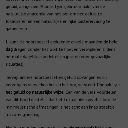
geluid, aangezien Phonak Lyric gebruik maakt van de
natuurlijke anatomie van het oor om het geluid te
lokaliseren en een natuurlijke en rijke luisterervaring te
garanderen.
U kunt dit hoortoestel gedurende enkele maanden
de hele
dag
dragen zonder het ooit te hoeven verwijderen tijdens
normale dagelijkse activiteiten (pas op voor gevaarlijke
situaties).
Terwijl andere hoortoestellen geluid opvangen en dit
vervolgens verwerken buiten het oor, versterkt Phonak Lyric
het geluid op natuurlijke wijze.
Een van de vele voordelen
van dit hoortoestel is dat het totaal niet opvalt: door de
minimalistische afmetingen is het echt een knap staaltje
micro-engineering.
Het kan worden aangeschaft op
abonnementsbasis
, met