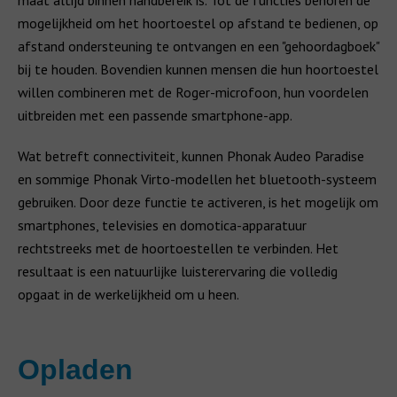
maat altijd binnen handbereik is. Tot de functies behoren de
mogelijkheid om het hoortoestel op afstand te bedienen, op
afstand ondersteuning te ontvangen en een "gehoordagboek"
bij te houden. Bovendien kunnen mensen die hun hoortoestel
willen combineren met de Roger-microfoon, hun voordelen
uitbreiden met een passende smartphone-app.
Wat betreft connectiviteit, kunnen Phonak Audeo Paradise
en sommige Phonak Virto-modellen het bluetooth-systeem
gebruiken. Door deze functie te activeren, is het mogelijk om
smartphones, televisies en domotica-apparatuur
rechtstreeks met de hoortoestellen te verbinden. Het
resultaat is een natuurlijke luisterervaring die volledig
opgaat in de werkelijkheid om u heen.
Opladen