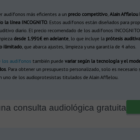
er audífonos más eficientes a un
precio competitivo
,
Alain Afflelou
do la línea INCOGNITO
. Estos audífonos están diseñados para prop
auditivo diario. El precio recomendado de los audífonos INCOGNITO
mpieza
desde 1.991€ en adelante
, lo que incluye la
prótesis auditiva
o ilimitado
, que abarca ajustes, limpieza y una garantía de 4 años.
 los audífonos
también puede
variar según la tecnología y el mod
dos
. Para obtener un presupuesto personalizado, solo es necesario s
n uno de los audioprotesistas titulados de Alain Afflelou.
na consulta audiológica gratuita