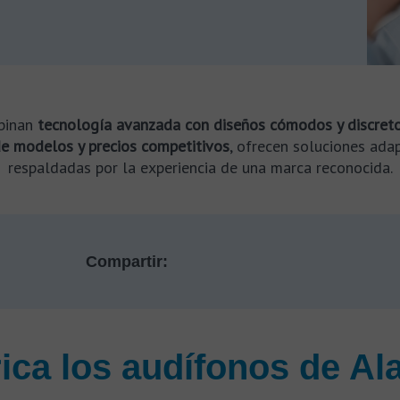
binan
tecnología avanzada con diseños cómodos y discret
de modelos y precios competitivos
, ofrecen soluciones ada
respaldadas por la experiencia de una marca reconocida.
Compartir:
ica los audífonos de Ala