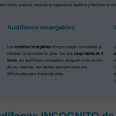
dos. Estos avances mejoran la experiencia auditiva y facilitan la vida
Audífonos recargables
Los
modelos recargables
ofrecen mayor comodidad al
L
eliminar la necesidad de pilas. Con una
carga rápida de 4
a
horas
, los audífonos recargables aseguran todo un día
s
de uso. Además, son ideales para personas con
t
dificultades para manipular pilas.
m
c