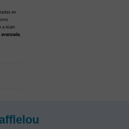
zadas en
 como
 a Alain
a avanzada
,
afflelou