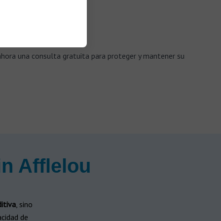
 ahora una consulta gratuita para proteger y mantener su
n Afflelou
itiva
, sino
acidad de