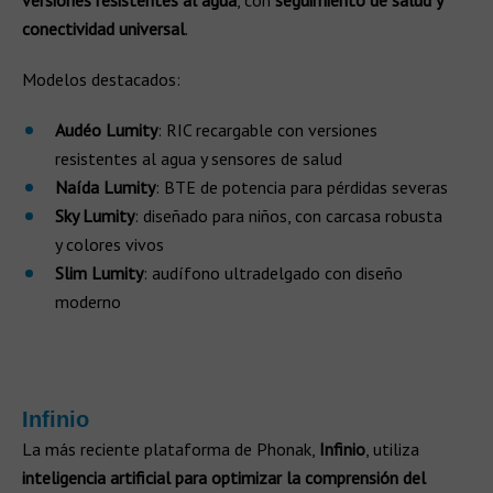
versiones resistentes al agua
, con
seguimiento de salud y
conectividad universal
.
Modelos destacados:
Audéo Lumity
: RIC recargable con versiones
resistentes al agua y sensores de salud
Naída Lumity
: BTE de potencia para pérdidas severas
Sky Lumity
: diseñado para niños, con carcasa robusta
y colores vivos
Slim Lumity
: audífono ultradelgado con diseño
moderno
Infinio
La más reciente plataforma de Phonak,
Infinio
, utiliza
inteligencia artificial para optimizar la comprensión del