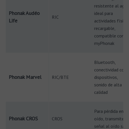
resistente al agua
Phonak Audéo
ideal para
RIC
Life
actividades físicas
recargable,
compatible con
myPhonak
Bluetooth,
conectividad con
Phonak Marvel
RIC/BTE
dispositivos,
sonido de alta
calidad
Para pérdida en u
Phonak CROS
CROS
oído, transmite
señal al oído san