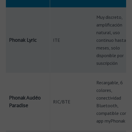
Muy discreto,
amplificación
natural, uso
Phonak Lyric
ITE
continuo hasta 4
meses, solo
disponible por
suscripción
Recargable, 6
colores,
Phonak Audéo
conectividad
RIC/BTE
Paradise
Bluetooth,
compatible con
app myPhonak