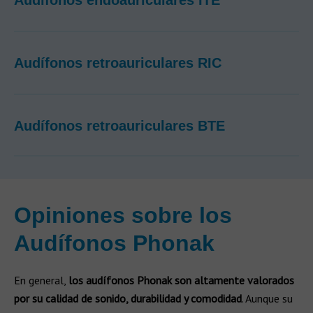
Audífonos endoauriculares ITE
Audífonos retroauriculares RIC
Audífonos retroauriculares BTE
Opiniones sobre los
Audífonos Phonak ​
En general,
los audífonos Phonak son altamente valorados
por su calidad de sonido, durabilidad y comodidad
. Aunque su