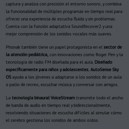
captura y analiza con precisión el entorno sonoro, y combina
la funcionalidad de múltiples programas en tiempo real para
ofrecer una experiencia de escucha fluida y sin problemas.
Cuenta con la función adaptativa SoundRecover2 y una
mejor comprensión de los sonidos vocales más suaves.
Phonak también tiene un papel protagonista en el
sector de
la atención pediátrica,
con innovaciones como Roger Pen y la
tecnología de radio FM diseñada para el aula.
Diseñado
específicamente para niños y adolescentes
,
AutoSense Sky
OS
ayuda a los jóvenes a adaptarse a los sonidos de un aula
o patio de recreo, escuchar música y conversar con amigos.
La
tecnología binaural VoiceStream
transmite todo el ancho
de banda de audio en tiempo real y bidireccionalmente,
resolviendo situaciones de escucha difíciles al simular cómo
el cerebro gestiona los sonidos de ambos oídos.