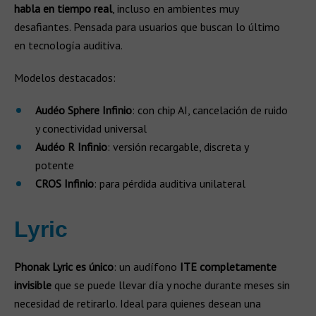
habla en tiempo real
, incluso en ambientes muy
desafiantes. Pensada para usuarios que buscan lo último
en tecnología auditiva.
Modelos destacados:
Audéo Sphere Infinio
: con chip AI, cancelación de ruido
y conectividad universal
Audéo R Infinio
: versión recargable, discreta y
potente
CROS Infinio
: para pérdida auditiva unilateral
Lyric
Phonak Lyric es único
: un audífono
ITE completamente
invisible
que se puede llevar día y noche durante meses sin
necesidad de retirarlo. Ideal para quienes desean una