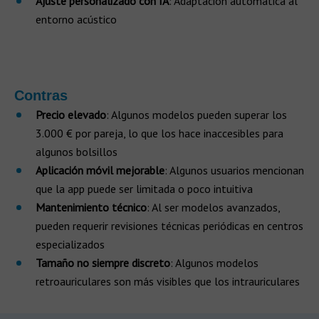
Ajuste personalizado con IA
: Adaptación automática al
entorno acústico
Contras
Precio elevado
: Algunos modelos pueden superar los
3.000 € por pareja, lo que los hace inaccesibles para
algunos bolsillos
Aplicación móvil mejorable
: Algunos usuarios mencionan
que la app puede ser limitada o poco intuitiva
Mantenimiento técnico
: Al ser modelos avanzados,
pueden requerir revisiones técnicas periódicas en centros
especializados
Tamaño no siempre discreto
: Algunos modelos
retroauriculares son más visibles que los intrauriculares