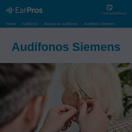
Consultar
Menu
Home
Audífonos
Marcas de audífonos
Audífonos Siemens
Audífonos Siemens