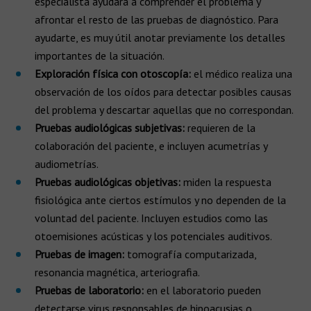
especialista ayudará a comprender el problema y
afrontar el resto de las pruebas de diagnóstico. Para
ayudarte, es muy útil anotar previamente los detalles
importantes de la situación.
Exploración física con otoscopía:
el médico realiza una
observación de los oídos para detectar posibles causas
del problema y descartar aquellas que no correspondan.
Pruebas audiológicas subjetivas:
requieren de la
colaboración del paciente, e incluyen acumetrías y
audiometrías.
Pruebas audiológicas objetivas:
miden la respuesta
fisiológica ante ciertos estímulos y no dependen de la
voluntad del paciente. Incluyen estudios como las
otoemisiones acústicas y los potenciales auditivos.
Pruebas de imagen:
tomografía computarizada,
resonancia magnética, arteriografia.
Pruebas de laboratorio:
en el laboratorio pueden
detectarse virus responsables de hipoacusias o