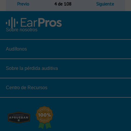
Previo
4 de 108
Siguiente
Sobre nosotros
Audífonos
Sobre la pérdida auditiva
Centro de Recursos