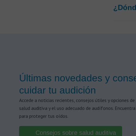
¿Dónd
Últimas novedades y cons
cuidar tu audición
Accede a noticias recientes, consejos útiles y opciones d
salud auditiva y el uso adecuado de audífonos. Encuentra
para proteger tus oídos.
Consejos sobre salud auditiva