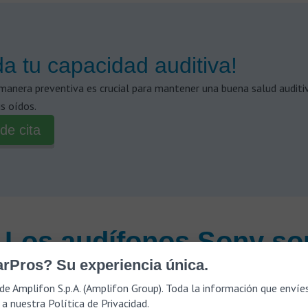
da tu capacidad auditiva!
manera preventiva es crucial para mantener una buena salud auditiv
s oídos.
de cita
¿Los audífonos Sony so
rPros? Su experiencia única.
adecuados para mí?
de Amplifon S.p.A. (Amplifon Group). Toda la información que envíe
 a nuestra
Política de Privacidad
.