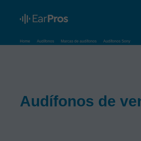
Home
Audífonos
Marcas de audífonos
Audífonos Sony
Audífonos
Audífonos Phonak
Hipoacusia
FAQs salud auditiva
Phonak Audéo Lumity
Pérdida auditiva en niños
Precio de los audífonos
Pérdida de audición conductiva
Nuestros expertos
Audífonos Oticon
Audífonos baratos para sordos
Pérdida auditiva neurosensorial
Oticon Real
Test auditivo
Pérdida auditiva de baja frequencia
Audífonos de ven
Pilas para audífonos
Hágase la prueba de audición
Sordera súbita
Audífonos Widex
Preguntas sobre las pilas para audífonos
Prueba gratuita
Acúfenos
Accesorios para audífonos
Audífonos Signia
Acúfenos pulsátil
Nuestro blog
Signia app
Acúfenos cervicales
Covid y oídos tapados
Comparar audífonos