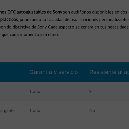
nos OTC autoajustables de Sony
son audífonos disponibles en dos
prácticos
, priorizando la facilidad de uso, funciones personalizables
sonido distintiva de Sony. Cada aspecto se centra en tus necesidades
 que cada momento sea claro.
Garantía y servicio
Resistente al a
1 año
Si
cargable
1 año
No