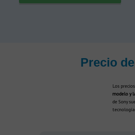
Precio de
Los precios
modelo y la
de Sony su
tecnología 