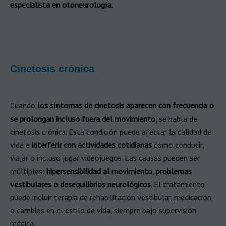
especialista en otoneurología.
Cinetosis crónica​
Cuando
los síntomas de cinetosis aparecen con frecuencia o
se prolongan incluso fuera del movimiento
, se habla de
cinetosis crónica. Esta condición puede afectar la calidad de
vida e
interferir con actividades cotidianas
como conducir,
viajar o incluso jugar videojuegos. Las causas pueden ser
múltiples:
hipersensibilidad al movimiento, problemas
vestibulares o desequilibrios neurológicos
. El tratamiento
puede incluir terapia de rehabilitación vestibular, medicación
o cambios en el estilo de vida, siempre bajo supervisión
médica.