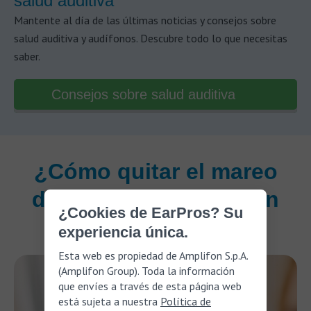
salud auditiva
Mantente al día de las últimas noticias y consejos sobre
salud auditiva y audífonos. Descubre todo lo que necesitas
saber.
Consejos sobre salud auditiva
¿Cómo quitar el mareo
después de un viaje en
¿Cookies de EarPros? Su
barco?
experiencia única.
Esta web es propiedad de Amplifon S.p.A.
(Amplifon Group). Toda la información
que envíes a través de esta página web
está sujeta a nuestra
Política de