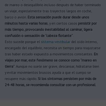
de mareo o desequilibrio incluso después de haber terminado
un viaje, especialmente tras trayectos largos en coche,
barco o avión.
Esta sensación puede durar desde unos
minutos hasta varias horas
, y en ciertos casos
persistir por
más tiempo, provocando inestabilidad al caminar, ligera
confusión o sensación de “cabeza flotante”
.
Esto sucede porque el
sistema vestibular
del oído interno,
encargado del equilibrio, necesita un tiempo para reajustarse
tras haber estado expuesto a movimientos constantes.
En
viajes por mar, este fenómeno se conoce como “mareo en
tierra”
. Aunque no suele ser grave, descansar, hidratarse bien
y evitar movimientos bruscos ayuda a que el cuerpo se
recupere más rápido.
Si los síntomas persisten por más de
24-48 horas, se recomienda consultar con un profesional
.