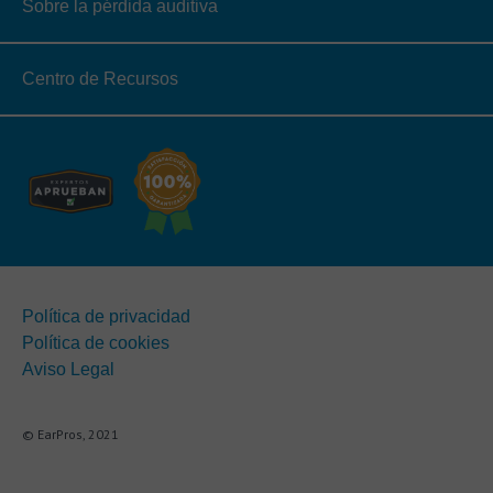
Sobre la pérdida auditiva
Centro de Recursos
Política de privacidad
Política de cookies
Aviso Legal
© EarPros, 2021