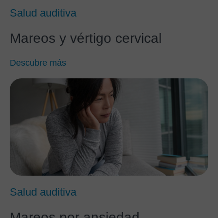
Salud auditiva
Mareos y vértigo cervical
Descubre más
Salud auditiva
Mareos por ansiedad