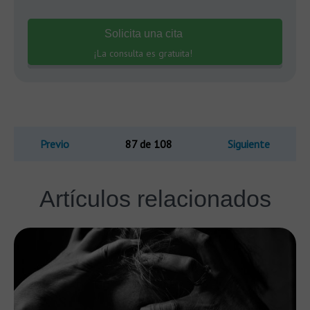
Solicita una cita
¡La consulta es gratuita!
Previo
87 de 108
Siguiente
Artículos relacionados