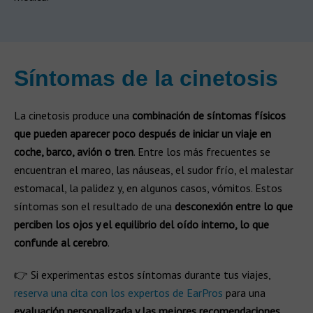
Síntomas de la cinetosis ​
La cinetosis produce una
combinación de síntomas físicos
que pueden aparecer poco después de iniciar un viaje en
coche, barco, avión o tren
. Entre los más frecuentes se
encuentran el mareo, las náuseas, el sudor frío, el malestar
estomacal, la palidez y, en algunos casos, vómitos. Estos
síntomas son el resultado de una
desconexión entre lo que
perciben los ojos y el equilibrio del oído interno, lo que
confunde al cerebro
.
👉 Si experimentas estos síntomas durante tus viajes,
reserva una cita con los expertos de EarPros
para una
evaluación personalizada y las mejores recomendaciones