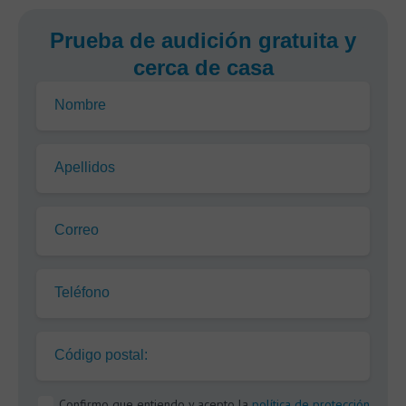
Prueba de audición gratuita y
cerca de casa
Nombre
Apellidos
Correo
Teléfono
Código postal:
Confirmo que entiendo y acepto la
política de protección