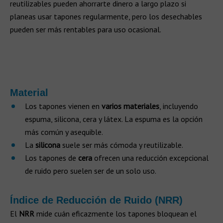
reutilizables pueden ahorrarte dinero a largo plazo si
planeas usar tapones regularmente, pero los desechables
pueden ser más rentables para uso ocasional.
Material
Los tapones vienen en
varios materiales
, incluyendo
espuma, silicona, cera y látex. La espuma es la opción
más común y asequible.
La
silicona
suele ser más cómoda y reutilizable.
Los tapones de
cera
ofrecen una reducción excepcional
de ruido pero suelen ser de un solo uso.
Índice de Reducción de Ruido (NRR)
El
NRR
mide cuán eficazmente los tapones bloquean el