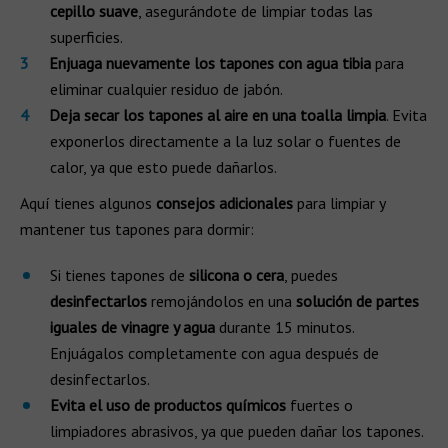
cepillo suave
, asegurándote de limpiar todas las
superficies.
Enjuaga nuevamente los tapones con agua tibia
para
eliminar cualquier residuo de jabón.
Deja secar los tapones al aire en una toalla limpia
. Evita
exponerlos directamente a la luz solar o fuentes de
calor, ya que esto puede dañarlos.
Aquí tienes algunos
consejos adicionales
para limpiar y
mantener tus tapones para dormir:
Si tienes tapones de
silicona o cera
, puedes
desinfectarlos
remojándolos en una
solución de partes
iguales de vinagre y agua
durante 15 minutos.
Enjuágalos completamente con agua después de
desinfectarlos.
Evita el uso de productos químicos
fuertes o
limpiadores abrasivos, ya que pueden dañar los tapones.