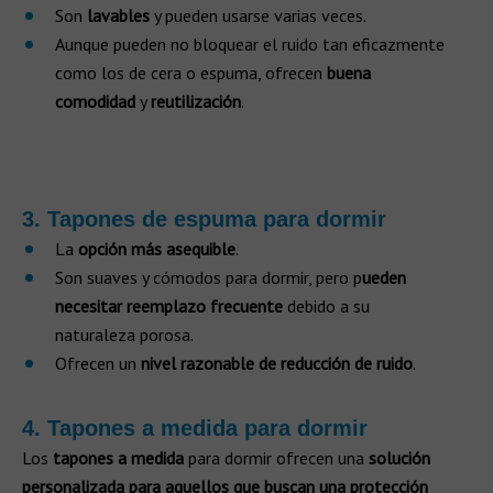
Son
lavables
y pueden usarse varias veces.
Aunque pueden no bloquear el ruido tan eficazmente
como los de cera o espuma, ofrecen
buena
comodidad
y
reutilización
.
3. Tapones de espuma para dormir
La
opción más asequible
.
Son suaves y cómodos para dormir, pero p
ueden
necesitar reemplazo frecuente
debido a su
naturaleza porosa.
Ofrecen un
nivel razonable de reducción de ruido
.
4. Tapones a medida para dormir
Los
tapones a medida
para dormir ofrecen una
solución
personalizada para aquellos que buscan una protección