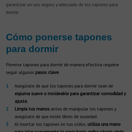
garantizar un uso seguro y adecuado de los tapones para
dormir.
Cómo ponerse tapones
para dormir
Ponerse tapones para dormir de manera efectiva requiere
seguir algunos
pasos clave
:
Asegúrate de que los tapones para dormir sean de
espuma suave o moldeable para garantizar comodidad y
ajuste
.
Limpia tus manos
antes de manipular los tapones y
asegúrate de que estén libres de suciedad.
Al insertar los tapones en tus oídos,
utiliza una mano
para jalar suavemente la oreja hacia arriba y hacia atrás
,