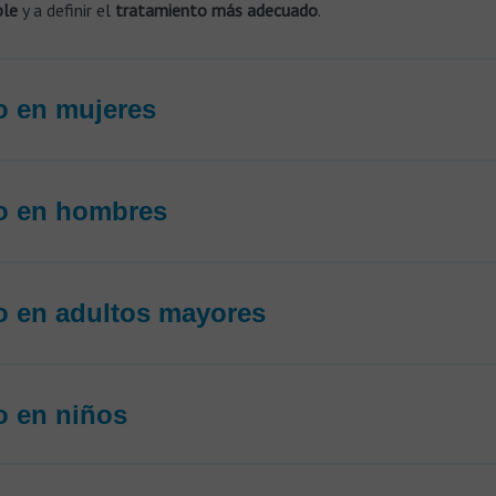
ble
y a definir el
tratamiento más adecuado
.
o en mujeres
o en hombres
o en adultos mayores
o en niños