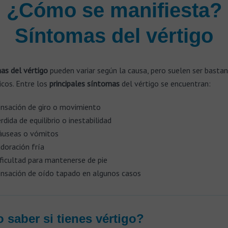
¿Cómo se manifiesta?
Síntomas del vértigo
as del vértigo
pueden variar según la causa, pero suelen ser basta
icos. Entre los
principales síntomas
del vértigo se encuentran:
nsación de giro o movimiento
rdida de equilibrio o inestabilidad
useas o vómitos
doración fría
ficultad para mantenerse de pie
nsación de oído tapado en algunos casos
saber si tienes vértigo?