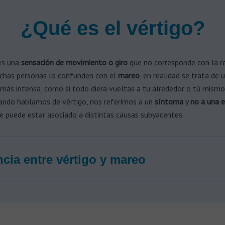
¿Qué es el vértigo?
es una
sensación de movimiento o giro
que no corresponde con la re
has personas lo confunden con el
mareo
, en realidad se trata de 
más intensa, como si todo diera vueltas a tu alrededor o tú mismo
uando hablamos de vértigo, nos referimos a un
síntoma
y
no a una 
ue puede estar asociado a distintas causas subyacentes.
ncia entre vértigo y mareo