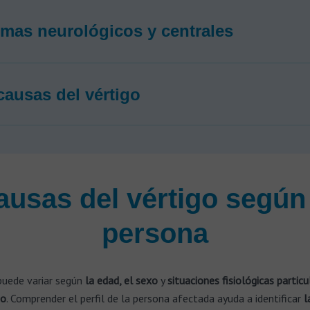
mas neurológicos y centrales
causas del vértigo
ausas del vértigo según 
persona
puede variar según
la edad, el sexo
y
situaciones fisiológicas particu
zo
. Comprender el perfil de la persona afectada ayuda a identificar
l