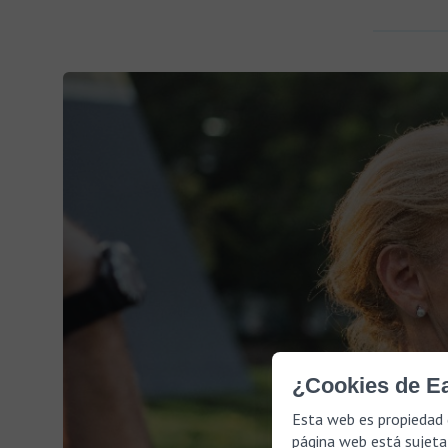
¿Cookies de Ea
Esta web es propiedad 
página web está sujeta