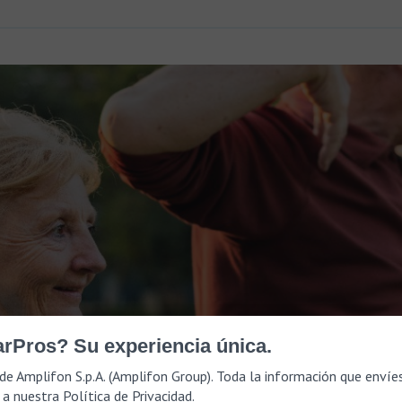
rPros? Su experiencia única.
de Amplifon S.p.A. (Amplifon Group). Toda la información que envíe
 a nuestra
Política de Privacidad
.