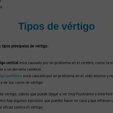
s
as
Tipos de vértigo
 tipos principales de vértigo:
tigo central
está causado por un problema en el cerebro, como la es
le o un derrame cerebral.
igo periférico
está causado por un problema en el oído interno y re
a de los casos de vértigo.
ido vértigo, sabrás que puede llegar a ser muy frustrante e interferir
Pero hay algunos ejercicios que puedes hacer en casa y que ofrecen 
 eficaz contra el vértigo.