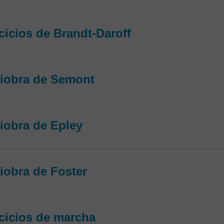
rcicios de Brandt-Daroff
iobra de Semont
iobra de Epley
iobra de Foster
rcicios de marcha