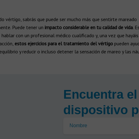
rido vértigo, sabrás que puede ser mucho más que sentirte mareado
ente. Puede tener un
impacto considerable en tu calidad de vida
. E
hablar con un profesional médico cualificado y, una vez que hayái
acción,
estos ejercicios para el tratamiento del vértigo
pueden ayud
equilibrio y reducir o incluso detener la sensación de mareo y las ná
Encuentra el
dispositivo p
Nombre