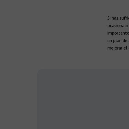
Si has suf
ocasionalm
importante 
un plan de 
mejorar el 