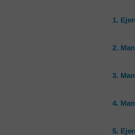
1. Eje
2. Man
3. Man
4. Man
5. Eje