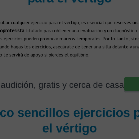
obar cualquier ejercicio para el vértigo, es esencial que reserves un
ioprotesista
titulado para obtener una evaluación y un diagnóstico 
s ejercicios pueden provocar mareos temporales. Por lo tanto, si n
ando hagas los ejercicios, asegúrate de tener una silla delante y un
 te servirá de apoyo si pierdes el equilibrio.
audición, gratis y cerca de casa
co sencillos ejercicios 
el vértigo