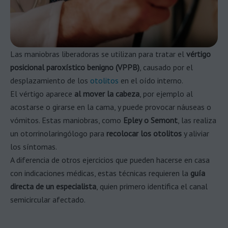
Las maniobras liberadoras se utilizan para tratar el
vértigo
posicional paroxístico benigno (VPPB)
, causado por el
desplazamiento de los
otolitos
en el oído interno.
El vértigo aparece
al mover la cabeza
, por ejemplo al
acostarse o girarse en la cama, y puede provocar náuseas o
vómitos. Estas maniobras, como
Epley
o Semont
, las realiza
un otorrinolaringólogo para
recolocar los otolitos
y aliviar
los síntomas.
A diferencia de otros ejercicios que pueden hacerse en casa
con indicaciones médicas, estas técnicas requieren la
guía
directa de un especialista
, quien primero identifica el canal
semicircular afectado.