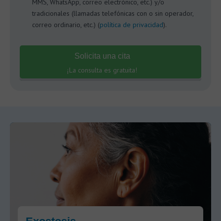
MMS, WhatsApp, correo electrónico, etc.) y/o
tradicionales (llamadas telefónicas con o sin operador,
correo ordinario, etc.) (
política de privacidad
).
Solicita una cita
¡La consulta es gratuita!