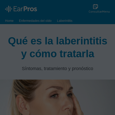
Consultar
Menu
Home
Enfermedades del oído
Laberintitis
Qué es la laberintitis
y cómo tratarla
Síntomas, tratamiento y pronóstico