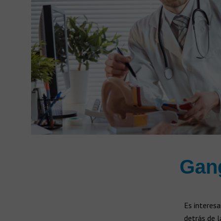
Gang
Es interes
detrás de l