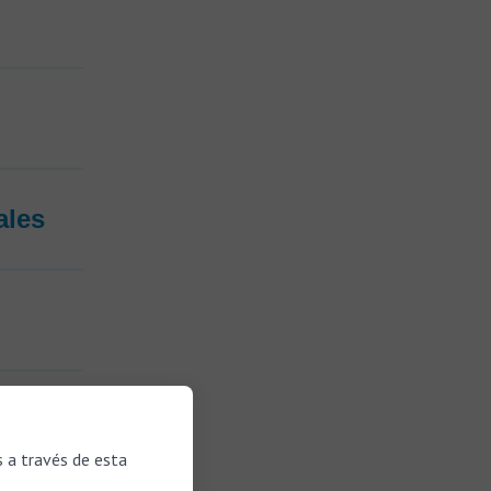
ales
s a través de esta