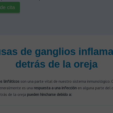
de cita
sas de ganglios inflam
detrás de la oreja
s linfáticos
son una parte vital de nuestro sistema inmunológico. 
generalmente es una
respuesta a una infección
en alguna parte del c
trás de la oreja
pueden hincharse
debido a: