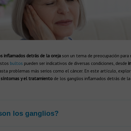
s inflamados detrás de la oreja
son un tema de preocupación para
Estos
bultos
pueden ser indicativos de diversas condiciones, desde
i
sta problemas más serios como el cáncer. En este artículo, explo
s síntomas y el tratamiento
de los ganglios inflamados detrás de la 
on los ganglios?