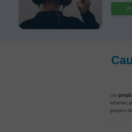
Pi
Cau
Los
ganglio
inflaman, 
ganglios de