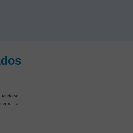
ados
Cuando se
uerpo. Los