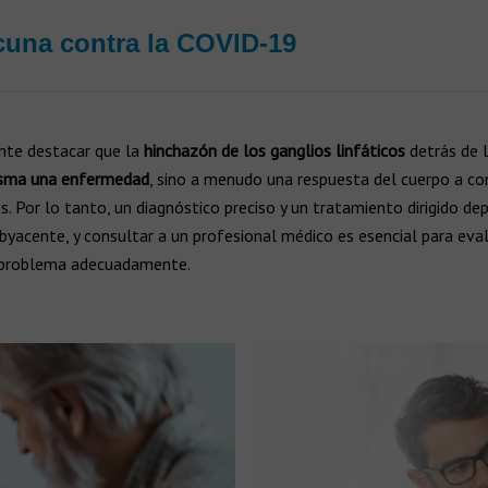
cuna contra la COVID-19
nte destacar que la
hinchazón de los ganglios linfáticos
detrás de 
isma una enfermedad
, sino a menudo una respuesta del cuerpo a co
. Por lo tanto, un diagnóstico preciso y un tratamiento dirigido d
byacente, y consultar a un profesional médico es esencial para eval
 problema adecuadamente.