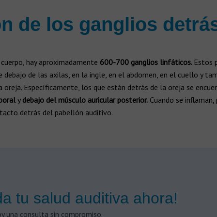
n de los ganglios detrás
 cuerpo, hay aproximadamente
600-700 ganglios linfáticos.
Estos 
 debajo de las axilas, en la ingle, en el abdomen, en el cuello y ta
a oreja. Específicamente, los que están detrás de la oreja se encue
poral
y
debajo del músculo auricular posterior.
Cuando se inflaman,
 tacto detrás del pabellón auditivo.
a tu salud auditiva ahora!
y una consulta sin compromiso.