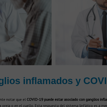
lios inflamados y COV
ante notar que el
COVID-19
puede estar asociado con ganglios inf
a oreja o en el cuello. Esta respuesta del sistema linfático es a m