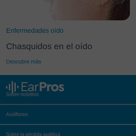
Enfermedades oído
Chasquidos en el oído
Descubre más
Sobre nosotros
Audífonos
Sobre la pérdida auditiva