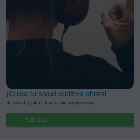
¡Cuida tu salud auditiva ahora!
Reserva hoy una consulta sin compromiso.
Pide cita