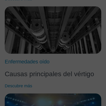
Enfermedades oído
Causas principales del vértigo
Descubre más