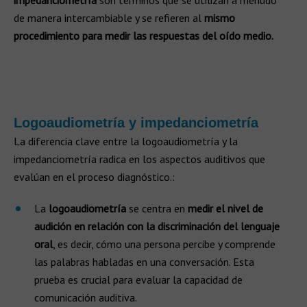
impedanciometría
son términos que se utilizan a menudo
de manera intercambiable y se refieren al
mismo
procedimiento para medir las respuestas del oído medio.
Logoaudiometría y impedanciometría
La diferencia clave entre la logoaudiometría y la
impedanciometría radica en los aspectos auditivos que
evalúan en el proceso diagnóstico.:
La
logoaudiometría
se centra en
medir el nivel de
audición en
relación con la discriminación del lenguaje
oral
, es decir, cómo una persona percibe y comprende
las palabras habladas en una conversación. Esta
prueba es crucial para evaluar la capacidad de
comunicación auditiva.