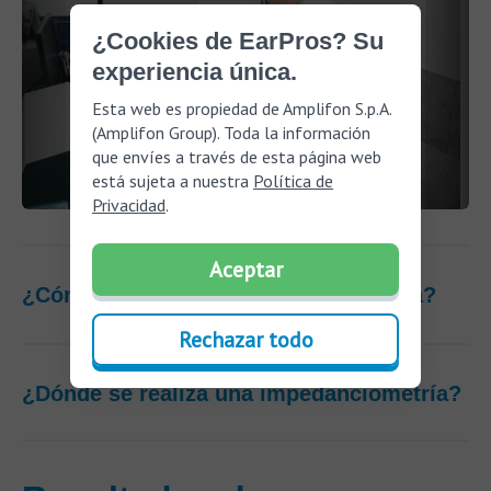
¿Cookies de EarPros? Su
experiencia única.
Esta web es propiedad de Amplifon S.p.A.
(Amplifon Group). Toda la información
que envíes a través de esta página web
está sujeta a nuestra
Política de
Privacidad
.
Aceptar
¿Cómo se hace una impedanciometría?
Rechazar todo
¿Dónde se realiza una impedanciometría?