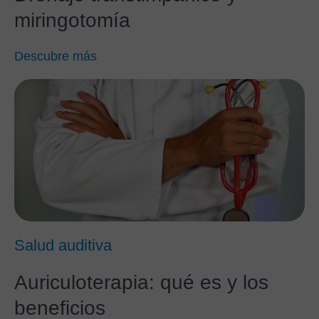
miringotomía
Descubre más
Salud auditiva
Auriculoterapia: qué es y los
beneficios