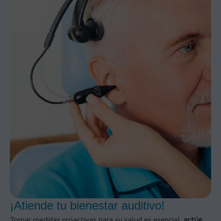
¡Atiende tu bienestar auditivo!
Tomar medidas proactivas para su salud es esencial,
actúe