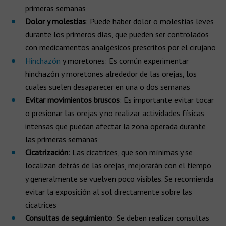
primeras semanas
Dolor y molestias
: Puede haber dolor o molestias leves
durante los primeros días, que pueden ser controlados
con medicamentos analgésicos prescritos por el cirujano
Hinchazón
y moretones: Es común experimentar
hinchazón y moretones alrededor de las orejas, los
cuales suelen desaparecer en una o dos semanas
Evitar movimientos bruscos
: Es importante evitar tocar
o presionar las orejas y no realizar actividades físicas
intensas que puedan afectar la zona operada durante
las primeras semanas
Cicatrización
: Las cicatrices, que son mínimas y se
localizan detrás de las orejas, mejorarán con el tiempo
y generalmente se vuelven poco visibles. Se recomienda
evitar la exposición al sol directamente sobre las
cicatrices
Consultas de seguimiento
: Se deben realizar consultas