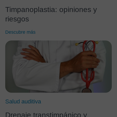
Timpanoplastia: opiniones y
riesgos
Descubre más
Salud auditiva
Drenaje transtimpánico y