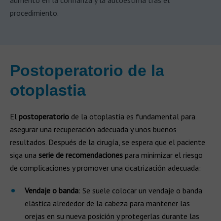
aumento en la confianza y la autoestima tras el
procedimiento.
Postoperatorio de la
otoplastia
El
postoperatorio
de la otoplastia es fundamental para
asegurar una recuperación adecuada y unos buenos
resultados. Después de la cirugía, se espera que el paciente
siga una
serie de recomendaciones
para minimizar el riesgo
de complicaciones y promover una cicatrización adecuada:
Vendaje o banda
: Se suele colocar un vendaje o banda
elástica alrededor de la cabeza para mantener las
orejas en su nueva posición y protegerlas durante las