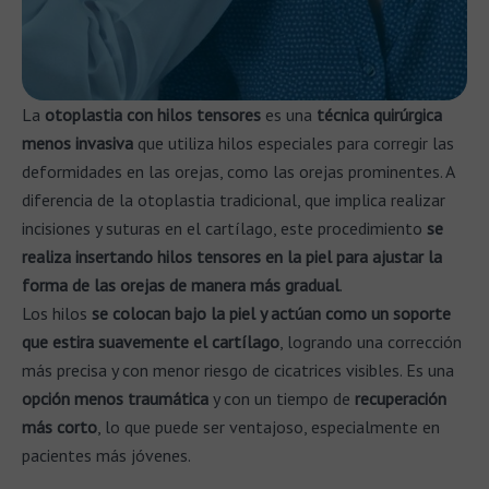
La
otoplastia con hilos tensores
es una
técnica quirúrgica
menos invasiva
que utiliza hilos especiales para corregir las
deformidades en las orejas, como las orejas prominentes. A
diferencia de la otoplastia tradicional, que implica realizar
incisiones y suturas en el cartílago, este procedimiento
se
realiza insertando hilos tensores en la piel para ajustar la
forma de las orejas de manera más gradual
.
Los hilos
se colocan bajo la piel y actúan como un soporte
que estira suavemente el cartílago
, logrando una corrección
más precisa y con menor riesgo de cicatrices visibles. Es una
opción menos traumática
y con un tiempo de
recuperación
más corto
, lo que puede ser ventajoso, especialmente en
pacientes más jóvenes.