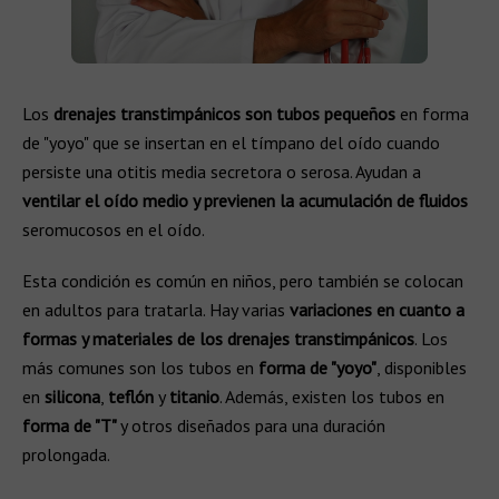
Los
drenajes transtimpánicos son tubos pequeños
en forma
de "yoyo" que se insertan en el tímpano del oído cuando
persiste una otitis media secretora o serosa. Ayudan a
ventilar el oído medio y previenen la acumulación de fluidos
seromucosos en el oído.
Esta condición es común en niños, pero también se colocan
en adultos para tratarla. Hay varias
variaciones en cuanto a
formas y materiales de los drenajes transtimpánicos
. Los
más comunes son los tubos en
forma de "yoyo"
, disponibles
en
silicona
,
teflón
y
titanio
. Además, existen los tubos en
forma de "T"
y otros diseñados para una duración
prolongada.