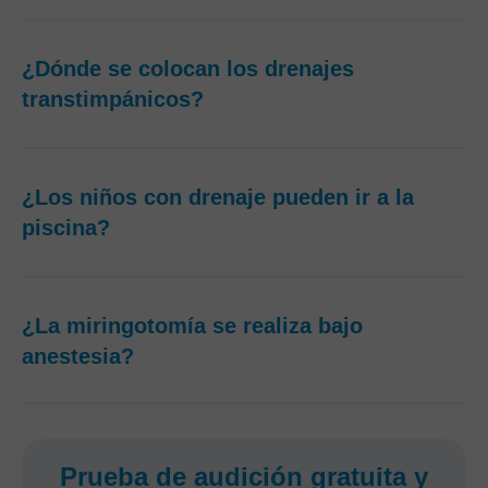
¿Dónde se colocan los drenajes
transtimpánicos?
¿Los niños con drenaje pueden ir a la
piscina?
¿La miringotomía se realiza bajo
anestesia?
Prueba de audición gratuita y