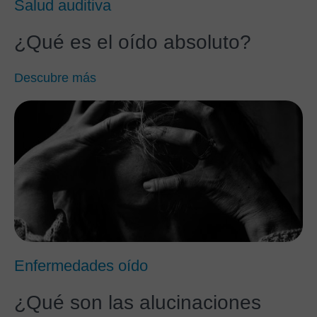
Salud auditiva
¿Qué es el oído absoluto?
Descubre más
Enfermedades oído
¿Qué son las alucinaciones