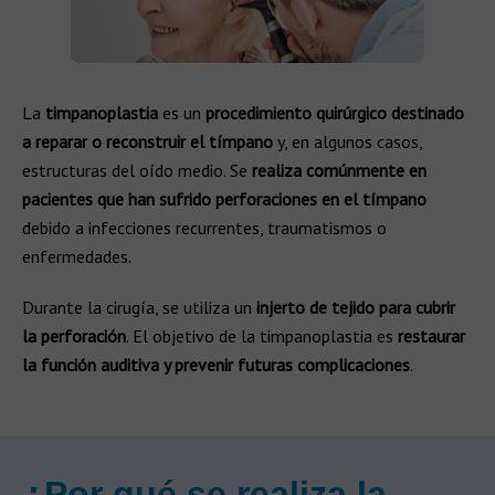
La
timpanoplastia
es un
procedimiento quirúrgico destinado
a reparar o reconstruir el tímpano
y, en algunos casos,
estructuras del oído medio. Se
realiza comúnmente en
pacientes que han sufrido perforaciones en el tímpano
debido a infecciones recurrentes, traumatismos o
enfermedades.
Durante la cirugía, se utiliza un
injerto de tejido para cubrir
la perforación
. El objetivo de la timpanoplastia es
restaurar
la función auditiva y prevenir futuras complicaciones
.
¿Por qué se realiza la