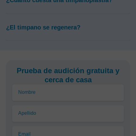
¿Cuánto cuesta una timpanoplastia?
¿El timpano se regenera?
Prueba de audición gratuita y
cerca de casa
Nombre
Apellido
Email