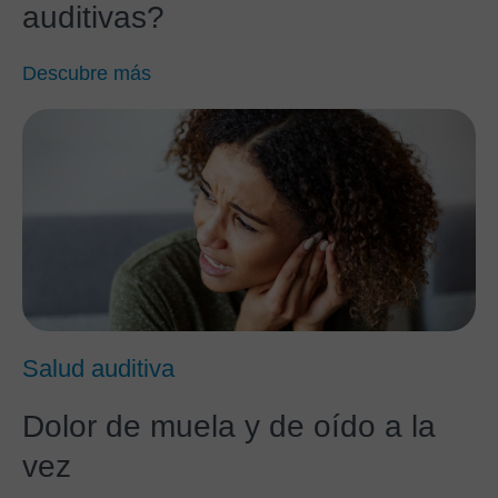
auditivas?
Descubre más
Salud auditiva
Dolor de muela y de oído a la
vez