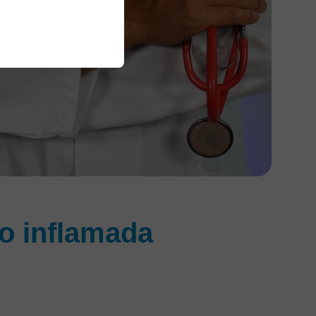
io inflamada