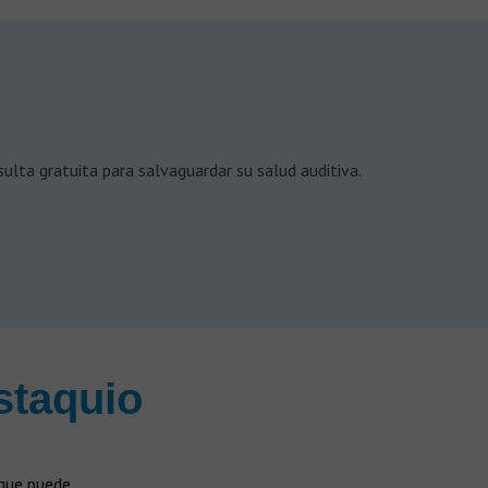
ulta gratuita para salvaguardar su salud auditiva.
staquio
que puede