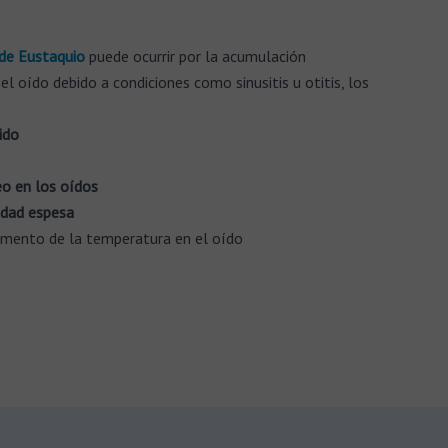
 de Eustaquio
puede ocurrir por la acumulación
l oído debido a condiciones como sinusitis u otitis, los
ido
o en los oídos
idad espesa
mento de la temperatura en el oído