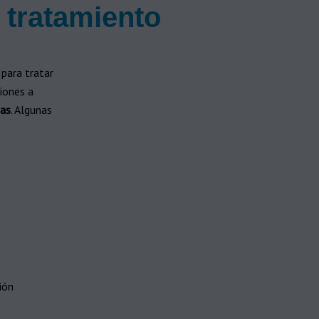
 tratamiento
 para tratar
iones a
sas
. Algunas
ión