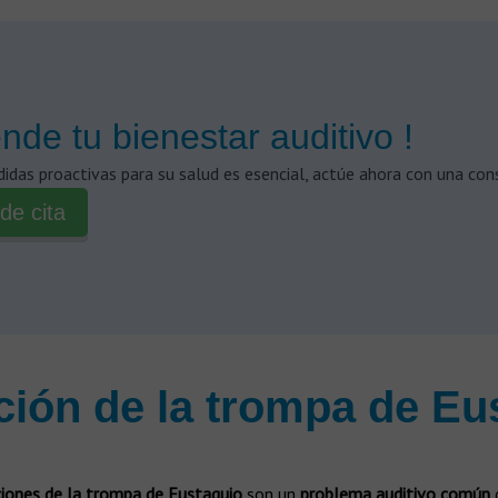
ende tu bienestar auditivo !
das proactivas para su salud es esencial, actúe ahora con una cons
de cita
ción de la trompa de Eu
ciones de la trompa de Eustaquio
son un
problema auditivo común