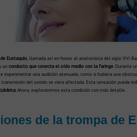
de Eustaquio
, llamada así en honor al anatomista del siglo XVI 
es un
conducto que conecta el oído medio con la faringe
. Durante un
e experimentar una audición atenuada, como si hubiera una obstruc
a transmisión del sonido se viera afectada. Esta sensación puede ind
tubárica
. Ahora, exploraremos esta condición con más detalle.
iones de la trompa de 