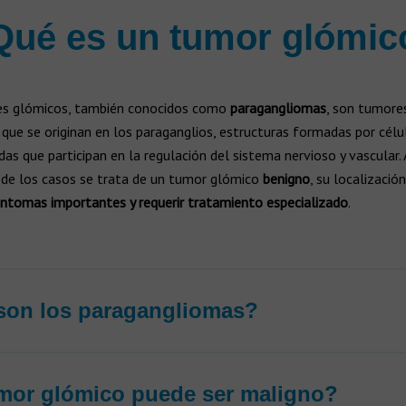
Qué es un tumor glómic
s glómicos, también conocidos como
paragangliomas
, son tumore
que se originan en los paraganglios, estructuras formadas por célu
das que participan en la regulación del sistema nervioso y vascular.
 de los casos se trata de un tumor glómico
benigno
, su localizació
íntomas importantes y requerir tratamiento especializado
.
son los paragangliomas?
mor glómico puede ser maligno?