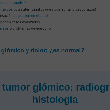
rdida de audición
umbidos
pulsátiles (tinnitus que sigue el ritmo del corazón)
nsación de
presión en el oído
lor en casos avanzados
areos
o problemas de equilibrio
glómico y dolor: ¿es normal?
 tumor glómico: radiogra
histología