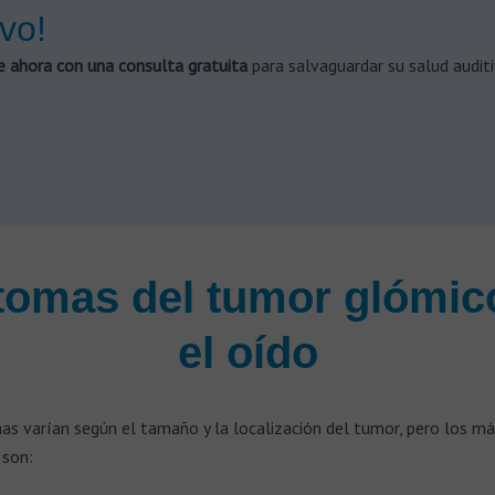
ivo!
e ahora con una consulta gratuita
para salvaguardar su salud auditi
tomas del tumor glómic
el oído
as varían según el tamaño y la localización del tumor, pero los má
 son: