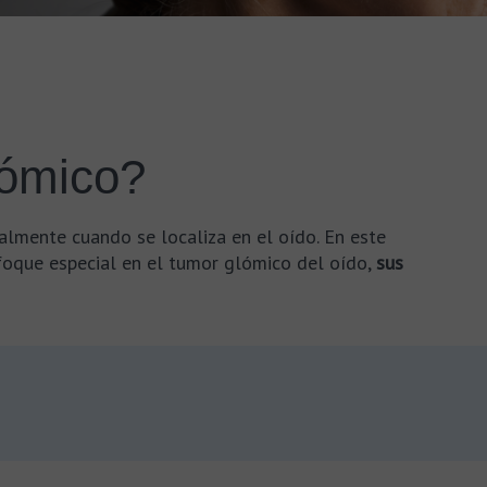
lómico?
almente cuando se localiza en el oído. En este
foque especial en el tumor glómico del oído,
sus