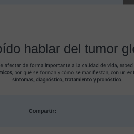
ído hablar del tumor g
 afectar de forma importante a la calidad de vida, especi
micos
, por qué se forman y cómo se manifiestan, con un en
síntomas, diagnóstico, tratamiento y pronóstico
.
Compartir: