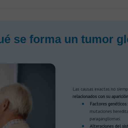
ué se forma un tumor g
Las causas exactas no siempr
relacionados con su aparició
Factores genéticos
mutaciones heredita
paragangliomas.
Alteraciones del si