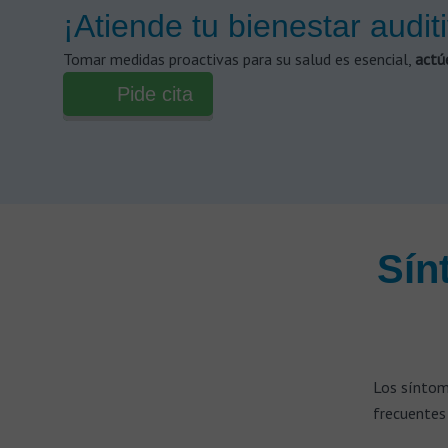
¡Atiende tu bienestar audit
Tomar medidas proactivas para su salud es esencial,
actú
Pide cita
Sín
Los síntom
frecuentes