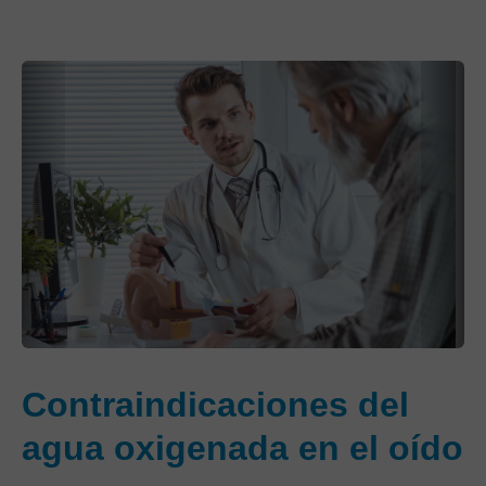
Contraindicaciones del
agua oxigenada en el oído