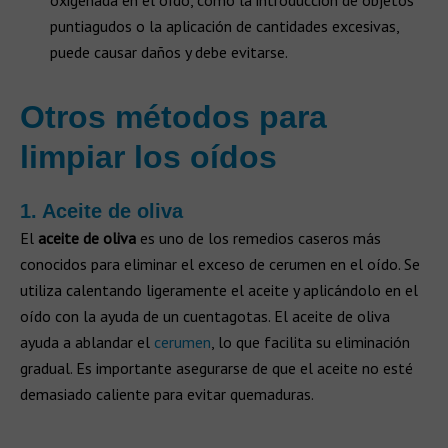
oxigenada en el oído, como la introducción de objetos
puntiagudos o la aplicación de cantidades excesivas,
puede causar daños y debe evitarse.
Otros métodos para
limpiar los oídos
1. Aceite de oliva
El
aceite de oliva
es uno de los remedios caseros más
conocidos para eliminar el exceso de cerumen en el oído. Se
utiliza calentando ligeramente el aceite y aplicándolo en el
oído con la ayuda de un cuentagotas. El aceite de oliva
ayuda a ablandar el
cerumen
, lo que facilita su eliminación
gradual. Es importante asegurarse de que el aceite no esté
demasiado caliente para evitar quemaduras.