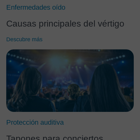
Enfermedades oído
Causas principales del vértigo
Descubre más
Protección auditiva
Tapones para conciertos