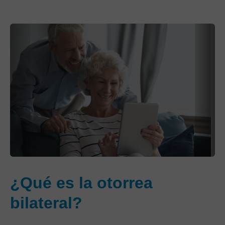
¿Qué es la otorrea
bilateral?