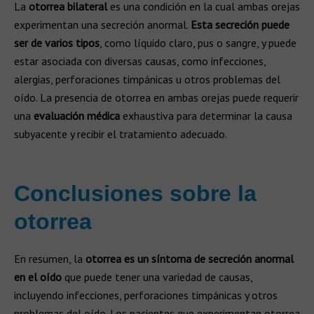
La
otorrea bilateral
es una condición en la cual ambas orejas
experimentan una secreción anormal.
Esta secreción puede
ser de varios tipos
, como líquido claro, pus o sangre, y puede
estar asociada con diversas causas, como infecciones,
alergias, perforaciones timpánicas u otros problemas del
oído. La presencia de otorrea en ambas orejas puede requerir
una
evaluación médica
exhaustiva para determinar la causa
subyacente y recibir el tratamiento adecuado.
Conclusiones sobre la
otorrea
En resumen, la
otorrea es un síntoma de secreción anormal
en el oído
que puede tener una variedad de causas,
incluyendo infecciones, perforaciones timpánicas y otros
problemas del oído. Los pacientes que experimentan otorrea