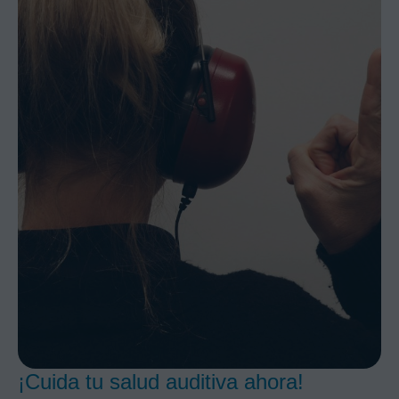
¡Cuida tu salud auditiva ahora!