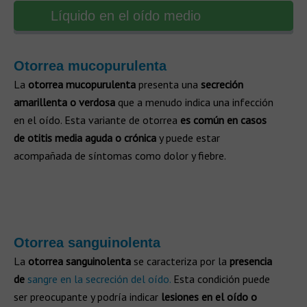
Líquido en el oído medio
Otorrea mucopurulenta
La
otorrea mucopurulenta
presenta una
secreción
amarillenta o verdosa
que a menudo indica una infección
en el oído. Esta variante de otorrea
es común en casos
de otitis media aguda o crónica
y puede estar
acompañada de síntomas como dolor y fiebre.
Otorrea sanguinolenta
La
otorrea sanguinolenta
se caracteriza por la
presencia
de
sangre en la secreción del oído.
Esta condición puede
ser preocupante y podría indicar
lesiones en el oído o