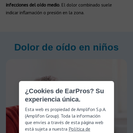
infecciones del oído medio
. El dolor combinado suele
indicar inflamación o presión en la zona.
Dolor de oído en niños
¿Cookies de EarPros? Su
experiencia única.
Esta web es propiedad de Amplifon S.p.A.
(Amplifon Group). Toda la información
que envíes a través de esta página web
está sujeta a nuestra
Política de