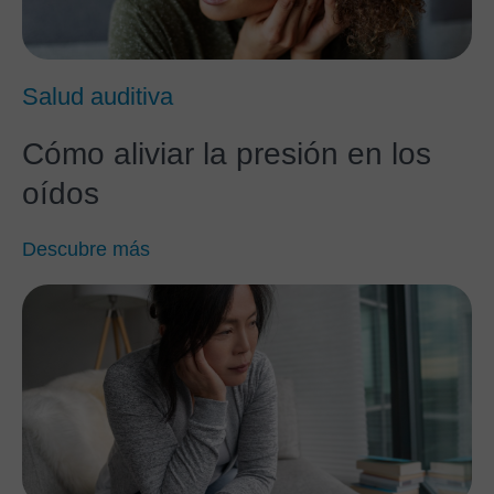
Salud auditiva
Cómo aliviar la presión en los
oídos
Descubre más