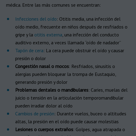
médica. Entre las más comunes se encuentran:
Infecciones del oído
: Otitis media, una infección del
oído medio, frecuente en niños después de resfriados o
gripe y la
otitis externa
, una infección del conducto
auditivo externo, a veces llamada “oído de nadador”
Tapón de cera
: La cera puede obstruir el oído y causar
presión o dolor
Congestión nasal o mocos
: Resfriados, sinusitis o
alergias pueden bloquear la trompa de Eustaquio,
generando presión y dolor
Problemas dentales o mandibulares
: Caries, muelas del
juicio o tensión en la articulación temporomandibular
pueden irradiar dolor al oído
Cambios de presión
: Durante vuelos, buceo o altitudes
altas, la presión en el oído puede causar molestias
Lesiones o cuerpos extraños
: Golpes, agua atrapada o