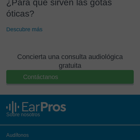
¿Para qué sirven las gotas
óticas?
Descubre más
Concierta una consulta audiológica
gratuita
Contáctanos
Sobre nosotros
Audífonos