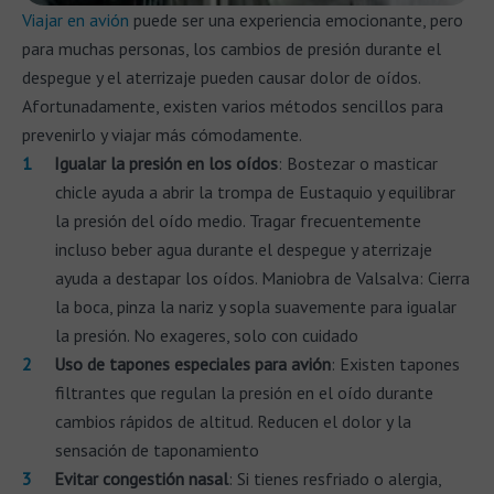
Viajar en avión
puede ser una experiencia emocionante, pero
para muchas personas, los cambios de presión durante el
despegue y el aterrizaje pueden causar dolor de oídos.
Afortunadamente, existen varios métodos sencillos para
prevenirlo y viajar más cómodamente.
Igualar la presión en los oídos
: Bostezar o masticar
chicle ayuda a abrir la trompa de Eustaquio y equilibrar
la presión del oído medio. Tragar frecuentemente
incluso beber agua durante el despegue y aterrizaje
ayuda a destapar los oídos. Maniobra de Valsalva: Cierra
la boca, pinza la nariz y sopla suavemente para igualar
la presión. No exageres, solo con cuidado
Uso de tapones especiales para avión
: Existen tapones
filtrantes que regulan la presión en el oído durante
cambios rápidos de altitud. Reducen el dolor y la
sensación de taponamiento
Evitar congestión nasal
: Si tienes resfriado o alergia,