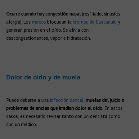
Ocurre cuando hay congestión nasal
(resfriado, sinusitis,
alergia). Los
mocos
bloquean la
trompa de Eustaquio
y
generan presión en el oído. Se alivia con
descongestionantes, vapor e hidratación.
Dolor de oído y de muela
Puede deberse a una
infección dental
,
muelas del juicio o
problemas de encías que irradian dolor al oído
. En estos
casos, es necesario revisar tanto con un dentista como
con un médico.