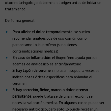
otorrinolaringólogo determine el origen antes de iniciar un
tratamiento.
De forma general:
Para aliviar el dolor temporalmente
: se suelen
recomendar analgésicos de uso común como
paracetamol o ibuprofeno (si no tienes
contraindicaciones médicas)
En caso de inflamación
: el ibuprofeno ayuda porque
además de analgésico es antiinflamatorio
Si hay tapón de cerumen
: no usar hisopos; a veces se
indican gotas óticas específicas para ablandar el
cerumen
Si hay secreción, fiebre, mareo o dolor intenso
persistente
: puede tratarse de una infección y se
necesita valoración médica. En algunos casos puede ser
necesario antibiótico, pero solo lo puede recetar un