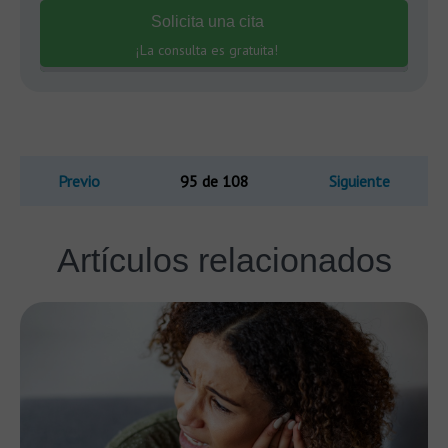
Solicita una cita
¡La consulta es gratuita!
Previo
95 de 108
Siguiente
Artículos relacionados