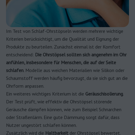
Im Test von Schlaf-Ohrstöpseln werden mehrere wichtige
Kriterien berücksichtigt, um die Qualität und Eignung der
Produkte zu beurteilen. Zunächst einmal ist der Komfort
entscheidend:
Die Ohrstöpsel sollten sich angenehm im Ohr
anfühlen, insbesondere für Menschen, die auf der Seite
schlafen
. Modelle aus weichen Materialien wie Silikon oder
Schaumstoff werden häufig bevorzugt, da sie sich gut an die
Ohrform anpassen.
Ein weiteres wichtiges Kriterium ist die
Geräuschisolierung
.
Der Test prüft, wie effektiv die Ohrstöpsel störende
Geräusche dämpfen können, wie zum Beispiel Schnarchen
oder Straßenlärm. Eine gute Dämmung sorgt dafür, dass
Nutzer ungestört schlafen können.
Zusätzlich wird die
Haltbarkeit
der Ohrstöpsel bewertet.