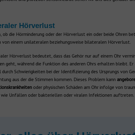
eraler Hörverlust
 ob die Hörminderung oder der Hörverlust ein oder beide Ohren betr
n von einem unilateralen beziehungsweise bilateralen Hörverlust.
raler Hörverlust bedeutet, dass das Gehör nur auf einem Ohr vermin
en geht, während die Funktion des anderen Ohrs erhalten bleibt. Er 
l durch Schwierigkeiten bei der Identifizierung des Ursprungs von G
chtung aus der die Stimmen kommen. Dieses Problem kann
angebor
tionskrankheiten
oder physischen Schäden am Ohr infolge von trau
 wie Unfällen oder bakteriellen oder viralen Infektionen auftreten.