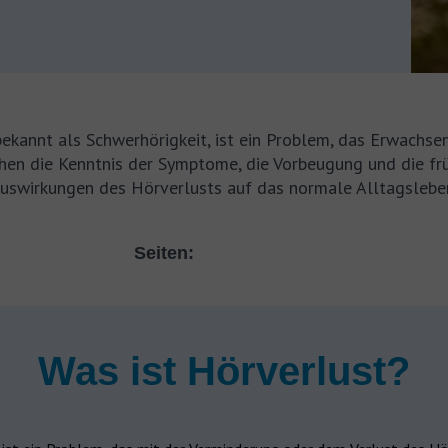
bekannt als Schwerhörigkeit, ist ein Problem, das Erwachs
chen die Kenntnis der Symptome, die Vorbeugung und die fr
uswirkungen des Hörverlusts auf das normale Alltagslebe
Seiten:
Was ist Hörverlust?