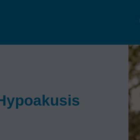
 Hypoakusis