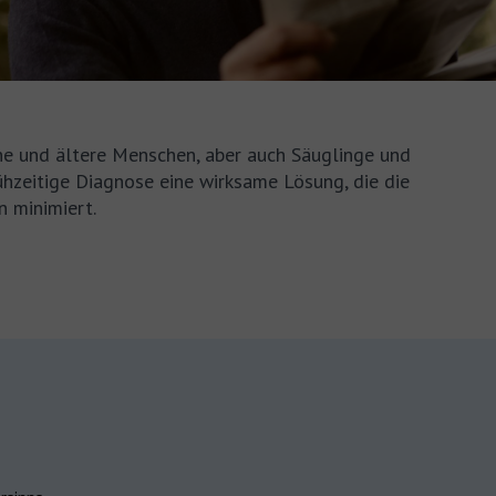
ene und ältere Menschen, aber auch Säuglinge und
ühzeitige Diagnose eine wirksame Lösung, die die
n minimiert.