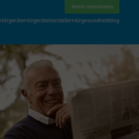
Termin vereinbaren
Hörgeräte
Hörgerätehersteller
Hörgesundheit
Blog