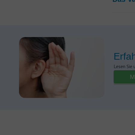
Erfa
Lesen Sie 
M