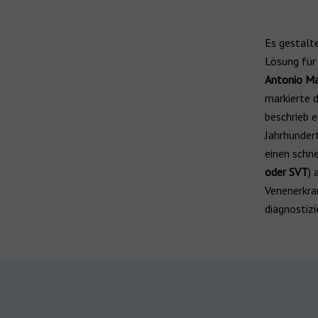
Es gestalt
Lösung für
Antonio Ma
markierte 
beschrieb e
Jahrhundert
einen schn
oder SVT
) 
Venenerkr
diagnostizi