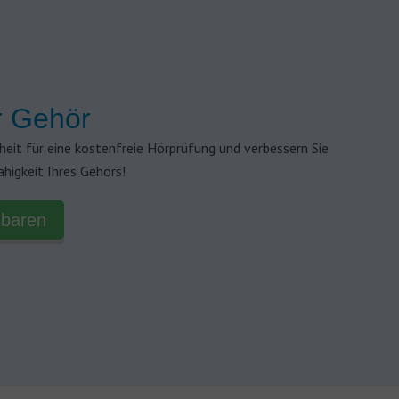
r Gehör
heit für eine kostenfreie Hörprüfung und verbessern Sie
ähigkeit Ihres Gehörs!
nbaren