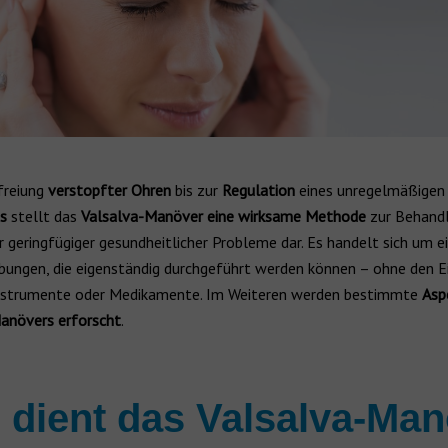
freiung
verstopfter Ohren
bis zur
Regulation
eines unregelmäßigen
gs
stellt das
Valsalva-Manöver eine wirksame Methode
zur Behand
geringfügiger gesundheitlicher Probleme dar. Es handelt sich um e
ungen, die eigenständig durchgeführt werden können – ohne den E
Instrumente oder Medikamente. Im Weiteren werden bestimmte
Asp
anövers erforscht
.
dient das Valsalva-Ma