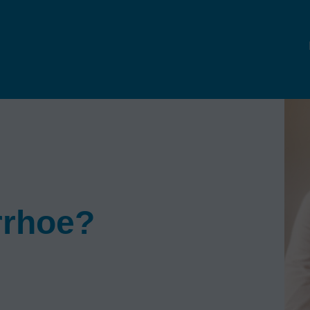
rrhoe?