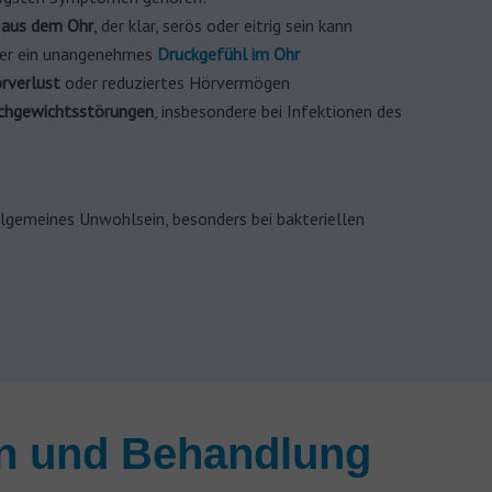
t aus dem Ohr
, der klar, serös oder eitrig sein kann
er ein unangenehmes
Druckgefühl im Ohr
rverlust
oder reduziertes Hörvermögen
ichgewichtsstörungen
, insbesondere bei Infektionen des
lgemeines Unwohlsein, besonders bei bakteriellen
n und Behandlung