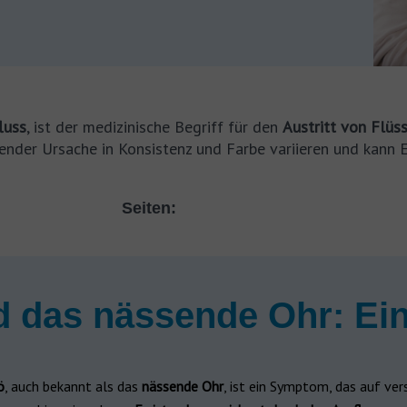
luss
, ist der medizinische Begriff für den
Austritt von Flü
ender Ursache in Konsistenz und Farbe variieren und kann Ei
Seiten:
d das nässende Ohr: Ein
ö
, auch bekannt als das
nässende Ohr
, ist ein Symptom, das auf ver