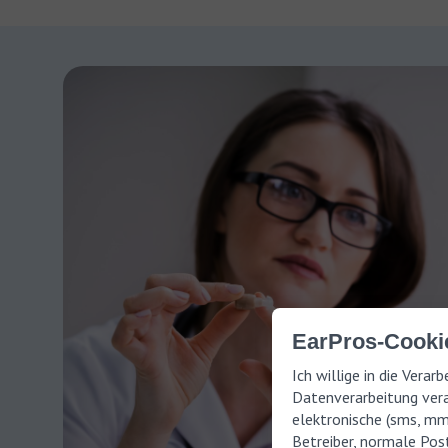
EarPros-Cookie
Ich willige in die Vera
Datenverarbeitung vera
elektronische (sms, m
Betreiber, normale Post