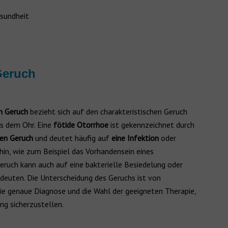
sundheit
Geruch
h Geruch
bezieht sich auf den charakteristischen Geruch
us dem Ohr. Eine
fötide Otorrhoe
ist gekennzeichnet durch
gen Geruch
und deutet häufig auf
eine Infektion
oder
hin, wie zum Beispiel das Vorhandensein eines
 Geruch kann auch auf eine bakterielle Besiedelung oder
ndeuten. Die Unterscheidung des Geruchs ist von
ie genaue Diagnose und die Wahl der geeigneten Therapie,
g sicherzustellen.