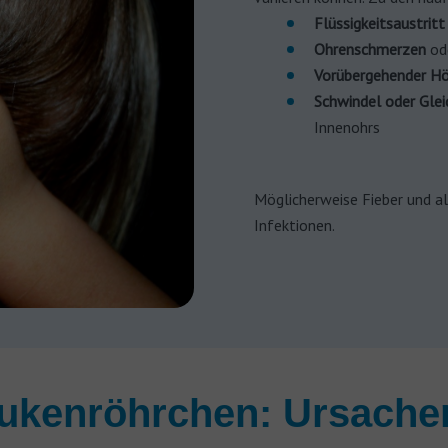
Flüssigkeitsaustrit
Ohrenschmerzen
od
Vorübergehender Hö
Schwindel oder Gle
Innenohrs
Möglicherweise Fieber und al
Infektionen.
aukenröhrchen: Ursache