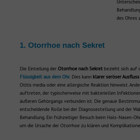
Unterscheid
Behandlung
des Ohres z
1. Otorrhoe nach Sekret
Die Einteilung der
Otorrhoe nach Sekret
bezieht sich auf 
Flüssigkeit aus dem Ohr
. Dies kann
klarer seröser Ausfluss
Otitis media oder eine allergische Reaktion hinweist. Ander
auftreten, der typischerweise mit bakteriellen Infektione
äußeren Gehörgangs verbunden ist. Die genaue Bestimmun
entscheidende Rolle bei der Diagnosestellung und der Wa
Behandlung. Ein frühzeitiger Besuch beim Hals-Nasen-Ohr
um die Ursache der Otorrhoe zu klären und Komplikatione