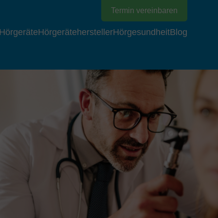
Termin vereinbaren
Hörgeräte
Hörgerätehersteller
Hörgesundheit
Blog