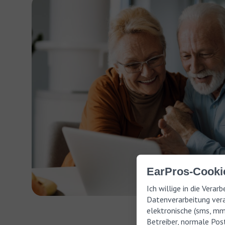
EarPros-Cookie
Ich willige in die Vera
Datenverarbeitung vera
elektronische (sms, m
Betreiber, normale Post