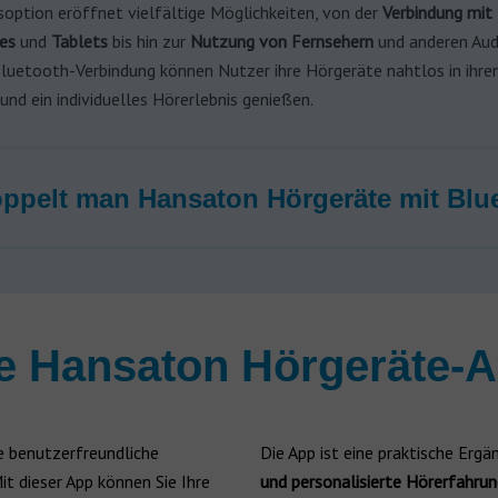
soption eröffnet vielfältige Möglichkeiten, von der
Verbindung
mit
nes
und
Tablets
bis hin zur
Nutzung von Fernsehern
und anderen Aud
Bluetooth-Verbindung können Nutzer ihre Hörgeräte nahtlos in ihren
 und ein individuelles Hörerlebnis genießen.
ppelt man Hansaton Hörgeräte mit Blu
e Hansaton Hörgeräte-
ne benutzerfreundliche
Die App ist eine praktische Erg
it dieser App können Sie Ihre
und personalisierte Hörerfahru