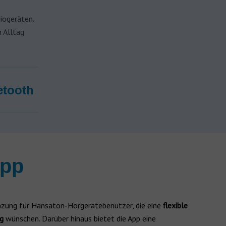
iogeräten.
 Alltag
etooth
App
änzung für Hansaton-Hörgerätebenutzer, die eine
flexible
ng
wünschen. Darüber hinaus bietet die App eine