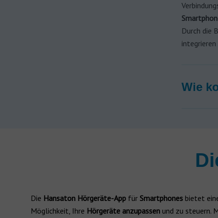
Verbindung
Smartpho
Durch die 
integrieren
Wie ko
Di
Die
Hansaton Hörgeräte-App
für
Smartphones
bietet ei
Möglichkeit, Ihre
Hörgeräte anzupassen
und zu steuern. M