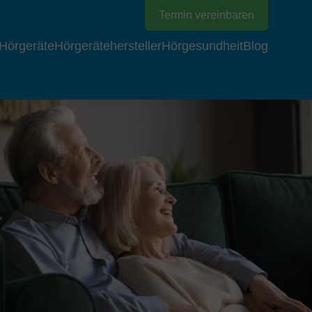
Termin vereinbaren
Hörgeräte
Hörgerätehersteller
Hörgesundheit
Blog