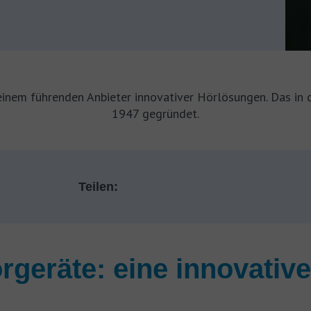
einem führenden Anbieter innovativer Hörlösungen. Das i
1947 gegründet.
Teilen:
geräte: eine innovativ