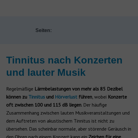
Seiten:
Tinnitus nach Konzerten
und lauter Musik
Regelmäßige
Lärmbelastungen von mehr als 85 Dezibel
können zu
Tinnitus
und
Hörverlust
führen
, wobei
Konzerte
oft zwischen 100 und 115 dB liegen
. Der häufige
Zusammenhang zwischen lauten Musikveranstaltungen und
dem Auftreten von akustischem Tinnitus ist nicht zu
übersehen. Das scheinbar normale, aber störende Geräusch in
den Ohren nach einem Konzert kann ein
Zeichen für eine