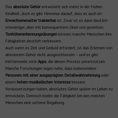
Das
absolute Gehör
entwickelt sich meist in der frühen
Kindheit, doch es gibt Hinweise darauf, dass es auch im
Erwachsenenalter trainierbar
ist. Zwar ist es dann deutlich
schwieriger, aber mit konsequentem Üben und gezielten
Tonhöhenerkennungsübungen
können manche Menschen ihre
Fähigkeiten deutlich verbessern.
Auch wenn es Zeit und Geduld erfordert, ist das Erlernen von
absolutem Gehör nicht ausgeschlossen – und es gibt
mittlerweile viele
Apps
, die diesen Prozess unterstützen.
Manche Forschungen legen nahe, dass insbesondere
Personen mit einer ausgeprägten Detailwahrnehmung
oder
einem
hohen musikalischen Interesse
bessere
Voraussetzungen haben, absolutes Gehör später im Leben zu
entwickeln. Dennoch bleibt die Fähigkeit bei den meisten
Menschen eine seltene Begabung.