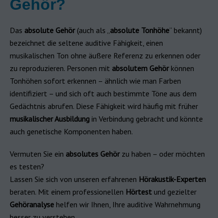
Gehör?
Das
absolute Gehör
(auch als „
absolute Tonhöhe
“ bekannt)
bezeichnet die seltene auditive Fähigkeit, einen
musikalischen Ton ohne äußere Referenz zu erkennen oder
zu reproduzieren. Personen mit
absolutem Gehör
können
Tonhöhen sofort erkennen – ähnlich wie man Farben
identifiziert – und sich oft auch bestimmte Töne aus dem
Gedächtnis abrufen. Diese Fähigkeit wird häufig mit früher
musikalischer Ausbildung
in Verbindung gebracht und könnte
auch genetische Komponenten haben.
Vermuten Sie ein
absolutes Gehör
zu haben – oder möchten
es testen?
Lassen Sie sich von unseren erfahrenen
Hörakustik-Experten
beraten. Mit einem professionellen
Hörtest
und gezielter
Gehöranalyse
helfen wir Ihnen, Ihre auditive Wahrnehmung
besser zu verstehen.