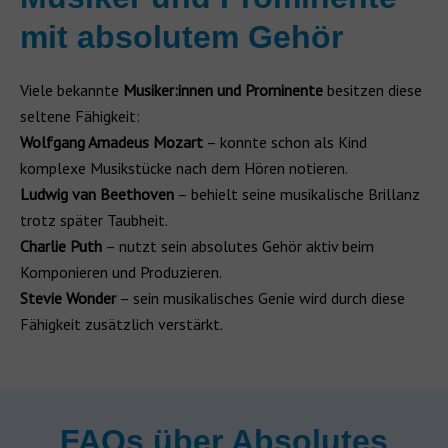
mit absolutem Gehör
Viele bekannte
Musiker:innen und Prominente
besitzen diese
seltene Fähigkeit:
Wolfgang Amadeus Mozart
– konnte schon als Kind
komplexe Musikstücke nach dem Hören notieren.
Ludwig van Beethoven
– behielt seine musikalische Brillanz
trotz später Taubheit.
Charlie Puth
– nutzt sein absolutes Gehör aktiv beim
Komponieren und Produzieren.
Stevie Wonder
– sein musikalisches Genie wird durch diese
Fähigkeit zusätzlich verstärkt.
FAQs über Absolutes