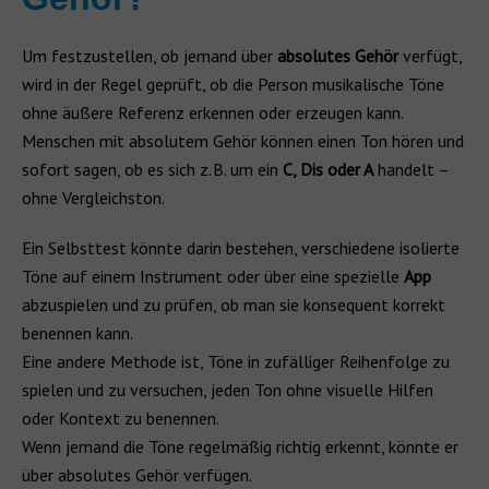
Um festzustellen, ob jemand über
absolutes Gehör
verfügt,
wird in der Regel geprüft, ob die Person musikalische Töne
ohne äußere Referenz erkennen oder erzeugen kann.
Menschen mit absolutem Gehör können einen Ton hören und
sofort sagen, ob es sich z. B. um ein
C, Dis oder A
handelt –
ohne Vergleichston.
Ein Selbsttest könnte darin bestehen, verschiedene isolierte
Töne auf einem Instrument oder über eine spezielle
App
abzuspielen und zu prüfen, ob man sie konsequent korrekt
benennen kann.
Eine andere Methode ist, Töne in zufälliger Reihenfolge zu
spielen und zu versuchen, jeden Ton ohne visuelle Hilfen
oder Kontext zu benennen.
Wenn jemand die Töne regelmäßig richtig erkennt, könnte er
über absolutes Gehör verfügen.