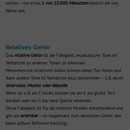
selten – nur etwa
1 von 10.000 Menschen
besitzt sie von
Natur aus.
Relatives Gehör
Das
relative Gehör
ist die Fähigkeit, musikalische Töne im
Verhältnis zu anderen Tönen zu erkennen.
Menschen mit relativem Gehör können einen Ton hören und
dann andere Töne im Verhältnis dazu bestimmen – z. B. durch
Intervalle, Muster oder Akkorde
.
Wenn sie z. B. ein C hören, können sie ein E als große Terz
darüber oder ein G als reine Quinte erkennen.
Diese Fähigkeit ist für die meisten Musiker entscheidend und
gilt als
erlernbar
– im Gegensatz zum absoluten Gehör, das
keine äußere Referenz benötigt.