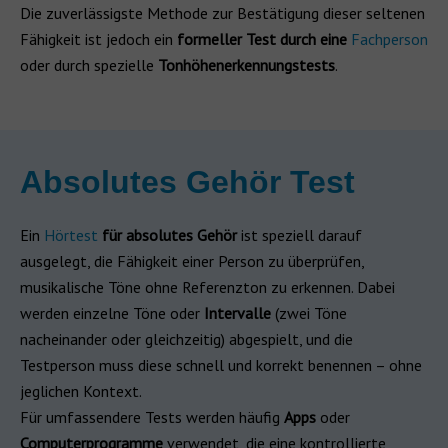
Die zuverlässigste Methode zur Bestätigung dieser seltenen
Fähigkeit ist jedoch ein
formeller Test durch eine
Fachperson
oder durch spezielle
Tonhöhenerkennungstests
.
Absolutes Gehör Test
Ein
Hörtest
für absolutes Gehör
ist speziell darauf
ausgelegt, die Fähigkeit einer Person zu überprüfen,
musikalische Töne ohne Referenzton zu erkennen. Dabei
werden einzelne Töne oder
Intervalle
(zwei Töne
nacheinander oder gleichzeitig) abgespielt, und die
Testperson muss diese schnell und korrekt benennen – ohne
jeglichen Kontext.
Für umfassendere Tests werden häufig
Apps
oder
Computerprogramme
verwendet, die eine kontrollierte