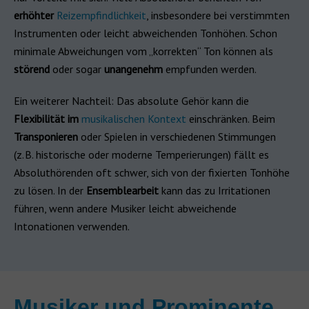
erhöhter
Reizempfindlichkeit
, insbesondere bei verstimmten
Instrumenten oder leicht abweichenden Tonhöhen. Schon
minimale Abweichungen vom „korrekten“ Ton können als
störend
oder sogar
unangenehm
empfunden werden.
Ein weiterer Nachteil: Das absolute Gehör kann die
Flexibilität im
musikalischen Kontext
einschränken. Beim
Transponieren
oder Spielen in verschiedenen Stimmungen
(z. B. historische oder moderne Temperierungen) fällt es
Absoluthörenden oft schwer, sich von der fixierten Tonhöhe
zu lösen. In der
Ensemblearbeit
kann das zu Irritationen
führen, wenn andere Musiker leicht abweichende
Intonationen verwenden.
Musiker und Prominente