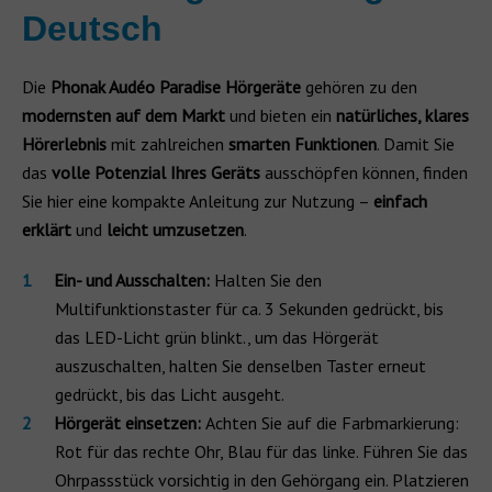
Deutsch
Die
Phonak Audéo Paradise Hörgeräte
gehören zu den
modernsten auf dem Markt
und bieten ein
natürliches, klares
Hörerlebnis
mit zahlreichen
smarten Funktionen
. Damit Sie
das
volle Potenzial Ihres Geräts
ausschöpfen können, finden
Sie hier eine kompakte Anleitung zur Nutzung –
einfach
erklärt
und
leicht umzusetzen
.
Ein- und Ausschalten:
Halten Sie den
Multifunktionstaster für ca. 3 Sekunden gedrückt, bis
das LED-Licht grün blinkt., um das Hörgerät
auszuschalten, halten Sie denselben Taster erneut
gedrückt, bis das Licht ausgeht.
Hörgerät einsetzen:
Achten Sie auf die
Farbmarkierung:
Rot für das rechte Ohr, Blau für das linke. Führen Sie das
Ohrpassstück vorsichtig in den Gehörgang ein. Platzieren