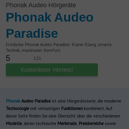
Phonak Audeo Hörgeräte
Phonak Audeo
Paradise
Entdecke Phonak Audéo Paradise: Klarer Klang, smarte
Technik, maximaler Komfort.
5
121
Kostenloser Hörtest!
Phonak
Audeo
Paradise
ist eine Hörgeräteserie, die moderne
Technologie
mit vielseitigen
Funktionen
kombiniert. Auf
dieser Seite finden Sie eine Übersicht über die verschiedenen
Modelle
, deren technische
Merkmale
,
Preisbereiche
sowie