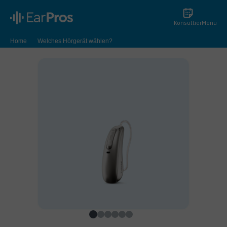
Konsultier
Menu
Home
Welches Hörgerät wählen?
Hörgerätemarken im Vergleich
Phonak Hörgeräte
Phonak Audeo Paradise