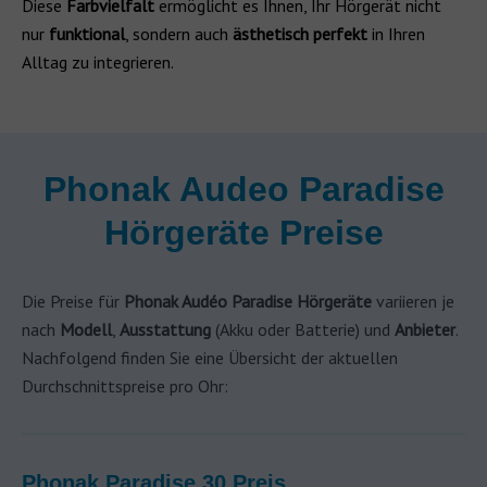
Diese
Farbvielfalt
ermöglicht es Ihnen, Ihr Hörgerät nicht
nur
funktional
, sondern auch
ästhetisch perfekt
in Ihren
Alltag zu integrieren.
Phonak Audeo Paradise
Hörgeräte Preise
Die Preise für
Phonak Audéo Paradise Hörgeräte
variieren je
nach
Modell
,
Ausstattung
(Akku oder Batterie) und
Anbieter
.
Nachfolgend finden Sie eine Übersicht der aktuellen
Durchschnittspreise pro Ohr:
Phonak Paradise 30 Preis