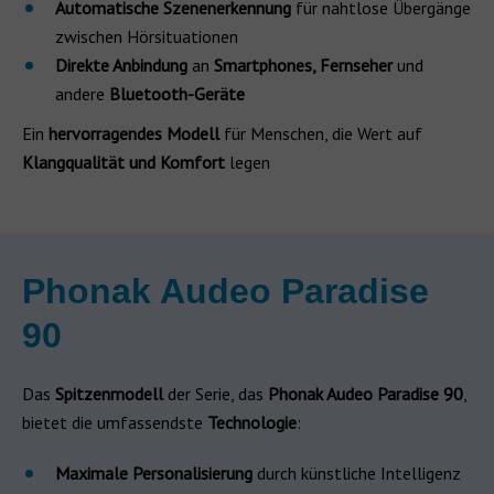
Automatische Szenenerkennung
für nahtlose Übergänge
zwischen Hörsituationen
Direkte Anbindung
an
Smartphones, Fernseher
und
andere
Bluetooth-Geräte
Ein
hervorragendes Modell
für Menschen, die Wert auf
Klangqualität und Komfort
legen
Phonak Audeo Paradise
90
Das
Spitzenmodell
der Serie, das
Phonak Audeo Paradise 90
,
bietet die umfassendste
Technologie
:
Maximale Personalisierung
durch künstliche Intelligenz