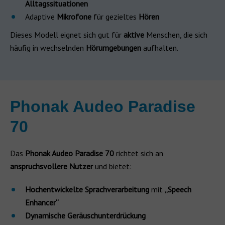
Alltagssituationen
Adaptive
Mikrofone
für gezieltes
Hören
Dieses Modell eignet sich gut für
aktive
Menschen, die sich
häufig in wechselnden
Hörumgebungen
aufhalten.
Phonak Audeo Paradise
70
Das
Phonak Audeo Paradise 70
richtet sich an
anspruchsvollere Nutzer
und bietet:
Hochentwickelte Sprachverarbeitung
mit
„Speech
Enhancer“
Dynamische Geräuschunterdrückung