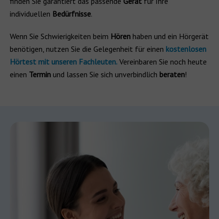
finden Sie garantiert das passende
Gerät
für Ihre
individuellen
Bedürfnisse
.
Wenn Sie Schwierigkeiten beim
Hören
haben und ein Hörgerät
benötigen, nutzen Sie die Gelegenheit für einen
kostenlosen
Hörtest mit unseren Fachleuten.
Vereinbaren Sie noch heute
einen
Termin
und lassen Sie sich unverbindlich
beraten
!