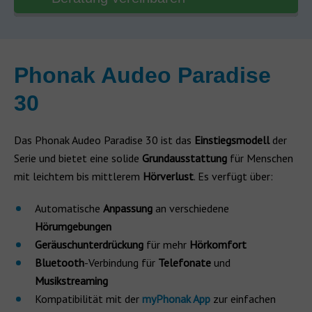
Phonak Audeo Paradise
30
Das Phonak Audeo Paradise 30 ist das
Einstiegsmodell
der
Serie und bietet eine solide
Grundausstattung
für Menschen
mit leichtem bis mittlerem
Hörverlust
. Es verfügt über:
Automatische
Anpassung
an verschiedene
Hörumgebungen
Geräuschunterdrückung
für mehr
Hörkomfort
Bluetooth
-Verbindung für
Telefonate
und
Musikstreaming
Kompatibilität mit der
myPhonak App
zur einfachen