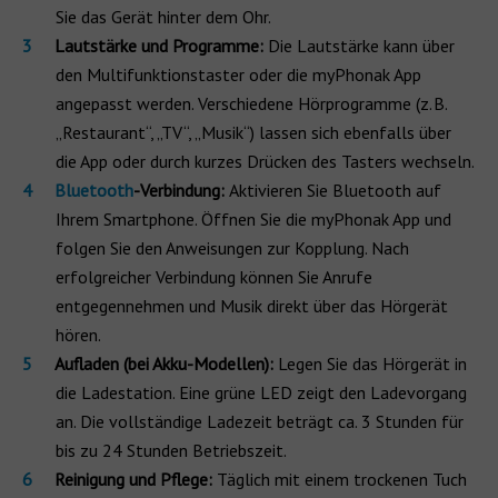
Sie das Gerät hinter dem Ohr.
Lautstärke und Programme:
Die
Lautstärke kann über
den Multifunktionstaster oder die myPhonak App
angepasst werden. Verschiedene
Hörprogramme
(z. B.
„Restaurant“, „TV“, „Musik“) lassen sich ebenfalls über
die
App
oder durch kurzes Drücken des Tasters wechseln.
Bluetooth
-Verbindung:
Aktivieren Sie
Bluetooth auf
Ihrem Smartphone. Öffnen Sie die myPhonak App und
folgen Sie den Anweisungen zur Kopplung. Nach
erfolgreicher Verbindung können Sie Anrufe
entgegennehmen und Musik direkt über das Hörgerät
hören.
Aufladen (bei Akku-Modellen):
Legen Sie das Hörgerät in
die
Ladestation. Eine grüne LED zeigt den Ladevorgang
an. Die vollständige Ladezeit beträgt ca. 3 Stunden für
bis zu 24 Stunden Betriebszeit.
Reinigung und Pflege:
Täglich mit einem trockenen Tuch