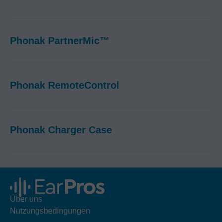
Phonak PartnerMic™
Phonak RemoteControl
Phonak Charger Case
Über uns
Nutzungsbedingungen