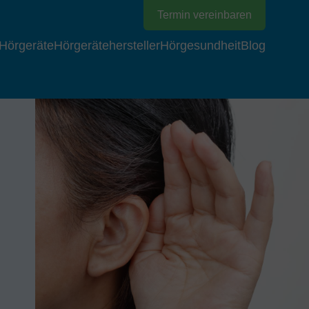
Termin vereinbaren
Hörgeräte
Hörgerätehersteller
Hörgesundheit
Blog