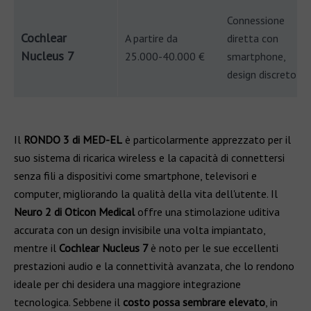
Connessione
Cochlear
A partire da
diretta con
Nucleus 7
25.000-40.000 €
smartphone,
design discreto
Il
RONDO 3 di MED-EL
è particolarmente apprezzato per il
suo sistema di ricarica wireless e la capacità di connettersi
senza fili a dispositivi come smartphone, televisori e
computer, migliorando la qualità della vita dell'utente. Il
Neuro 2 di Oticon Medical
offre una stimolazione uditiva
accurata con un design invisibile una volta impiantato,
mentre il
Cochlear Nucleus 7
è noto per le sue eccellenti
prestazioni audio e la connettività avanzata, che lo rendono
ideale per chi desidera una maggiore integrazione
tecnologica. Sebbene il
costo possa sembrare elevato
, in