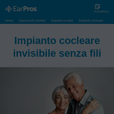
Visita
Menu
Home
Apparecchi acustici
Impianti acustici
Impianto cocleare
Impianti cocleari invisibili
Impianto cocleare
invisibile senza fili