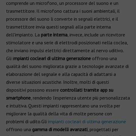
comprende un microfono, un processore del suono e un
trasmettitore. Il microfono cattura i suoni ambientali, il
processore del suono li converte in segnali elettrici, e il
trasmettitore invia questi segnali alla parte interna
dell'impianto. La
parte interna
, invece, include un ricevitore
stimolatore e una serie di elettrodi posizionati nella coclea,
che inviano impulsi elettrici direttamente al nervo uditivo.
Gli i
mpianti cocleari di ultima generazione
offrono una
qualità del suono migliorata grazie a tecnologie avanzate di
elaborazione del segnale e alla capacità di adattarsi a
diverse situazioni acustiche. Inoltre, molti di questi
dispositivi possono essere
controllati tramite app su
smartphone
, rendendo l’esperienza utente più personalizzata
e intuitiva. Questi impianti rappresentano una svolta per
migliorare la qualità della vita di molte persone con
problemi di udito.Gli
impianti cocleari di ultima generazione
offrono una
gamma di modelli avanzati
, progettati per