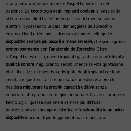
modo naturale, senza alterare l'aspetto estetico del
paziente. La
tecnologia degli impianti cocleari
si basa sulla
stimolazione diretta del nervo uditivo attraverso segnali
elettrici, bypassando le parti danneggiate dell'orecchio
interno. Negli ultimi anni, i ricercatori hanno sviluppato
dispositivi sempre più piccoli e meno invasivi,
che si integrano
armoniosamente con l'anatomia dell'orecchio
. Oltre
all’aspetto estetico, questi impianti garantiscono un'
elevata
qualità sonora
, migliorando sensibilmente la vita quotidiana
di chi li utilizza. L'obiettivo principale degli impianti cocleari
invisibili è quello di offrire una soluzione discreta per chi
desidera
migliorare la propria capacità uditiva
senza
rinunciare alla propria immagine personale. Grazie ai progressi
tecnologici, questa opzione è sempre più diffusa,
permettendo di
coniugare estetica e funzionalità in un unico
dispositivo
. Scopri di più leggendo il nostro articolo.