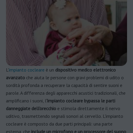
L'
impianto cocleare
è un
dispositivo medico elettronico
avanzato
che aiuta le persone con gravi problemi di udito o
sordità profonda a recuperare la capacità di sentire suoni e
parole. A differenza degli apparecchi acustici tradizionali, che
amplificano i suoni, l
'impianto cocleare bypassa le parti
danneggiate dell'orecchio
e stimola direttamente il nervo
uditivo, trasmettendo segnali sonori al cervello. L'impianto
cocleare è composto da due parti principali: una parte
esterna, che
include un microfono e un processore del suono
,