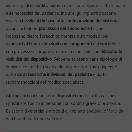
diversi gradi di perdita uditiva e possono essere scelti in base
alle necessità del paziente. Inoltre, gli impianti possono
essere
classificati in base alla configurazione del sistema
:
alcuni includono
processori del suono esterni
(che si
indossano dietro l'orecchio), mentre altri modelli più
avanzati offrono
soluzioni con componenti esterni ridotti,
con processori completamente impiantabili che
riducono la
visibilità del dispositivo
. Sebbene esistano varie tipologie di
impianti cocleari, la scelta del dispositivo giusto dipende
dalle
caratteristiche individuali del paziente
e dalle
raccomandazioni del medico specialista.
Gli impianti cocleari sono dispositivi medici utilizzati per
ripristinare l'udito in persone con sordità grave o profonda.
Esistono diversi tipi e modelli di impianti cocleari, offerti da
vari brand leader nel settore.