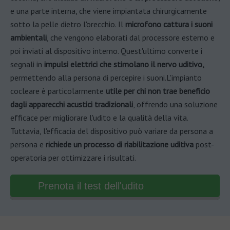
e una parte interna, che viene impiantata chirurgicamente
sotto la pelle dietro l'orecchio. Il
microfono cattura i suoni
ambientali
, che vengono elaborati dal processore esterno e
poi inviati al dispositivo interno. Quest'ultimo converte i
segnali in
impulsi elettrici che stimolano il nervo uditivo,
permettendo alla persona di percepire i suoni.L'impianto
cocleare è particolarmente
utile per chi non trae beneficio
dagli apparecchi acustici tradizionali
, offrendo una soluzione
efficace per migliorare l'udito e la qualità della vita.
Tuttavia, l'efficacia del dispositivo può variare da persona a
persona e
richiede un processo di riabilitazione uditiva
post-
operatoria per ottimizzare i risultati.
Prenota il test dell'udito