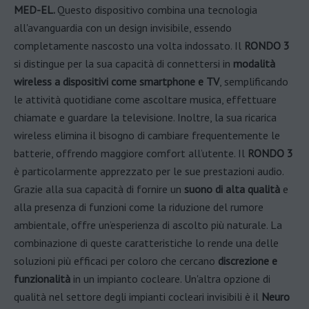
MED-EL.
Questo dispositivo combina una tecnologia
all'avanguardia con un design invisibile, essendo
completamente nascosto una volta indossato. Il
RONDO 3
si distingue per la sua capacità di connettersi in
modalità
wireless a dispositivi come smartphone e TV
, semplificando
le attività quotidiane come ascoltare musica, effettuare
chiamate e guardare la televisione. Inoltre, la sua ricarica
wireless elimina il bisogno di cambiare frequentemente le
batterie, offrendo maggiore comfort all’utente​. Il
RONDO 3
è particolarmente apprezzato per le sue prestazioni audio.
Grazie alla sua capacità di fornire un
suono di alta qualità
e
alla presenza di funzioni come la riduzione del rumore
ambientale, offre un’esperienza di ascolto più naturale. La
combinazione di queste caratteristiche lo rende una delle
soluzioni più efficaci per coloro che cercano
discrezione e
funzionalità
in un impianto cocleare​. Un'altra opzione di
qualità nel settore degli impianti cocleari invisibili è il
Neuro