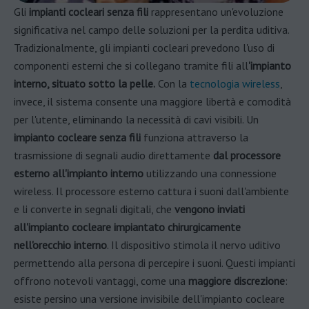
Gli
impianti cocleari senza fili
rappresentano un'evoluzione
significativa nel campo delle soluzioni per la perdita uditiva.
Tradizionalmente, gli impianti cocleari prevedono l'uso di
componenti esterni che si collegano tramite fili all
'impianto
interno, situato sotto la pelle.
Con la
tecnologia wireless
,
invece, il sistema consente una maggiore libertà e comodità
per l'utente, eliminando la necessità di cavi visibili. Un
impianto cocleare senza fili
funziona attraverso la
trasmissione di segnali audio direttamente
dal processore
esterno all'impianto interno
utilizzando una connessione
wireless. Il processore esterno cattura i suoni dall'ambiente
e li converte in segnali digitali, che
vengono inviati
all'impianto cocleare impiantato chirurgicamente
nell'orecchio interno
. Il dispositivo stimola il nervo uditivo
permettendo alla persona di percepire i suoni. Questi impianti
offrono notevoli vantaggi, come una
maggiore discrezione
:
esiste persino una versione invisibile dell'impianto cocleare