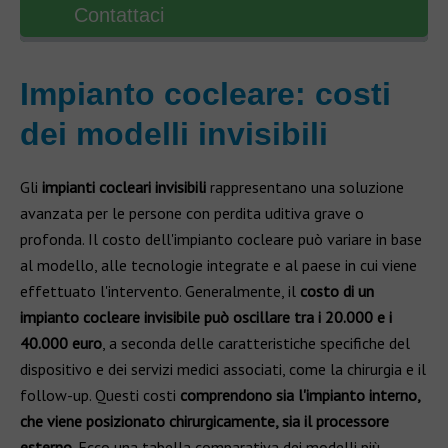
Contattaci
Impianto cocleare: costi
dei modelli invisibili
Gli
impianti cocleari invisibili
rappresentano una soluzione
avanzata per le persone con perdita uditiva grave o
profonda. Il costo dell'impianto cocleare può variare in base
al modello, alle tecnologie integrate e al paese in cui viene
effettuato l'intervento. Generalmente, il
costo di un
impianto cocleare invisibile può oscillare tra i 20.000 e i
40.000 euro
, a seconda delle caratteristiche specifiche del
dispositivo e dei servizi medici associati, come la chirurgia e il
follow-up. Questi costi
comprendono sia l'impianto interno,
che viene posizionato chirurgicamente, sia il processore
esterno
. Ecco una tabella comparativa dei modelli più