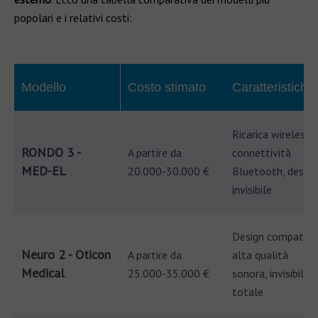
popolari e i relativi costi:
Modello
Costo stimato
Caratteristiche
Ricarica wireless,
RONDO 3 -
A partire da
connettività
MED-EL
20.000-30.000 €
Bluetooth, design
invisibile
Design compatto,
Neuro 2 - Oticon
A partire da
alta qualità
Medical
25.000-35.000 €
sonora, invisibilità
totale