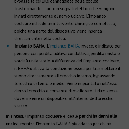
bypassa le cellule danneggiate della coclea,
trasformando i suoni in segnali elettrici che vengono
inviati direttamente al nervo uditivo. L'impianto
cocleare richiede un intervento chirurgico complesso,
poiché una parte del dispositivo viene inserita
direttamente nella coclea.
Impianto BAHA
: L'
impianto BAHA,
invece, è indicato per
persone con perdita uditiva conduttiva, perdita mista o
sordità unilaterale. A differenza dell'impianto cocleare,
il BAHA utilizza la conduzione ossea per trasmettere il
suono direttamente all'orecchio interno, bypassando
l'orecchio esterno e medio. Viene impiantato nell'osso
dietro l'orecchio e consente di migliorare l'udito senza
dover inserire un dispositivo all'interno dell'orecchio
stesso.
In sintesi, l'impianto cocleare è ideale
per chi ha danni alla
coclea
, mentre l'impianto BAHA è più adatto per chi ha