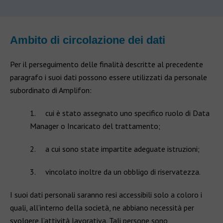
Ambito di circolazione dei dati
Per il perseguimento delle finalità descritte al precedente
paragrafo i suoi dati possono essere utilizzati da personale
subordinato di Amplifon:
1. cui è stato assegnato uno specifico ruolo di Data
Manager o Incaricato del trattamento;
2. a cui sono state impartite adeguate istruzioni;
3. vincolato inoltre da un obbligo di riservatezza.
I suoi dati personali saranno resi accessibili solo a coloro i
quali, all’interno della società, ne abbiano necessità per
svolgere l’attività lavorativa. Tali persone sono