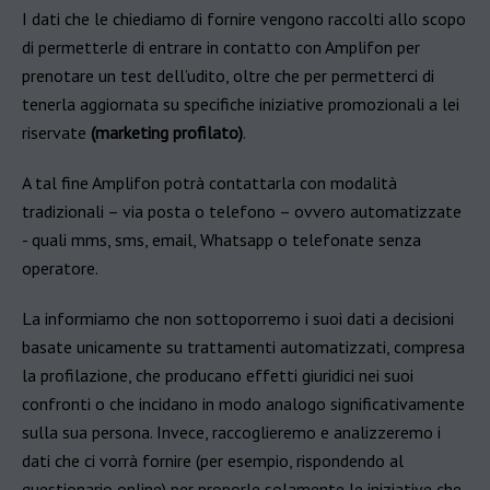
I dati che le chiediamo di fornire vengono raccolti allo scopo
di permetterle di entrare in contatto con Amplifon per
prenotare un test dell’udito, oltre che per permetterci di
tenerla aggiornata su specifiche iniziative promozionali a lei
riservate
(marketing profilato)
.
A tal fine Amplifon potrà contattarla con modalità
tradizionali – via posta o telefono – ovvero automatizzate
- quali mms, sms, email, Whatsapp o telefonate senza
operatore.
La informiamo che non sottoporremo i suoi dati a decisioni
basate unicamente su trattamenti automatizzati, compresa
la profilazione, che producano effetti giuridici nei suoi
confronti o che incidano in modo analogo significativamente
sulla sua persona. Invece, raccoglieremo e analizzeremo i
dati che ci vorrà fornire (per esempio, rispondendo al
questionario online) per proporle solamente le iniziative che