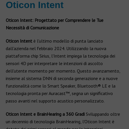
Oticon Intent
Oticon Intent: Progettato per Comprendere le Tue
Necessità di Comunicazione
Oticon Intent
è l'ultimo modello di punta lanciato
dall'azienda nel febbraio 2024. Utilizzando la nuova
piattaforma chip Sirius, l'Intent impiega la tecnologia dei
sensori 4D per interpretare le intenzioni di ascolto
dell'utente momento per momento. Questo avanzamento,
insieme al sistema DNN di seconda generazione e a nuove
funzionalità come lo Smart Speaker, Bluetooth® LE e la
tecnologia pronta per Auracast™, segna un significativo
passo avanti nel supporto acustico personalizzato.
Oticon Intent e BrainHearing a 360 Gradi
Sviluppando oltre
un decennio di tecnologia BrainHearing, l'Oticon Intent è
dotato dei primi sensori al mondo per le intenzioni