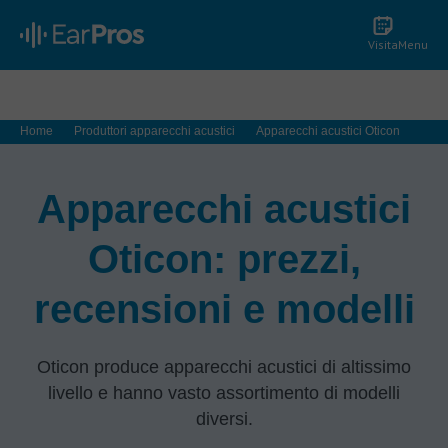
Visita
Menu
Home
Produttori apparecchi acustici
Apparecchi acustici Oticon
Apparecchi acustici
Oticon: prezzi,
recensioni e modelli
Oticon produce apparecchi acustici di altissimo
livello e hanno vasto assortimento di modelli
diversi.