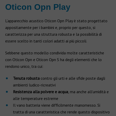
Oticon Opn Play
L’apparecchio acustico Oticon Opn Play è stato progettato
appositamente per i bambini e, proprio per questo, si
caratterizza per una struttura robusta e la possibilità di
essere scelto in tanti colori adatti ai più piccoli.
Sebbene questo modello condivida molte caratteristiche
con Oticon Opn e Oticon Opn S ha degli elementi che lo
rendono unico, tra cui:
Tenuta robusta
contro gli urti e alle sfide poste dagli
ambienti ludico-ricreativi
Resistenza alla polvere e acqua
, ma anche all’umidità e
alle temperature estreme
Il vano batteria viene difficilmente manomesso. Si
tratta di una caratteristica che rende questo dispositivo