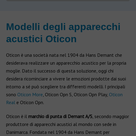
Modelli degli apparecchi
acustici Oticon
Oticon è una società nata nel 1904 da Hans Demant che
desiderava realizzare un apparecchio acustico per la propria
moglie. Dato il successo di questa soluzione, oggi chi
desidera ricominciare a vivere le emozioni prodotte dai suoi
intorno a sé può scegliere tra differenti modelli. I principali
sono
Oticon More
, Oticon Opn S, Oticon Opn Play,
Oticon
Real
e Oticon Opn.
Oticon è il
marchio di punta di Demant A/S
, secondo maggior
produttore di apparecchi acustici al mondo con sede in
Danimarca. Fondata nel 1904 da Hans Demant per