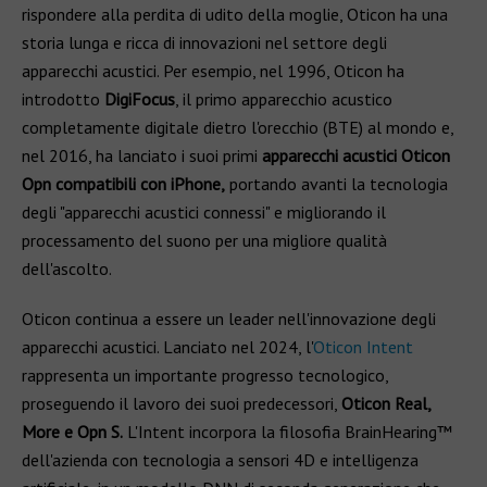
rispondere alla perdita di udito della moglie, Oticon ha una
storia lunga e ricca di innovazioni nel settore degli
apparecchi acustici. Per esempio, nel 1996, Oticon ha
introdotto
DigiFocus
, il primo apparecchio acustico
completamente digitale dietro l'orecchio (BTE) al mondo e,
nel 2016, ha lanciato i suoi primi
apparecchi acustici Oticon
Opn compatibili con iPhone,
portando avanti la tecnologia
degli "apparecchi acustici connessi" e migliorando il
processamento del suono per una migliore qualità
dell'ascolto.
Oticon continua a essere un leader nell'innovazione degli
apparecchi acustici. Lanciato nel 2024, l'
Oticon Intent
rappresenta un importante progresso tecnologico,
proseguendo il lavoro dei suoi predecessori,
Oticon Real,
More e Opn S.
L'Intent incorpora la filosofia BrainHearing™
dell'azienda con tecnologia a sensori 4D e intelligenza