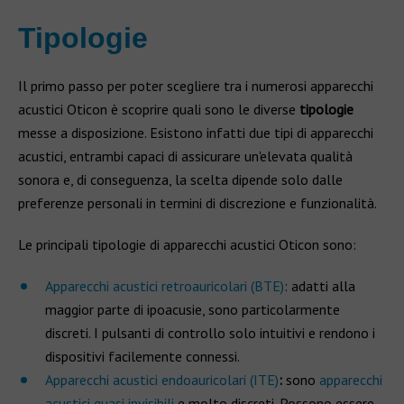
Tipologie
Il primo passo per poter scegliere tra i numerosi apparecchi
acustici Oticon è scoprire quali sono le diverse
tipologie
messe a disposizione. Esistono infatti due tipi di apparecchi
acustici, entrambi capaci di assicurare un'elevata qualità
sonora e, di conseguenza, la scelta dipende solo dalle
preferenze personali in termini di discrezione e funzionalità.
Le principali tipologie di apparecchi acustici Oticon sono:
Apparecchi acustici retroauricolari (BTE)
: adatti alla
maggior parte di ipoacusie, sono particolarmente
discreti. I pulsanti di controllo solo intuitivi e rendono i
dispositivi facilemente connessi.
Apparecchi acustici endoauricolari (ITE)
:
sono
apparecchi
acustici quasi invisibili
e molto discreti. Possono essere