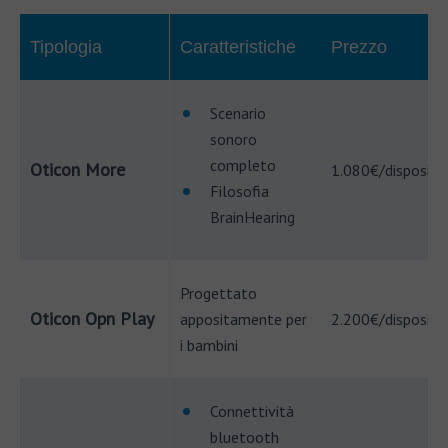
Tipologia
Caratteristiche
Prezzo
Scenario
sonoro
completo
Oticon More
1.080€/dispositi
Filosofia
BrainHearing
Progettato
Oticon Opn Play
appositamente per
2.200€/dispositi
i bambini
Connettività
bluetooth