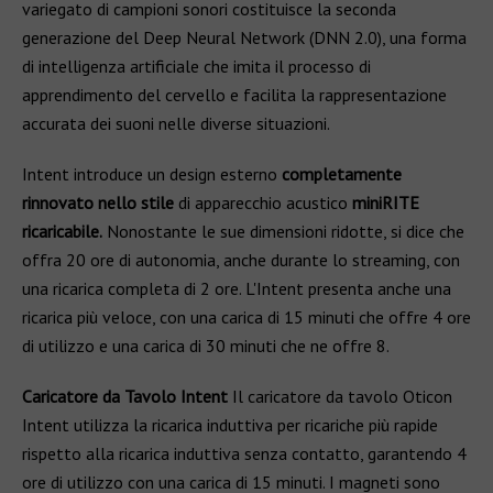
variegato di campioni sonori costituisce la seconda
generazione del Deep Neural Network (DNN 2.0), una forma
di intelligenza artificiale che imita il processo di
apprendimento del cervello e facilita la rappresentazione
accurata dei suoni nelle diverse situazioni.
Intent introduce un design esterno
completamente
rinnovato nello stile
di apparecchio acustico
miniRITE
ricaricabile.
Nonostante le sue dimensioni ridotte, si dice che
offra 20 ore di autonomia, anche durante lo streaming, con
una ricarica completa di 2 ore. L'Intent presenta anche una
ricarica più veloce, con una carica di 15 minuti che offre 4 ore
di utilizzo e una carica di 30 minuti che ne offre 8.
Caricatore da Tavolo Intent
Il caricatore da tavolo Oticon
Intent utilizza la ricarica induttiva per ricariche più rapide
rispetto alla ricarica induttiva senza contatto, garantendo 4
ore di utilizzo con una carica di 15 minuti. I magneti sono