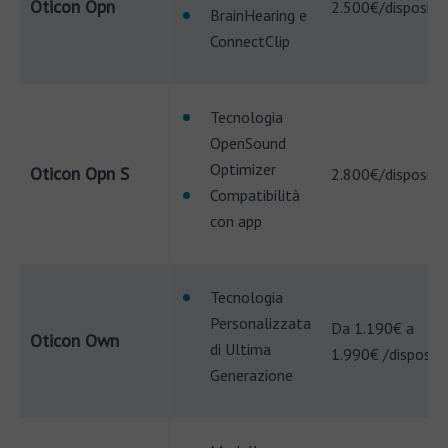
Oticon Opn
2.500€/dispositi
BrainHearing e
ConnectClip
Tecnologia
OpenSound
Optimizer
Oticon Opn S
2.800€/dispositi
Compatibilità
con app
Tecnologia
Personalizzata
‎Da 1.190€ a
Oticon Own
di Ultima
1.990€ /dispositi
Generazione