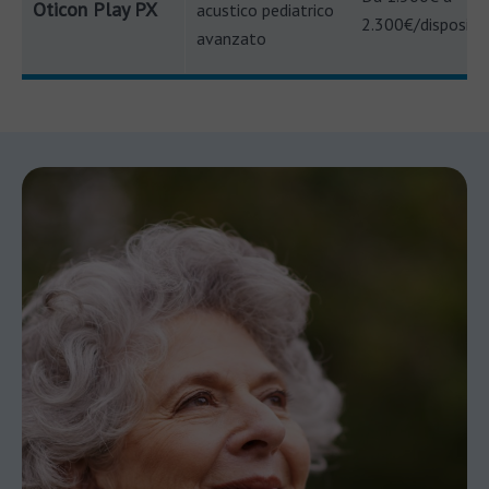
Oticon Play PX
acustico pediatrico
2.300€/dispositi
avanzato