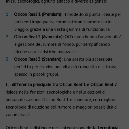
livelli tecnologici, ognuno adatto a diverse esigenze:
Oticon Real 1 (Premium)
: Il modello di punta, ideale per
ambienti impegnativi come ristoranti rumorosi o in
viaggio, grazie a una vasta gamma di funzionalità.
Oticon Real 2 (Avanzato):
Offre una buona funzionalità
e gestione del rumore di fondo, pur semplificando
alcune caratteristiche avanzate.
Oticon Real 3 (Standard):
Una scelta più accessibile,
perfetta per chi vive una vita più tranquilla o si trova
spesso in piccoli gruppi.
La
differenza principale tra Oticon Real 1 e Oticon Real 2
risiede nelle funzioni tecnologiche e nelle opzioni di
personalizzazione. Oticon Real 1 è superiore, con migliori
tecnologie di riduzione del rumore e maggiori possibilità di
connettività.
Oticon Real si distingue per l'integrazione della
tecnologia