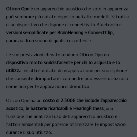
Oticon Opn
è un apparecchio acustico che solo in apparenza
può sembrare più datato rispetto agli altri modelli. Si tratta
di un dispositivo che dispone di connettività Bluetooth e
versioni semplificate per BrainHearing e ConnectClip,
garanzia di un suono di qualità eccellente.
Le sue prestazioni elevate rendono Oticon Opn un
dispositivo molto soddisfacente per chi lo acquista e lo
utilizz
a: infatti è dotato di un’applicazione per smartphone
che consente di importare i comandi e può essere utilizzato
come hub per le applicazioni di domotica.
Oticon Opn ha un
costo di 2.500€ che include l’apparecchio
acustico, le batterie ricaricabili e HearingFitness
, una
funzione che analizza l’uso dell’apparecchio acustico e i
fattori ambientali per poterne ottimizzare le impostazioni
durante il suo utilizzo.