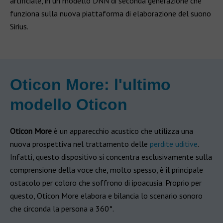
artificiale, in un modello DNN di seconda generazione che
funziona sulla nuova piattaforma di elaborazione del suono
Sirius.
Oticon More: l'ultimo
modello Oticon
Oticon More
è un apparecchio acustico che utilizza una
nuova prospettiva nel trattamento delle
perdite uditive
.
Infatti, questo dispositivo si concentra esclusivamente sulla
comprensione della voce che, molto spesso, è il principale
ostacolo per coloro che soffrono di ipoacusia. Proprio per
questo, Oticon More elabora e bilancia lo scenario sonoro
che circonda la persona a 360°.