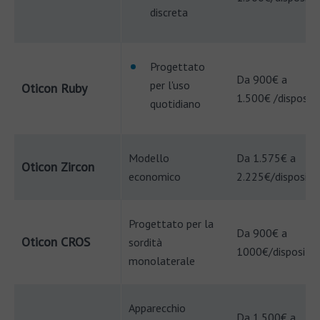
discreta
Progettato
Da 900€ a
per l'uso
Oticon Ruby
1.500€ /dispositi
quotidiano
Modello
Da 1.575€ a
Oticon Zircon
economico
2.225€/dispositi
Progettato per la
Da 900€ a
Oticon CROS
sordità
1000€/dispositiv
monolaterale
Apparecchio
Da 1.500€ a