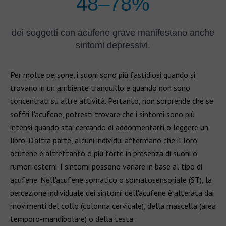
48–78%
dei soggetti con acufene grave manifestano anche
sintomi depressivi.
Per molte persone, i suoni sono più fastidiosi quando si
trovano in un ambiente tranquillo e quando non sono
concentrati su altre attività. Pertanto, non sorprende che se
soffri l'acufene, potresti trovare che i sintomi sono più
intensi quando stai cercando di addormentarti o leggere un
libro. D'altra parte, alcuni individui affermano che il loro
acufene è altrettanto o più forte in presenza di suoni o
rumori esterni. I sintomi possono variare in base al tipo di
acufene. Nell'acufene somatico o somatosensoriale (ST), la
percezione individuale dei sintomi dell'acufene è alterata dai
movimenti del collo (colonna cervicale), della mascella (area
temporo-mandibolare) o della testa.