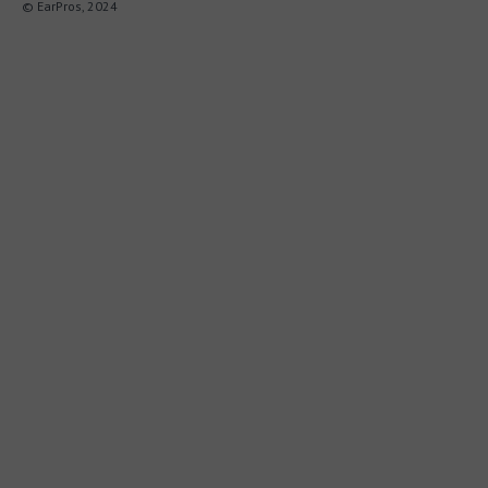
© EarPros, 2024