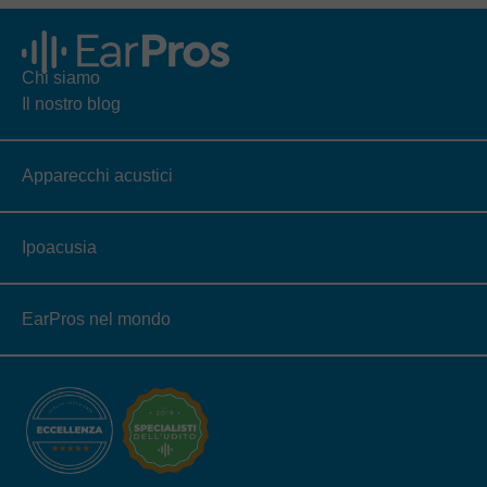
Chi siamo
Il nostro blog
Apparecchi acustici
Ipoacusia
EarPros nel mondo