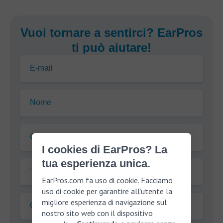
Vuoi tornare a sentirci? EarPros
ti può aiutare!
E-mail
Nome
Cognome
I cookies di EarPros? La
tua esperienza unica.
Telefono
EarPros.com fa uso di cookie. Facciamo
uso di cookie per garantire all’utente la
migliore esperienza di navigazione sul
CAP:
nostro sito web con il dispositivo