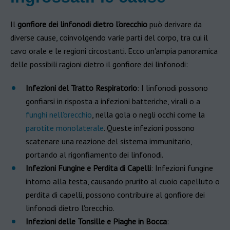
Il
gonfiore dei linfonodi dietro l'orecchio
può derivare da
diverse cause, coinvolgendo varie parti del corpo, tra cui il
cavo orale e le regioni circostanti. Ecco un'ampia panoramica
delle possibili ragioni dietro il gonfiore dei linfonodi:
Infezioni del Tratto Respiratorio
: I linfonodi possono
gonfiarsi in risposta a infezioni batteriche, virali o a
funghi nell'orecchio
, nella gola o negli occhi come la
parotite monolaterale
. Queste infezioni possono
scatenare una reazione del sistema immunitario,
portando al rigonfiamento dei linfonodi.
Infezioni Fungine e Perdita di Capelli
: Infezioni fungine
intorno alla testa, causando prurito al cuoio capelluto o
perdita di capelli, possono contribuire al gonfiore dei
linfonodi dietro l'orecchio.
Infezioni delle Tonsille e Piaghe in Bocca
: