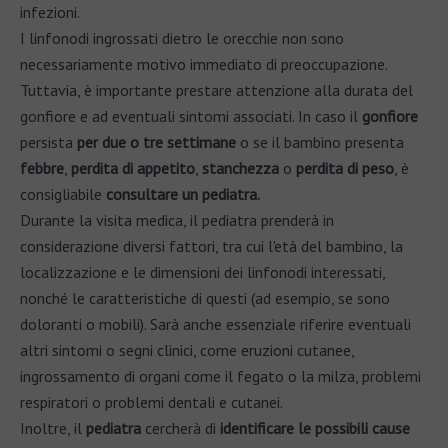
infezioni.
I linfonodi ingrossati dietro le orecchie non sono
necessariamente motivo immediato di preoccupazione.
Tuttavia, è importante prestare attenzione alla durata del
gonfiore e ad eventuali sintomi associati. In caso il
gonfiore
persista
per due o tre settimane
o se il bambino presenta
febbre
,
perdita di appetito
,
stanchezza
o
perdita di peso
, è
consigliabile
consultare un pediatra.
Durante la visita medica, il pediatra prenderà in
considerazione diversi fattori, tra cui l'età del bambino, la
localizzazione e le dimensioni dei linfonodi interessati,
nonché le caratteristiche di questi (ad esempio, se sono
doloranti o mobili). Sarà anche essenziale riferire eventuali
altri sintomi o segni clinici, come eruzioni cutanee,
ingrossamento di organi come il fegato o la milza, problemi
respiratori o problemi dentali e cutanei.
Inoltre, il
pediatra
cercherà di
identificare le possibili cause