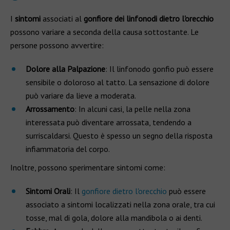
I
sintomi
associati al
gonfiore dei linfonodi dietro l'orecchio
possono variare a seconda della causa sottostante. Le
persone possono avvertire:
Dolore alla Palpazione
: Il linfonodo gonfio può essere
sensibile o doloroso al tatto. La sensazione di dolore
può variare da lieve a moderata.
Arrossamento
: In alcuni casi, la pelle nella zona
interessata può diventare arrossata, tendendo a
surriscaldarsi. Questo è spesso un segno della risposta
infiammatoria del corpo.
Inoltre, possono sperimentare sintomi come:
Sintomi Orali
: Il
gonfiore dietro l'orecchio
può essere
associato a sintomi localizzati nella zona orale, tra cui
tosse, mal di gola, dolore alla mandibola o ai denti.