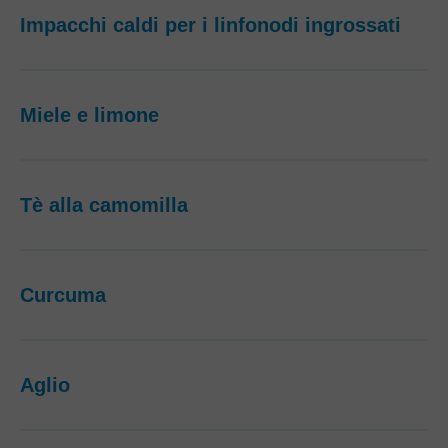
Impacchi caldi per i linfonodi ingrossati
Miele e limone
Tè alla camomilla
Curcuma
Aglio