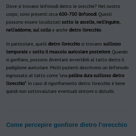
Dove si trovano linfonodi dietro le orecchie? Nel nostro
corpo, sono presenti circa
600-700 linfonodi
. Questi
possono essere localizzati
sotto le ascelle, nell'inguine,
nell'addome, sul collo
e anche
dietro l'orecchio
.
In particolare, quelli
dietro l'orecchio
si trovano
sull'osso
temporale
e
sotto il
muscolo auricolare posteriore
. Quando
si gonfiano, possono diventare avvertibili al tatto dietro il
padiglione auricolare. Molti pazienti descrivono un linfonodo
ingrossato al tatto come "una
pallina dura sull'osso dietro
l'orecchio"
. In caso di rigonfiamento dietro l'orecchio è bene
quindi non sottovalutare eventuali sintomi o disturbi.
Come percepire gonfiore dietro l'orecchio