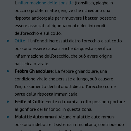
L'
infiammazione delle tonsille
(tonsilite), piaghe in
bocca o problemi alle gengive che richiedono una
risposta anticorpale per rimuovere i batteri possono
essere associati al rigonfiamento dei linfonodi
dell'orecchio e sul collo.
Otite
: I linfonodi ingrossati dietro l'orecchio e sul collo
possono essere causati anche da questa specifica
infiammazione dell'orecchio, che può avere origine
batterica o virale.
Febbre Ghiandolare
: La febbre ghiandolare, una
condizione virale che persiste a lungo, può causare
l'ingrossamento dei linfonodi dietro l'orecchio come
parte della risposta immunitaria.
Ferite al Collo
: Ferite o traumi al collo possono portare
al gonfiore dei linfonodi in questa zona.
Malattie Autoimmuni
: Alcune malattie autoimmuni
possono indebolire il sistema immunitario, contribuendo