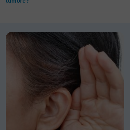
tumore?