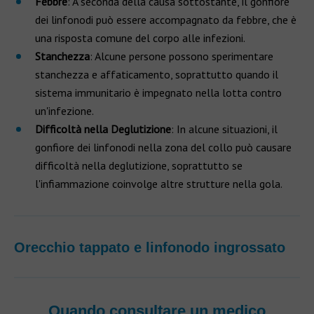
Febbre
: A seconda della causa sottostante, il gonfiore
dei linfonodi può essere accompagnato da febbre, che è
una risposta comune del corpo alle infezioni.
Stanchezza
: Alcune persone possono sperimentare
stanchezza e affaticamento, soprattutto quando il
sistema immunitario è impegnato nella lotta contro
un'infezione.
Difficoltà nella Deglutizione
: In alcune situazioni, il
gonfiore dei linfonodi nella zona del collo può causare
difficoltà nella deglutizione, soprattutto se
l'infiammazione coinvolge altre strutture nella gola.
Orecchio tappato e linfonodo ingrossato
Quando consultare un medico