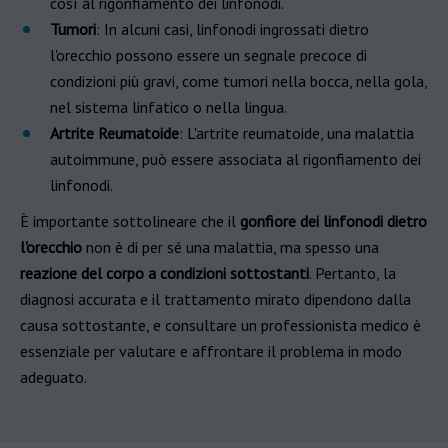
così al rigonfiamento dei linfonodi.
Tumori
: In alcuni casi, linfonodi ingrossati dietro
l'orecchio possono essere un segnale precoce di
condizioni più gravi, come tumori nella bocca, nella gola,
nel sistema linfatico o nella lingua.
Artrite Reumatoide
: L'artrite reumatoide, una malattia
autoimmune, può essere associata al rigonfiamento dei
linfonodi.
È importante sottolineare che il
gonfiore dei linfonodi dietro
l'orecchio
non è di per sé una malattia, ma spesso una
reazione del corpo a condizioni sottostanti
. Pertanto, la
diagnosi accurata e il trattamento mirato dipendono dalla
causa sottostante, e consultare un professionista medico è
essenziale per valutare e affrontare il problema in modo
adeguato.