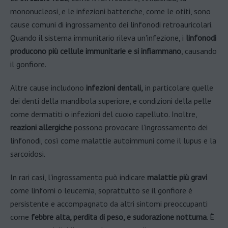
mononucleosi, e le infezioni batteriche, come le otiti, sono
cause comuni di ingrossamento dei linfonodi retroauricolari.
Quando il sistema immunitario rileva un'infezione, i
linfonodi
producono più cellule immunitarie e si infiammano
, causando
il gonfiore​.
Altre cause includono
infezioni dentali,
in particolare quelle
dei denti della mandibola superiore, e condizioni della pelle
come dermatiti o infezioni del cuoio capelluto​. Inoltre,
reazioni allergiche
possono provocare l'ingrossamento dei
linfonodi, così come malattie autoimmuni come il lupus e la
sarcoidosi​.
In rari casi, l'ingrossamento può indicare
malattie più gravi
come linfomi o leucemia, soprattutto se il gonfiore è
persistente e accompagnato da altri sintomi preoccupanti
come
febbre alta, perdita di peso, e sudorazione notturna
. È