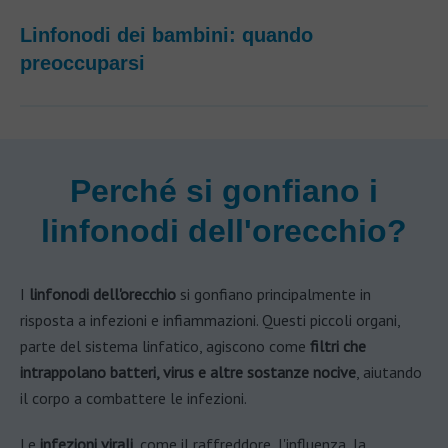
Linfonodi dei bambini: quando
preoccuparsi
Perché si gonfiano i
linfonodi dell'orecchio?
I
linfonodi dell'orecchio
si gonfiano principalmente in
risposta a infezioni e infiammazioni. Questi piccoli organi,
parte del sistema linfatico, agiscono come
filtri che
intrappolano batteri, virus e altre sostanze nocive
, aiutando
il corpo a combattere le infezioni​.
Le
infezioni virali
, come il raffreddore, l'influenza, la