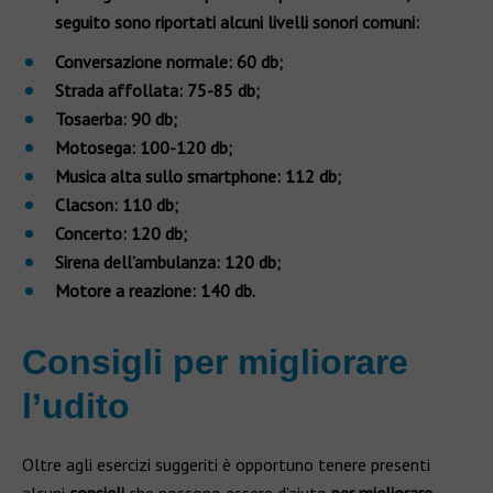
seguito sono riportati alcuni livelli sonori comuni:
Conversazione normale: 60 db;
Strada affollata: 75-85 db;
Tosaerba: 90 db;
Motosega: 100-120 db;
Musica alta sullo smartphone: 112 db;
Clacson: 110 db;
Concerto: 120 db;
Sirena dell’ambulanza: 120 db;
Motore a reazione: 140 db.
Consigli per migliorare
l’udito
Oltre agli esercizi suggeriti è opportuno tenere presenti