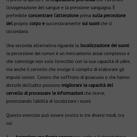
l’ossigenazione del sangue e la pressione sanguigna. È
preferibile
concentrare l’attenzione
prima
sulla percezione
del
proprio
corpo
e
successivamente
sui
suoni
che ci
circondano.
Una seconda alternativa riguarda la
localizzazione dei suoni
:
la percezione dei rumori è un meccanismo assai complesso e
che coinvolge non solo l’orecchio con la sua capacità di udire,
ma anche il cervello che svolge il compito di elaborare gli
impulsi sonori. Coloro che soffrono di ipoacusia o che hanno
disturbi dell’udito possono
migliorare la capacità del
cervello di processare le informazioni
che riceve,
potenziando l’abilità di localizzare i suoni.
Questo esercizio può essere svolto in tre diversi modi, tra
cui: