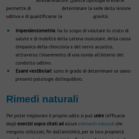
all’esaminatore. Questa tipologia di esame
permette di determinare la sede della lesione
uditiva e di quantificarne la gravità
Impendenzometria
: ha lo scopo di valutare lo stato di
salute e di mobilità della catena ossiculare, della cassa
timpanica della chiocciola e del nervo acustico,
attraverso l’inserimento di una sonda all’interno del
condotto uditivo.
Esami vestibolari
: sono in grado di determinare se siano
presenti patologie dell’equilibrio.
Rimedi naturali
Per poter migliorare il proprio udito si può
unire
l’efficacia
degli
esercizi sopra citati ad
alcuni
elementi naturali
che
vengono utilizzati, fin dall'antichità, per le loro proprietà