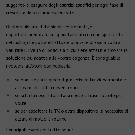
suggerito di eseguire degli
esercizi specifici
per ogni fase di
crescita e del disturbo riscontrato.
Qualora abbiate il dubbio di sentire male, è
opportuno prenotare un appuntamento da uno specialista
dell’udito, che potrà effettuare una serie di esami volti a
valutare il livello di ipoacusia di cui siete affetti e trovare la
soluzione più adatta alle vostre esigenze. È consigliabile
rivolgersi all’otorinolaringoiatria:
se non si è più in grado di partecipare funzionalmente e
attivamente alle conversazioni;
se si ha la necessità di farsi ripetere frasi e parole più
volte;
se per ascoltare la TV, o altro dispositivo, si necessita di
alzare di molto il volume.
I principali esami per l’udito sono: