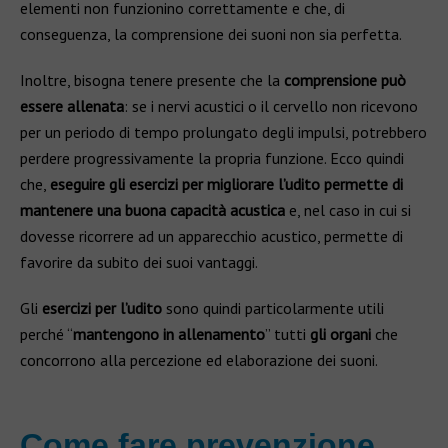
elementi non funzionino correttamente e che, di
conseguenza, la comprensione dei suoni non sia perfetta.
Inoltre, bisogna tenere presente che la
comprensione può
essere allenata
: se i nervi acustici o il cervello non ricevono
per un periodo di tempo prolungato degli impulsi, potrebbero
perdere progressivamente la propria funzione. Ecco quindi
che,
eseguire gli esercizi per migliorare l’udito permette di
mantenere una buona capacità acustica
e, nel caso in cui si
dovesse ricorrere ad un apparecchio acustico, permette di
favorire da subito dei suoi vantaggi.
Gli
esercizi per l’udito
sono quindi particolarmente utili
perché “
mantengono in allenamento
” tutti
gli organi
che
concorrono alla percezione ed elaborazione dei suoni.
Come fare prevenzione