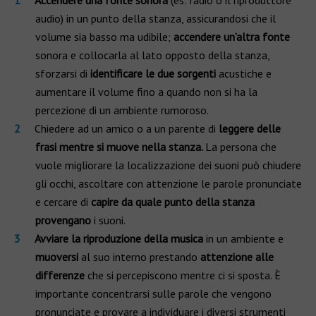
Accendere una fonte sonora
(es: radio o il riproduttore
audio) in un punto della stanza, assicurandosi che il
volume sia basso ma udibile;
accendere un’altra fonte
sonora e collocarla al lato opposto della stanza,
sforzarsi di
identificare le due sorgenti
acustiche e
aumentare il volume fino a quando non si ha la
percezione di un ambiente rumoroso.
Chiedere ad un amico o a un parente di
leggere delle
frasi mentre si muove nella stanza.
La persona che
vuole migliorare la localizzazione dei suoni può chiudere
gli occhi, ascoltare con attenzione le parole pronunciate
e cercare di
capire da quale punto della stanza
provengano
i suoni.
Avviare la riproduzione della musica
in un ambiente e
muoversi
al suo interno prestando
attenzione alle
differenze
che si percepiscono mentre ci si sposta. È
importante concentrarsi sulle parole che vengono
pronunciate e provare a individuare i diversi strumenti