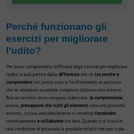
Perché funzionano gli
esercizi per migliorare
l’udito?
Per poter comprendere l’efficacia degli esercizi per migliorare
l’udito si può partire dalla
differenza
che c’è
tra
sentire e
comprendere:
nel primo caso si fa riferimento al percorso
che le vibrazioni acustiche compiono dall’orecchio esterno
fino al cervello dove vengono elaborate;
la comprensione
,
invece,
presuppone che tutti gli elementi
coinvolti (orecchio
esterno, coclea, orecchio interno e cervello)
funzionino
correttamente
e collaborino
tra loro. Quando ci si trova in
una condizione di ipoacusia, è possibile infatti che uno o più