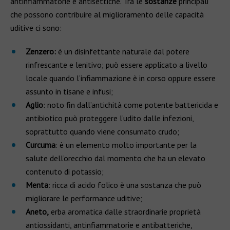
antinfiammatorie e antisettiche. Tra le
sostanze
principali
che possono contribuire al miglioramento delle capacità
uditive ci sono:
Zenzero:
è un disinfettante naturale dal potere
rinfrescante e lenitivo; può essere applicato a livello
locale quando l’infiammazione è in corso oppure essere
assunto in tisane e infusi;
Aglio
: noto fin dall’antichità come potente battericida e
antibiotico può proteggere l’udito dalle infezioni,
soprattutto quando viene consumato crudo;
Curcuma
: è un elemento molto importante per la
salute dell’orecchio dal momento che ha un elevato
contenuto di potassio;
Menta
: ricca di acido folico è una sostanza che può
migliorare le performance uditive;
Aneto,
erba aromatica dalle straordinarie proprietà
antiossidanti, antinfiammatorie e antibatteriche,