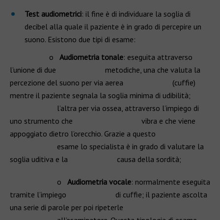
Test audiometrici
: il fine è di individuare la soglia di
decibel alla quale il paziente è in grado di percepire un
suono. Esistono due tipi di esame:
o
Audiometria tonale
: eseguita attraverso
l’unione di due metodiche, una che valuta la
percezione del suono per via aerea (cuffie)
mentre il paziente segnala la soglia minima di udibilità;
l’altra per via ossea, attraverso l’impiego di
uno strumento che vibra e che viene
appoggiato dietro l’orecchio. Grazie a questo
esame lo specialista è in grado di valutare la
soglia uditiva e la causa della sordità;
o
Audiometria vocale
: normalmente eseguita
tramite l’impiego di cuffie; il paziente ascolta
una serie di parole per poi ripeterle