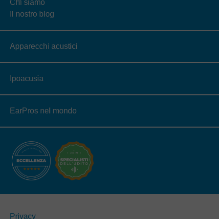
Chi siamo
Il nostro blog
Apparecchi acustici
Ipoacusia
EarPros nel mondo
Privacy