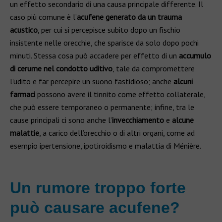
un effetto secondario di una causa principale differente. Il
caso più comune è l’
acufene generato da un trauma
acustico
, per cui si percepisce subito dopo un fischio
insistente nelle orecchie, che sparisce da solo dopo pochi
minuti. Stessa cosa può accadere per effetto di un
accumulo
di cerume nel condotto uditivo
, tale da compromettere
l’udito e far percepire un suono fastidioso; anche
alcuni
farmaci
possono avere il tinnito come effetto collaterale,
che può essere temporaneo o permanente; infine, tra le
cause principali ci sono anche l’
invecchiamento
e
alcune
malattie
, a carico dell’orecchio o di altri organi, come ad
esempio ipertensione, ipotiroidismo e malattia di Ménière.
Un rumore troppo forte
può causare acufene?