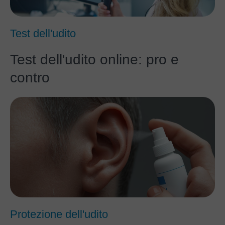
Test dell'udito
Test dell'udito online: pro e
contro
Protezione dell'udito