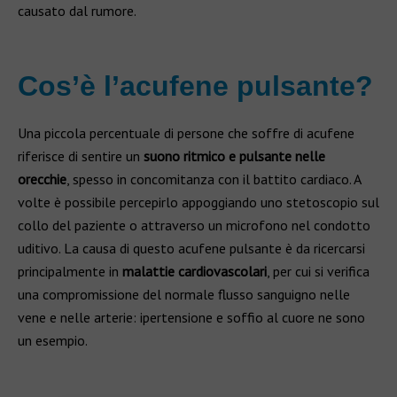
causato dal rumore.
Cos’è l’acufene pulsante?
Una piccola percentuale di persone che soffre di acufene
riferisce di sentire un
suono ritmico e pulsante nelle
orecchie
, spesso in concomitanza con il battito cardiaco. A
volte è possibile percepirlo appoggiando uno stetoscopio sul
collo del paziente o attraverso un microfono nel condotto
uditivo. La causa di questo acufene pulsante è da ricercarsi
principalmente in
malattie cardiovascolari
, per cui si verifica
una compromissione del normale flusso sanguigno nelle
vene e nelle arterie: ipertensione e soffio al cuore ne sono
un esempio.