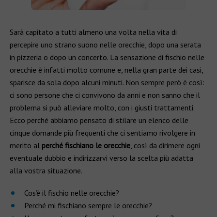
Sarà capitato a tutti almeno una volta nella vita di
percepire uno strano suono nelle orecchie, dopo una serata
in pizzeria o dopo un concerto. La sensazione di fischio nelle
orecchie è infatti molto comune e, nella gran parte dei casi,
sparisce da sola dopo alcuni minuti. Non sempre però è così:
ci sono persone che ci convivono da anni e non sanno che il
problema si può alleviare molto, con i giusti trattamenti.
Ecco perché abbiamo pensato di stilare un elenco delle
cinque domande più frequenti che ci sentiamo rivolgere in
merito al
perché fischiano le orecchie
, così da dirimere ogni
eventuale dubbio e indirizzarvi verso la scelta più adatta
alla vostra situazione.
Cos’è il fischio nelle orecchie?
Perché mi fischiano sempre le orecchie?