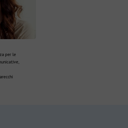
za per le
unicative,
arecchi