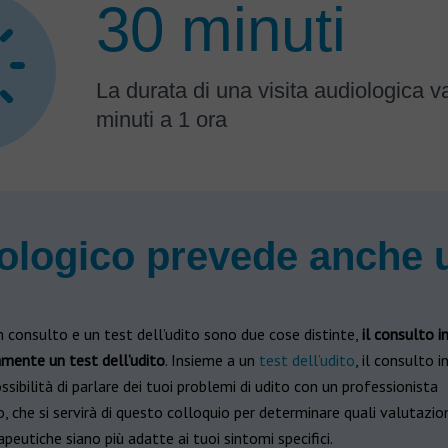
30 minuti
La durata di una visita audiologica v
minuti a 1 ora
ologico prevede anche un
 consulto e un test dell’udito sono due cose distinte,
il consulto i
amente un test dell’udito
. Insieme a un
test dell’udito
, il consulto i
ssibilità di parlare dei tuoi problemi di udito con un professionista
, che si servirà di questo colloquio per determinare quali valutazion
apeutiche siano più adatte ai tuoi sintomi specifici.