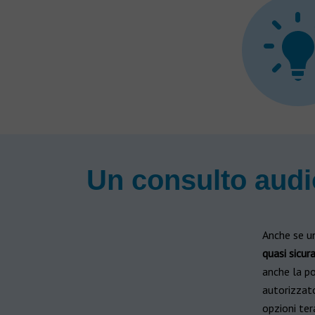
Un consulto audi
Anche se un
quasi sicur
anche la po
autorizzato
opzioni ter