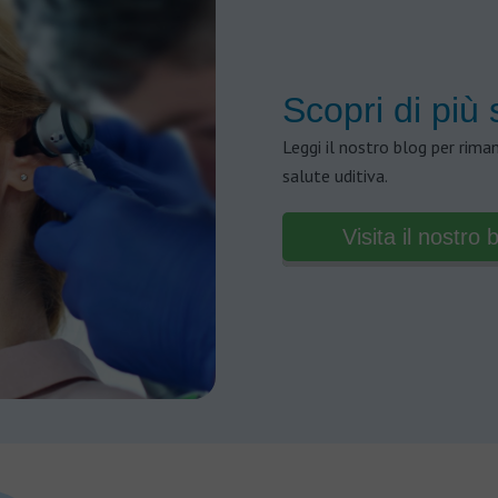
Scopri di più 
Leggi il nostro blog per rima
salute uditiva.
Visita il nostro 