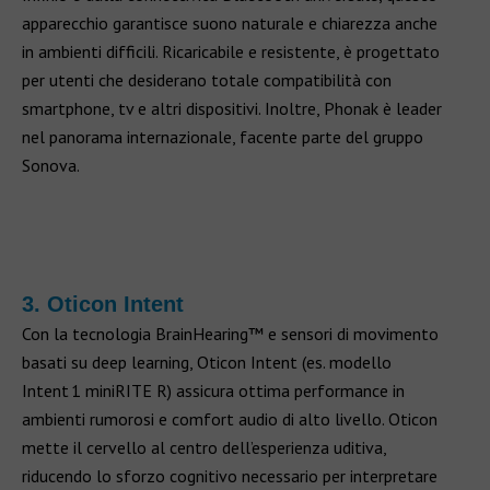
apparecchio garantisce suono naturale e chiarezza anche
in ambienti difficili. Ricaricabile e resistente, è progettato
per utenti che desiderano totale compatibilità con
smartphone, tv e altri dispositivi. Inoltre, Phonak è leader
nel panorama internazionale, facente parte del gruppo
Sonova.
3. Oticon Intent
Con la tecnologia BrainHearing™ e sensori di movimento
basati su deep learning, Oticon Intent (es. modello
Intent 1 miniRITE R) assicura ottima performance in
ambienti rumorosi e comfort audio di alto livello. Oticon
mette il cervello al centro dell’esperienza uditiva,
riducendo lo sforzo cognitivo necessario per interpretare