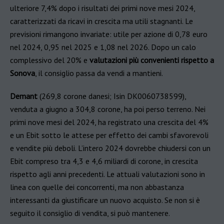
ulteriore 7,4% dopo i risultati dei primi nove mesi 2024,
caratterizzati da ricavi in crescita ma utili stagnanti. Le
previsioni rimangono invariate: utile per azione di 0,78 euro
nel 2024, 0,95 nel 2025 e 1,08 nel 2026. Dopo un calo
complessivo del 20% e
valutazioni più convenienti rispetto a
Sonova
, il consiglio passa da vendi a mantieni.
Demant
(269,8 corone danesi; Isin DK0060738599),
venduta a giugno a 304,8 corone, ha poi perso terreno. Nei
primi nove mesi del 2024, ha registrato una crescita del 4%
e un Ebit sotto le attese per effetto dei cambi sfavorevoli
e vendite più deboli. L’intero 2024 dovrebbe chiudersi con un
Ebit compreso tra 4,3 e 4,6 miliardi di corone, in crescita
rispetto agli anni precedenti. Le attuali valutazioni sono in
linea con quelle dei concorrenti, ma non abbastanza
interessanti da giustificare un nuovo acquisto. Se non si è
seguito il consiglio di vendita, si può mantenere.