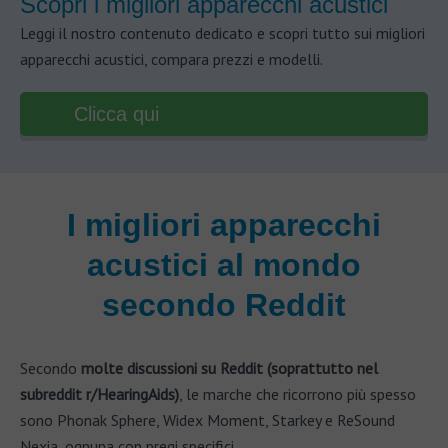
Scopri i migliori apparecchi acustici
Leggi il nostro contenuto dedicato e scopri tutto sui migliori
apparecchi acustici, compara prezzi e modelli.
Clicca qui
I migliori apparecchi
acustici al mondo
secondo Reddit
Secondo
molte discussioni su Reddit (soprattutto nel
subreddit r/HearingAids)
, le marche che ricorrono più spesso
sono Phonak Sphere, Widex Moment, Starkey e ReSound
Nexia, ognuna con pregi specifici.