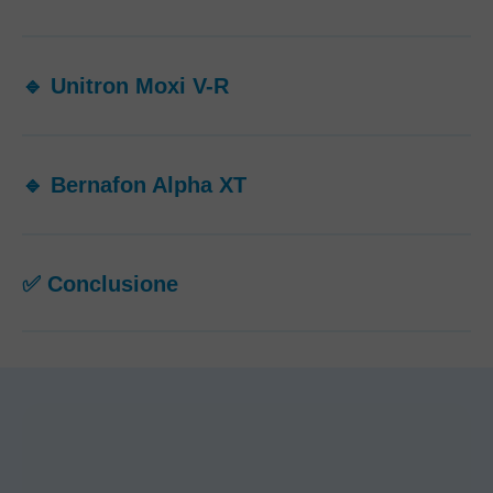
🔹 Unitron Moxi V-R
🔹 Bernafon Alpha XT
✅ Conclusione