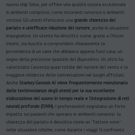
nuovo chip Sirius, per offrire una qualità sonora eccezionale
in ambienti complessi, come ristoranti rumorosi o ambienti
ventosi. Gli utenti riferiscono una
grande chiarezza del
parlato e un’efficace riduzione del rumore
, anche in situazioni
impegnative. Un utente ha descritto come, grazie a Oticon
Intent, sia riuscito a comprendere chiaramente la
provenienza di un cane che abbaiava appena fuori casa, un
segno della precisione spaziale del dispositivo. Un altro ha
valorizzato l’assenza quasi totale del rumore del vento e la
maggiore nitidezza delle conversazioni nei luoghi affollati.
Anche
Starkey Genesis AI viene frequentemente menzionato
dalle testimonianze degli utenti per la sua eccellente
elaborazione del suono in tempo reale e l’integrazione di reti
neurali profonde (DNN).
I professionisti segnalano un forte
impatto sui pazienti che operano in ambienti rumorosi: la
chiarezza del parlato è descritta come un “fattore wow”
nelle situazioni critiche, come durante i viaggi. Il confronto