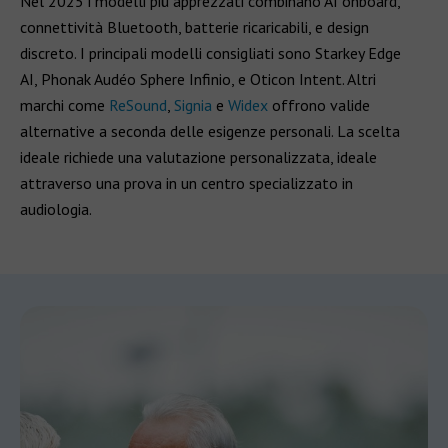
Nel 2025 i modelli più apprezzati combinano AI onboard,
connettività Bluetooth, batterie ricaricabili, e design
discreto. I principali modelli consigliati sono Starkey Edge
AI, Phonak Audéo Sphere Infinio, e Oticon Intent. Altri
marchi come
ReSound
,
Signia
e
Widex
offrono valide
alternative a seconda delle esigenze personali. La scelta
ideale richiede una valutazione personalizzata, ideale
attraverso una prova in un centro specializzato in
audiologia.