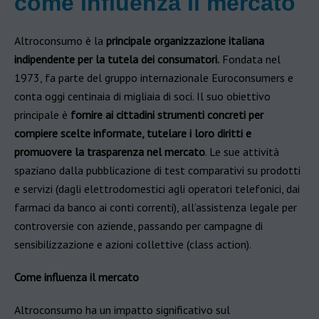
come influenza il mercato
Altroconsumo è la
principale organizzazione italiana
indipendente per la tutela dei consumatori.
Fondata nel
1973, fa parte del gruppo internazionale Euroconsumers e
conta oggi centinaia di migliaia di soci. Il suo obiettivo
principale è
fornire ai cittadini strumenti concreti per
compiere scelte informate, tutelare i loro diritti e
promuovere la trasparenza nel mercato
. Le sue attività
spaziano dalla pubblicazione di test comparativi su prodotti
e servizi (dagli elettrodomestici agli operatori telefonici, dai
farmaci da banco ai conti correnti), all’assistenza legale per
controversie con aziende, passando per campagne di
sensibilizzazione e azioni collettive (class action).
Come influenza il mercato
Altroconsumo ha un impatto significativo sul