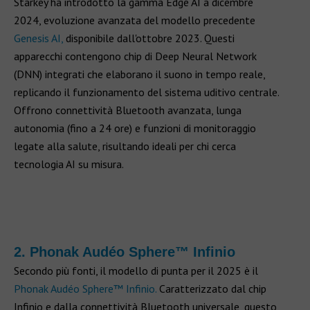
Starkey ha introdotto la gamma Edge AI a dicembre
2024, evoluzione avanzata del modello precedente
Genesis AI,
disponibile dall'ottobre 2023. Questi
apparecchi contengono chip di Deep Neural Network
(DNN) integrati che elaborano il suono in tempo reale,
replicando il funzionamento del sistema uditivo centrale.
Offrono connettività Bluetooth avanzata, lunga
autonomia (fino a 24 ore) e funzioni di monitoraggio
legate alla salute, risultando ideali per chi cerca
tecnologia AI su misura.
2. Phonak Audéo Sphere™ Infinio
Secondo più fonti, il modello di punta per il 2025 è il
Phonak Audéo Sphere™ Infinio.
Caratterizzato dal chip
Infinio e dalla connettività Bluetooth universale, questo