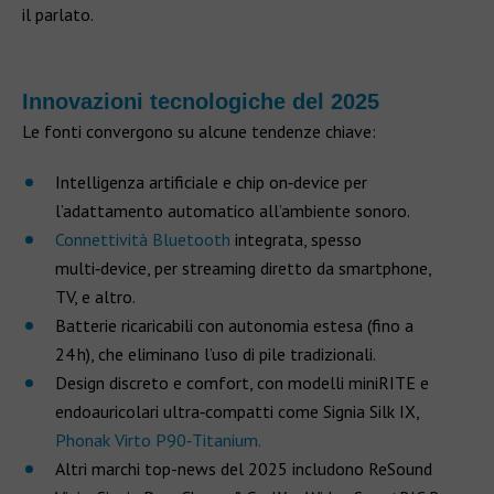
il parlato.
Innovazioni tecnologiche del 2025
Le fonti convergono su alcune tendenze chiave:
Intelligenza artificiale e chip on‑device per
l’adattamento automatico all’ambiente sonoro.
Connettività Bluetooth
integrata, spesso
multi‑device, per streaming diretto da smartphone,
TV, e altro.
Batterie ricaricabili con autonomia estesa (fino a
24 h), che eliminano l’uso di pile tradizionali.
Design discreto e comfort, con modelli miniRITE e
endoauricolari ultra‑compatti come Signia Silk IX,
Phonak Virto P90‑Titanium.
Altri marchi top-news del 2025 includono ReSound