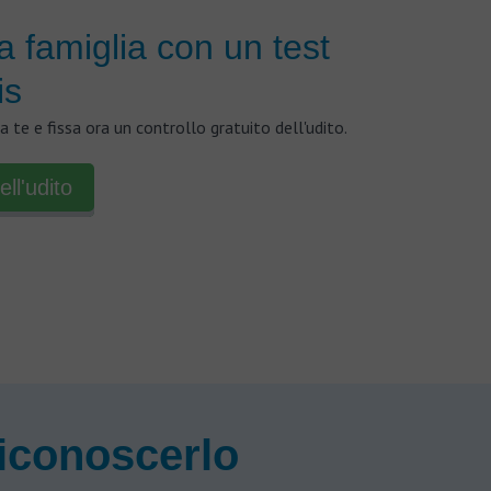
a famiglia con un test
is
 a te e fissa ora un controllo gratuito dell'udito.
ell'udito
riconoscerlo