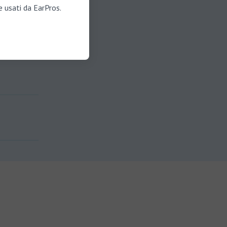
e usati da EarPros.