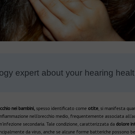
ogy expert about your hearing heal
cchio nei bambini,
spesso identificato come
otite
, si manifesta qua
'infiammazione nell'orecchio medio, frequentemente associata all'a
'infezione secondaria. Tale condizione, caratterizzata da
dolore in
ncipalmente da virus, anche se alcune forme batteriche possono ben